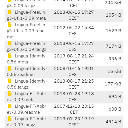
Lingua-FreeLin
2014-01-12 17:21
204 KiB
g3-0.09.tar.gz
CET
Lingua-FreeLin
2013-06-15 17:27
1054 B
g3-Utils-0.09.meta
CEST
Lingua-FreeLin
2012-05-02 15:34
g3-Utils-0.09.read
1629 B
CEST
me
Lingua-FreeLin
2013-06-15 17:27
7174 B
g3-Utils-0.09.tar.gz
CEST
Lingua-Identify-
2013-08-17 21:24
936 B
0.56.meta
CEST
Lingua-Identify-
2008-10-16 19:01
16 KiB
0.56.readme
CEST
Lingua-Identify-
2013-08-17 21:25
177 KiB
0.56.tar.gz
CEST
Lingua-PT-Abbr
2013-07-23 19:18
894 B
ev-0.09.meta
CEST
Lingua-PT-Abbr
2007-12-13 23:15
600 B
ev-0.09.readme
CET
Lingua-PT-Abbr
2013-07-23 19:19
4914 B
ev-0.09.tar.gz
CEST