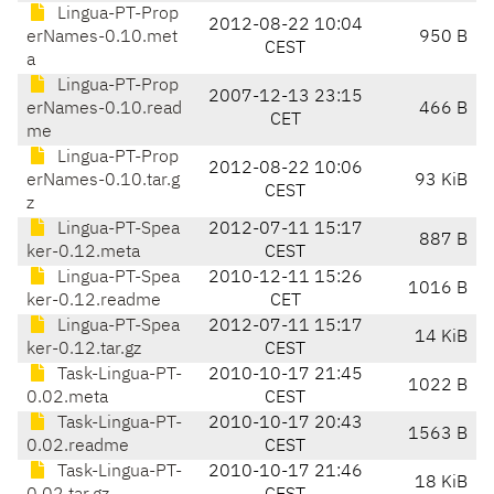
Lingua-PT-Prop
2012-08-22 10:04
erNames-0.10.met
950 B
CEST
a
Lingua-PT-Prop
2007-12-13 23:15
erNames-0.10.read
466 B
CET
me
Lingua-PT-Prop
2012-08-22 10:06
erNames-0.10.tar.g
93 KiB
CEST
z
Lingua-PT-Spea
2012-07-11 15:17
887 B
ker-0.12.meta
CEST
Lingua-PT-Spea
2010-12-11 15:26
1016 B
ker-0.12.readme
CET
Lingua-PT-Spea
2012-07-11 15:17
14 KiB
ker-0.12.tar.gz
CEST
Task-Lingua-PT-
2010-10-17 21:45
1022 B
0.02.meta
CEST
Task-Lingua-PT-
2010-10-17 20:43
1563 B
0.02.readme
CEST
Task-Lingua-PT-
2010-10-17 21:46
18 KiB