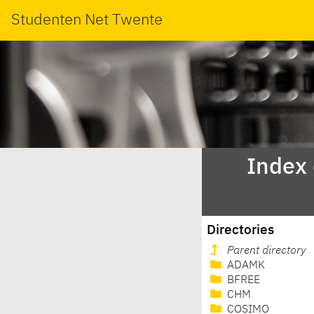
Studenten Net Twente
Index
Directories
Parent directory
ADAMK
BFREE
CHM
COSIMO