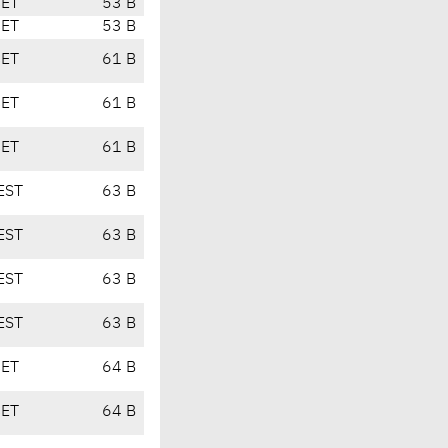
CET
53 B
CET
53 B
CET
61 B
CET
61 B
CET
61 B
EST
63 B
EST
63 B
EST
63 B
EST
63 B
CET
64 B
CET
64 B