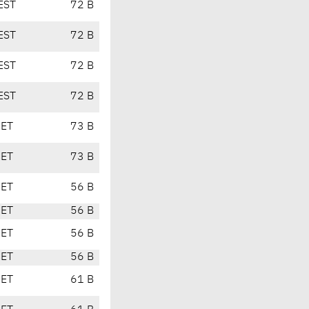
EST
72 B
EST
72 B
EST
72 B
EST
72 B
CET
73 B
CET
73 B
CET
56 B
CET
56 B
CET
56 B
CET
56 B
CET
61 B