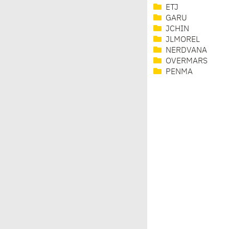
ETJ
GARU
JCHIN
JLMOREL
NERDVANA
OVERMARS
PENMA