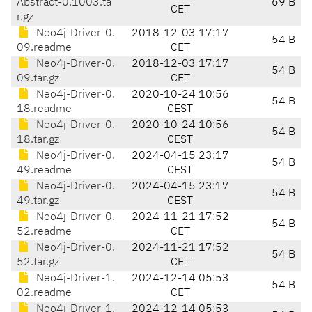
Abstract-0.1003.ta
69 B
CET
r.gz
Neo4j-Driver-0.
2018-12-03 17:17
54 B
09.readme
CET
Neo4j-Driver-0.
2018-12-03 17:17
54 B
09.tar.gz
CET
Neo4j-Driver-0.
2020-10-24 10:56
54 B
18.readme
CEST
Neo4j-Driver-0.
2020-10-24 10:56
54 B
18.tar.gz
CEST
Neo4j-Driver-0.
2024-04-15 23:17
54 B
49.readme
CEST
Neo4j-Driver-0.
2024-04-15 23:17
54 B
49.tar.gz
CEST
Neo4j-Driver-0.
2024-11-21 17:52
54 B
52.readme
CET
Neo4j-Driver-0.
2024-11-21 17:52
54 B
52.tar.gz
CET
Neo4j-Driver-1.
2024-12-14 05:53
54 B
02.readme
CET
Neo4j-Driver-1.
2024-12-14 05:53