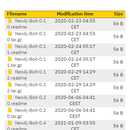
Filename
Modification time
Size
Neo4j-Bolt-0.1
2020-02-23 04:55
56 B
0.readme
CET
Neo4j-Bolt-0.1
2020-02-23 04:55
56 B
0.tar.gz
CET
Neo4j-Bolt-0.1
2020-02-24 05:17
56 B
1.readme
CET
Neo4j-Bolt-0.1
2020-02-24 05:17
56 B
1.tar.gz
CET
Neo4j-Bolt-0.1
2020-02-29 14:29
56 B
2.readme
CET
Neo4j-Bolt-0.1
2020-02-29 14:29
56 B
2.tar.gz
CET
Neo4j-Bolt-0.2
2020-06-06 04:41
56 B
0.readme
CEST
Neo4j-Bolt-0.2
2020-06-06 04:41
56 B
0.tar.gz
CEST
Neo4j-Bolt-0.4
2021-01-09 03:55
56 B
0.readme
CET