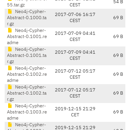
54 B
55.tar.gz
CEST
Neo4j-Cypher-
2017-07-06 16:17
Abstract-0.1000.ta
69 B
CEST
r.gz
Neo4j-Cypher-
2017-07-09 04:41
Abstract-0.1001.re
69 B
CEST
adme
Neo4j-Cypher-
2017-07-09 04:41
Abstract-0.1001.ta
69 B
CEST
r.gz
Neo4j-Cypher-
2017-07-12 05:17
Abstract-0.1002.re
69 B
CEST
adme
Neo4j-Cypher-
2017-07-12 05:17
Abstract-0.1002.ta
69 B
CEST
r.gz
Neo4j-Cypher-
2019-12-15 21:29
Abstract-0.1003.re
69 B
CET
adme
Neo4j-Cypher-
2019-12-15 21:29