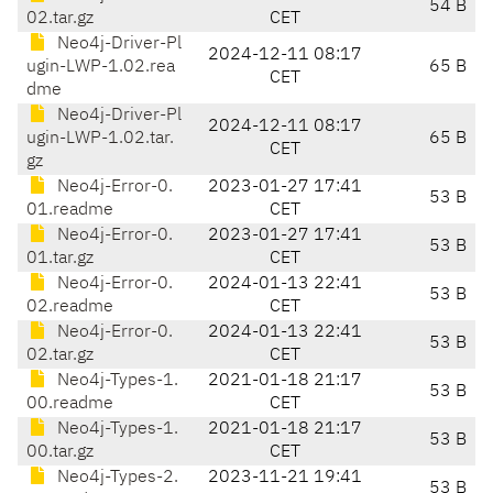
54 B
02.tar.gz
CET
Neo4j-Driver-Pl
2024-12-11 08:17
ugin-LWP-1.02.rea
65 B
CET
dme
Neo4j-Driver-Pl
2024-12-11 08:17
ugin-LWP-1.02.tar.
65 B
CET
gz
Neo4j-Error-0.
2023-01-27 17:41
53 B
01.readme
CET
Neo4j-Error-0.
2023-01-27 17:41
53 B
01.tar.gz
CET
Neo4j-Error-0.
2024-01-13 22:41
53 B
02.readme
CET
Neo4j-Error-0.
2024-01-13 22:41
53 B
02.tar.gz
CET
Neo4j-Types-1.
2021-01-18 21:17
53 B
00.readme
CET
Neo4j-Types-1.
2021-01-18 21:17
53 B
00.tar.gz
CET
Neo4j-Types-2.
2023-11-21 19:41
53 B