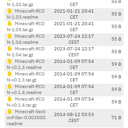
55 B
N-1.02.tar.gz
CET
Minecraft-RCO
2021-01-21 20:41
55 B
N-1.03.readme
CET
Minecraft-RCO
2021-01-21 20:41
55 B
N-1.03.tar.gz
CET
Minecraft-RCO
2023-07-24 22:17
55 B
N-1.04.readme
CEST
Minecraft-RCO
2023-07-24 22:17
55 B
N-1.04.tar.gz
CEST
Minecraft-RCO
2014-01-09 07:54
59 B
N-v0.1.3.readme
CET
Minecraft-RCO
2014-01-09 07:54
59 B
N-v0.1.3.tar.gz
CET
Minecraft-RCO
2014-01-09 07:54
59 B
N-v0.1.4.readme
CET
Minecraft-RCO
2014-01-09 07:54
59 B
N-v0.1.4.tar.gz
CET
Minecraft-Secti
2014-08-12 03:53
onFilter-0.003000.
71 B
CEST
readme