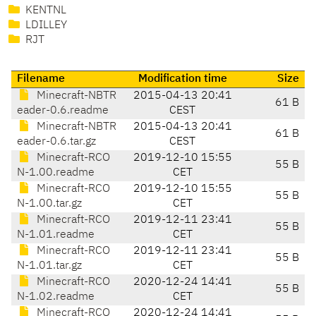
KENTNL
LDILLEY
RJT
Filename
Modification time
Size
Minecraft-NBTR
2015-04-13 20:41
61 B
eader-0.6.readme
CEST
Minecraft-NBTR
2015-04-13 20:41
61 B
eader-0.6.tar.gz
CEST
Minecraft-RCO
2019-12-10 15:55
55 B
N-1.00.readme
CET
Minecraft-RCO
2019-12-10 15:55
55 B
N-1.00.tar.gz
CET
Minecraft-RCO
2019-12-11 23:41
55 B
N-1.01.readme
CET
Minecraft-RCO
2019-12-11 23:41
55 B
N-1.01.tar.gz
CET
Minecraft-RCO
2020-12-24 14:41
55 B
N-1.02.readme
CET
Minecraft-RCO
2020-12-24 14:41