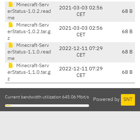
Minecraft-Serv
2021-03-03 02:56
erStatus-1.0.2.read
68 B
CET
me
Minecraft-Serv
2021-03-03 02:56
erStatus-1.0.2.tar.g
68 B
CET
z
Minecraft-Serv
2022-12-11 07:29
erStatus-1.1.0.read
68 B
CET
me
Minecraft-Serv
2022-12-11 07:29
erStatus-1.1.0.tar.g
68 B
CET
z
Current bandwidth utilization 645.06 Mbit/s
Powered by
SNT