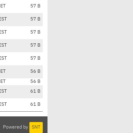
CET
57 B
EST
57 B
EST
57 B
EST
57 B
EST
57 B
CET
56 B
CET
56 B
EST
61 B
EST
61 B
Powered by
SNT