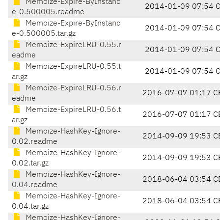
Memoize-Expire-ByInstanc
2014-01-09 07:54 
e-0.500005.readme
Memoize-Expire-ByInstanc
2014-01-09 07:54 
e-0.500005.tar.gz
Memoize-ExpireLRU-0.55.r
2014-01-09 07:54 
eadme
Memoize-ExpireLRU-0.55.t
2014-01-09 07:54 
ar.gz
Memoize-ExpireLRU-0.56.r
2016-07-07 01:17 C
eadme
Memoize-ExpireLRU-0.56.t
2016-07-07 01:17 C
ar.gz
Memoize-HashKey-Ignore-
2014-09-09 19:53 C
0.02.readme
Memoize-HashKey-Ignore-
2014-09-09 19:53 C
0.02.tar.gz
Memoize-HashKey-Ignore-
2018-06-04 03:54 C
0.04.readme
Memoize-HashKey-Ignore-
2018-06-04 03:54 C
0.04.tar.gz
Memoize-HashKey-Ignore-