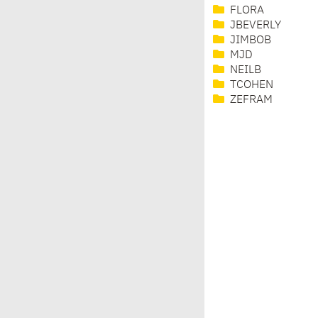
FLORA
JBEVERLY
JIMBOB
MJD
NEILB
TCOHEN
ZEFRAM