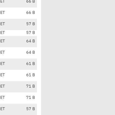
CET
66 B
CET
66 B
CET
57 B
CET
57 B
CET
64 B
CET
64 B
CET
61 B
CET
61 B
CET
71 B
CET
71 B
CET
57 B