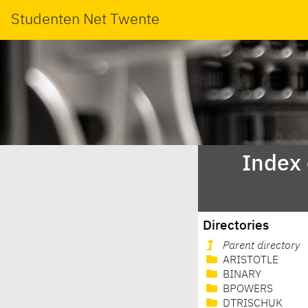
Studenten Net Twente
Index
Directories
Parent directory
ARISTOTLE
BINARY
BPOWERS
DTRISCHUK