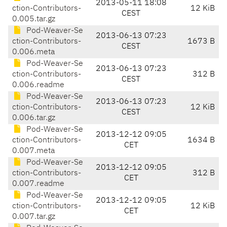
2013-05-11 18:08
ction-Contributors-
12 KiB
CEST
0.005.tar.gz
Pod-Weaver-Se
2013-06-13 07:23
ction-Contributors-
1673 B
CEST
0.006.meta
Pod-Weaver-Se
2013-06-13 07:23
ction-Contributors-
312 B
CEST
0.006.readme
Pod-Weaver-Se
2013-06-13 07:23
ction-Contributors-
12 KiB
CEST
0.006.tar.gz
Pod-Weaver-Se
2013-12-12 09:05
ction-Contributors-
1634 B
CET
0.007.meta
Pod-Weaver-Se
2013-12-12 09:05
ction-Contributors-
312 B
CET
0.007.readme
Pod-Weaver-Se
2013-12-12 09:05
ction-Contributors-
12 KiB
CET
0.007.tar.gz