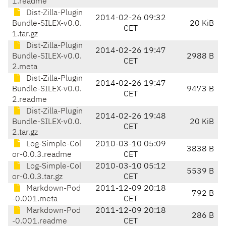
1.readme
Dist-Zilla-Plugin
2014-02-26 09:32
Bundle-SILEX-v0.0.
20 KiB
CET
1.tar.gz
Dist-Zilla-Plugin
2014-02-26 19:47
Bundle-SILEX-v0.0.
2988 B
CET
2.meta
Dist-Zilla-Plugin
2014-02-26 19:47
Bundle-SILEX-v0.0.
9473 B
CET
2.readme
Dist-Zilla-Plugin
2014-02-26 19:48
Bundle-SILEX-v0.0.
20 KiB
CET
2.tar.gz
Log-Simple-Col
2010-03-10 05:09
3838 B
or-0.0.3.readme
CET
Log-Simple-Col
2010-03-10 05:12
5539 B
or-0.0.3.tar.gz
CET
Markdown-Pod
2011-12-09 20:18
792 B
-0.001.meta
CET
Markdown-Pod
2011-12-09 20:18
286 B
-0.001.readme
CET