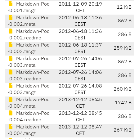
Markdown-Pod
2011-12-09 20:19
12 KiB
-0.001.tar.gz
CET
Markdown-Pod
2012-06-18 11:36
862 B
-0.002.meta
CEST
Markdown-Pod
2012-06-18 11:36
286 B
-0.002.readme
CEST
Markdown-Pod
2012-06-18 11:37
259 KiB
-0.002.tar.gz
CEST
Markdown-Pod
2012-07-26 14:06
862 B
-0.003.meta
CEST
Markdown-Pod
2012-07-26 14:06
286 B
-0.003.readme
CEST
Markdown-Pod
2012-07-26 14:08
260 KiB
-0.003.tar.gz
CEST
Markdown-Pod
2013-12-12 08:45
1742 B
-0.004.meta
CET
Markdown-Pod
2013-12-12 08:45
286 B
-0.004.readme
CET
Markdown-Pod
2013-12-12 08:47
267 KiB
-0.004.tar.gz
CET