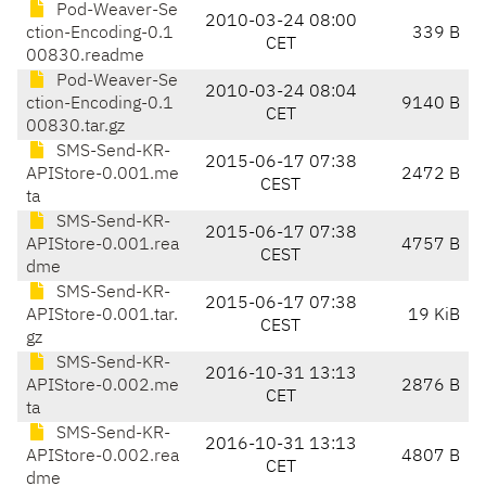
Pod-Weaver-Se
2010-03-24 08:00
ction-Encoding-0.1
339 B
CET
00830.readme
Pod-Weaver-Se
2010-03-24 08:04
ction-Encoding-0.1
9140 B
CET
00830.tar.gz
SMS-Send-KR-
2015-06-17 07:38
APIStore-0.001.me
2472 B
CEST
ta
SMS-Send-KR-
2015-06-17 07:38
APIStore-0.001.rea
4757 B
CEST
dme
SMS-Send-KR-
2015-06-17 07:38
APIStore-0.001.tar.
19 KiB
CEST
gz
SMS-Send-KR-
2016-10-31 13:13
APIStore-0.002.me
2876 B
CET
ta
SMS-Send-KR-
2016-10-31 13:13
APIStore-0.002.rea
4807 B
CET
dme