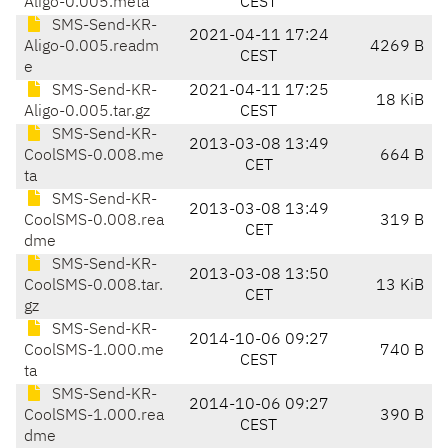
Aligo-0.005.meta
CEST
SMS-Send-KR-
2021-04-11 17:24
Aligo-0.005.readm
4269 B
CEST
e
SMS-Send-KR-
2021-04-11 17:25
18 KiB
Aligo-0.005.tar.gz
CEST
SMS-Send-KR-
2013-03-08 13:49
CoolSMS-0.008.me
664 B
CET
ta
SMS-Send-KR-
2013-03-08 13:49
CoolSMS-0.008.rea
319 B
CET
dme
SMS-Send-KR-
2013-03-08 13:50
CoolSMS-0.008.tar.
13 KiB
CET
gz
SMS-Send-KR-
2014-10-06 09:27
CoolSMS-1.000.me
740 B
CEST
ta
SMS-Send-KR-
2014-10-06 09:27
CoolSMS-1.000.rea
390 B
CEST
dme