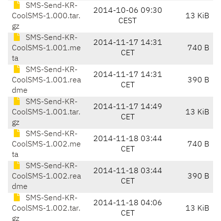
SMS-Send-KR-
2014-10-06 09:30
CoolSMS-1.000.tar.
13 KiB
CEST
gz
SMS-Send-KR-
2014-11-17 14:31
CoolSMS-1.001.me
740 B
CET
ta
SMS-Send-KR-
2014-11-17 14:31
CoolSMS-1.001.rea
390 B
CET
dme
SMS-Send-KR-
2014-11-17 14:49
CoolSMS-1.001.tar.
13 KiB
CET
gz
SMS-Send-KR-
2014-11-18 03:44
CoolSMS-1.002.me
740 B
CET
ta
SMS-Send-KR-
2014-11-18 03:44
CoolSMS-1.002.rea
390 B
CET
dme
SMS-Send-KR-
2014-11-18 04:06
CoolSMS-1.002.tar.
13 KiB
CET
gz