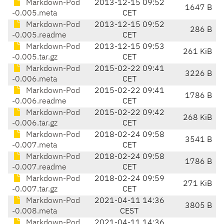
Markdown-Pod
2013-12-15 09:52
1647 B
-0.005.meta
CET
Markdown-Pod
2013-12-15 09:52
286 B
-0.005.readme
CET
Markdown-Pod
2013-12-15 09:53
261 KiB
-0.005.tar.gz
CET
Markdown-Pod
2015-02-22 09:41
3226 B
-0.006.meta
CET
Markdown-Pod
2015-02-22 09:41
1786 B
-0.006.readme
CET
Markdown-Pod
2015-02-22 09:42
268 KiB
-0.006.tar.gz
CET
Markdown-Pod
2018-02-24 09:58
3541 B
-0.007.meta
CET
Markdown-Pod
2018-02-24 09:58
1786 B
-0.007.readme
CET
Markdown-Pod
2018-02-24 09:59
271 KiB
-0.007.tar.gz
CET
Markdown-Pod
2021-04-11 14:36
3805 B
-0.008.meta
CEST
Markdown-Pod
2021-04-11 14:36