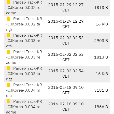
Parcel-Track-KR
2015-01-29 12:27
-CJKorea-0.002.re
1813 B
CET
adme
Parcel-Track-KR
2015-01-29 12:29
-CJKorea-0.002.ta
16 KiB
CET
r.gz
Parcel-Track-KR
2015-02-02 02:53
-CJKorea-0.003.m
2903 B
CET
eta
Parcel-Track-KR
2015-02-02 02:53
-CJKorea-0.003.re
1813 B
CET
adme
Parcel-Track-KR
2015-02-02 02:54
-CJKorea-0.003.ta
16 KiB
CET
r.gz
Parcel-Track-KR
2016-02-18 09:10
-CJKorea-0.004.m
3181 B
CET
eta
Parcel-Track-KR
2016-02-18 09:10
-CJKorea-0.004.re
1866 B
CET
adme