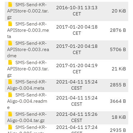
SMS-Send-KR-
2016-10-31 13:13
APIStore-0.002.tar.
20 KiB
CET
gz
SMS-Send-KR-
2017-01-20 04:18
APIStore-0.003.me
2876 B
CET
ta
SMS-Send-KR-
2017-01-20 04:18
APIStore-0.003.rea
5706 B
CET
dme
SMS-Send-KR-
2017-01-20 04:19
APIStore-0.003.tar.
21 KiB
CET
gz
SMS-Send-KR-
2021-04-11 15:24
2855 B
Aligo-0.004.meta
CEST
SMS-Send-KR-
2021-04-11 15:24
Aligo-0.004.readm
3664 B
CEST
e
SMS-Send-KR-
2021-04-11 15:26
18 KiB
Aligo-0.004.tar.gz
CEST
SMS-Send-KR-
2021-04-11 17:24
2935 B