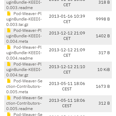
uginBundle-KEEDI-
318 B
CET
0.003.readme
Pod-Weaver-Pl
2013-01-16 10:39
uginBundle-KEEDI-
9998 B
CET
0.003.tar.gz
Pod-Weaver-Pl
2013-12-12 21:09
uginBundle-KEEDI-
1402 B
CET
0.004.meta
Pod-Weaver-Pl
2013-12-12 21:09
uginBundle-KEEDI-
317 B
CET
0.004.readme
Pod-Weaver-Pl
2013-12-12 21:10
uginBundle-KEEDI-
10 KiB
CET
0.004.tar.gz
Pod-Weaver-Se
2013-05-11 18:06
ction-Contributors-
1673 B
CEST
0.005.meta
Pod-Weaver-Se
2013-05-11 18:06
ction-Contributors-
312 B
CEST
0.005.readme
Pod-Weaver-Se