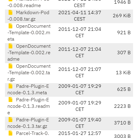
1946 B
-0.008.readme
CEST
Markdown-Pod
2021-04-11 14:37
269 KiB
-0.008.tar.gz
CEST
OpenDocument
2011-12-07 21:04
-Template-0.002.m
921 B
CET
eta
OpenDocument
2011-12-07 21:04
-Template-0.002.re
307 B
CET
adme
OpenDocument
2011-12-07 21:07
-Template-0.002.ta
13 KiB
CET
r.gz
Padre-Plugin-E
2009-01-07 19:29
625 B
ncode-0.1.3.meta
CET
Padre-Plugin-E
2009-01-07 19:29
ncode-0.1.3.readm
2223 B
CET
e
Padre-Plugin-E
2009-01-07 19:40
3710 B
ncode-0.1.3.tar.gz
CET
Parcel-Track-0.
2015-01-27 12:57
3003 B