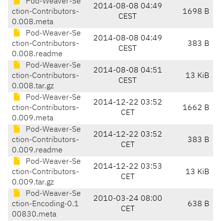
Pod-Weaver-Se
2014-08-08 04:49
ction-Contributors-
1698 B
CEST
0.008.meta
Pod-Weaver-Se
2014-08-08 04:49
ction-Contributors-
383 B
CEST
0.008.readme
Pod-Weaver-Se
2014-08-08 04:51
ction-Contributors-
13 KiB
CEST
0.008.tar.gz
Pod-Weaver-Se
2014-12-22 03:52
ction-Contributors-
1662 B
CET
0.009.meta
Pod-Weaver-Se
2014-12-22 03:52
ction-Contributors-
383 B
CET
0.009.readme
Pod-Weaver-Se
2014-12-22 03:53
ction-Contributors-
13 KiB
CET
0.009.tar.gz
Pod-Weaver-Se
2010-03-24 08:00
ction-Encoding-0.1
638 B
CET
00830.meta