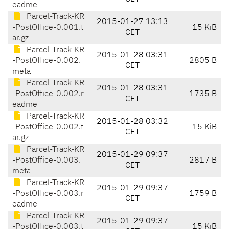
eadme
Parcel-Track-KR
2015-01-27 13:13
-PostOffice-0.001.t
15 KiB
CET
ar.gz
Parcel-Track-KR
2015-01-28 03:31
-PostOffice-0.002.
2805 B
CET
meta
Parcel-Track-KR
2015-01-28 03:31
-PostOffice-0.002.r
1735 B
CET
eadme
Parcel-Track-KR
2015-01-28 03:32
-PostOffice-0.002.t
15 KiB
CET
ar.gz
Parcel-Track-KR
2015-01-29 09:37
-PostOffice-0.003.
2817 B
CET
meta
Parcel-Track-KR
2015-01-29 09:37
-PostOffice-0.003.r
1759 B
CET
eadme
Parcel-Track-KR
2015-01-29 09:37
-PostOffice-0.003.t
15 KiB