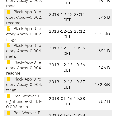
ctory-Apaxy-0.002.
1691 B
CET
meta
Plack-App-Dire
2013-12-12 23:11
ctory-Apaxy-0.002.
346 B
CET
readme
Plack-App-Dire
2013-12-12 23:12
ctory-Apaxy-0.002.
131 KiB
CET
tar.gz
Plack-App-Dire
2013-12-13 10:36
ctory-Apaxy-0.004.
1691 B
CET
meta
Plack-App-Dire
2013-12-13 10:36
ctory-Apaxy-0.004.
346 B
CET
readme
Plack-App-Dire
2013-12-13 10:37
ctory-Apaxy-0.004.
132 KiB
CET
tar.gz
Pod-Weaver-Pl
2013-01-16 10:38
uginBundle-KEEDI-
762 B
CET
0.003.meta
Pod-Weaver-Pl
2013-01-16 10:38