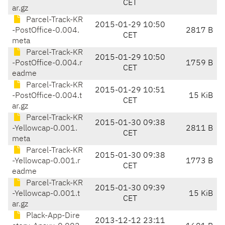
CET
ar.gz
Parcel-Track-KR
2015-01-29 10:50
-PostOffice-0.004.
2817 B
CET
meta
Parcel-Track-KR
2015-01-29 10:50
-PostOffice-0.004.r
1759 B
CET
eadme
Parcel-Track-KR
2015-01-29 10:51
-PostOffice-0.004.t
15 KiB
CET
ar.gz
Parcel-Track-KR
2015-01-30 09:38
-Yellowcap-0.001.
2811 B
CET
meta
Parcel-Track-KR
2015-01-30 09:38
-Yellowcap-0.001.r
1773 B
CET
eadme
Parcel-Track-KR
2015-01-30 09:39
-Yellowcap-0.001.t
15 KiB
CET
ar.gz
Plack-App-Dire
2013-12-12 23:11