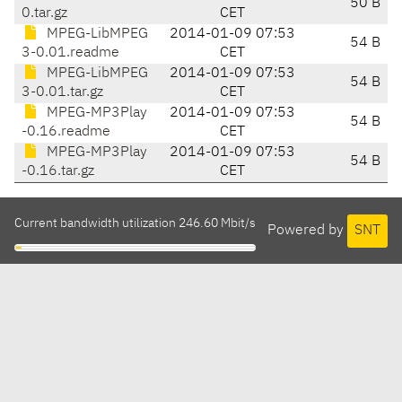
50 B
0.tar.gz
CET
MPEG-LibMPEG
2014-01-09 07:53
54 B
3-0.01.readme
CET
MPEG-LibMPEG
2014-01-09 07:53
54 B
3-0.01.tar.gz
CET
MPEG-MP3Play
2014-01-09 07:53
54 B
-0.16.readme
CET
MPEG-MP3Play
2014-01-09 07:53
54 B
-0.16.tar.gz
CET
Current bandwidth utilization 246.60 Mbit/s
Powered by
SNT