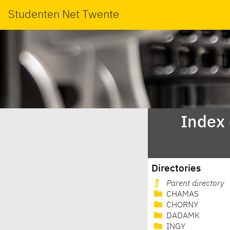
Studenten Net Twente
Index
Directories
Parent directory
CHAMAS
CHORNY
DADAMK
INGY