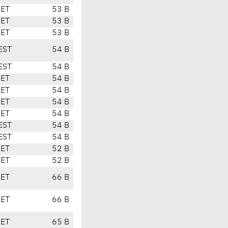
CET
53 B
CET
53 B
CET
53 B
EST
54 B
EST
54 B
CET
54 B
CET
54 B
CET
54 B
CET
54 B
EST
54 B
EST
54 B
CET
52 B
CET
52 B
CET
66 B
CET
66 B
CET
65 B