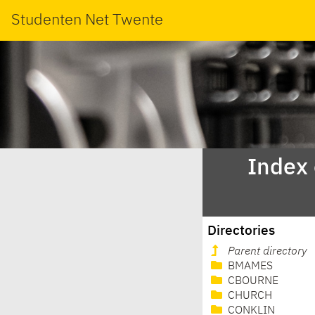
Studenten Net Twente
Index
Directories
Parent directory
BMAMES
CBOURNE
CHURCH
CONKLIN