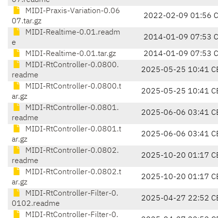
07.readme
MIDI-Praxis-Variation-0.06
2022-02-09 01:56 
07.tar.gz
MIDI-Realtime-0.01.readm
2014-01-09 07:53 
e
MIDI-Realtime-0.01.tar.gz
2014-01-09 07:53 
MIDI-RtController-0.0800.
2025-05-25 10:41 C
readme
MIDI-RtController-0.0800.t
2025-05-25 10:41 C
ar.gz
MIDI-RtController-0.0801.
2025-06-06 03:41 C
readme
MIDI-RtController-0.0801.t
2025-06-06 03:41 C
ar.gz
MIDI-RtController-0.0802.
2025-10-20 01:17 C
readme
MIDI-RtController-0.0802.t
2025-10-20 01:17 C
ar.gz
MIDI-RtController-Filter-0.
2025-04-27 22:52 C
0102.readme
MIDI-RtController-Filter-0.