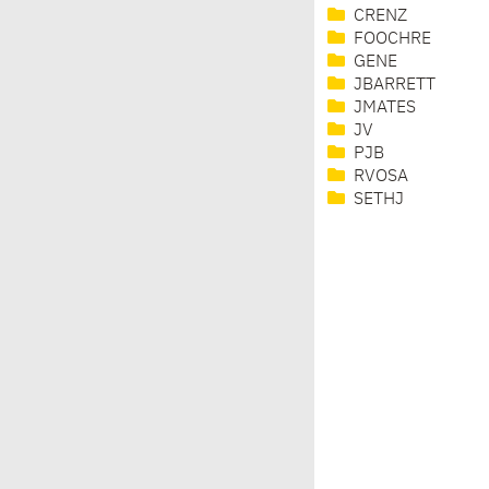
CRENZ
FOOCHRE
GENE
JBARRETT
JMATES
JV
PJB
RVOSA
SETHJ