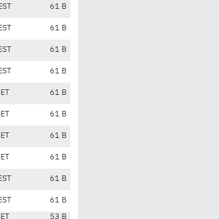
EST
61 B
EST
61 B
EST
61 B
EST
61 B
CET
61 B
CET
61 B
CET
61 B
CET
61 B
EST
61 B
EST
61 B
CET
53 B