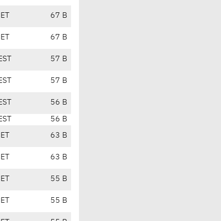
CET
67 B
CET
67 B
EST
57 B
EST
57 B
EST
56 B
EST
56 B
CET
63 B
CET
63 B
CET
55 B
CET
55 B