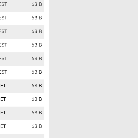
EST
63 B
EST
63 B
EST
63 B
EST
63 B
EST
63 B
EST
63 B
CET
63 B
CET
63 B
CET
63 B
CET
63 B