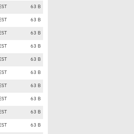
EST
63 B
EST
63 B
EST
63 B
EST
63 B
EST
63 B
EST
63 B
EST
63 B
EST
63 B
EST
63 B
EST
63 B