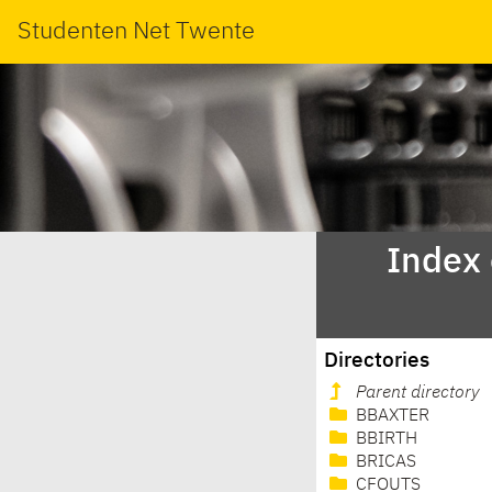
Studenten Net Twente
Index
Directories
Parent directory
BBAXTER
BBIRTH
BRICAS
CFOUTS