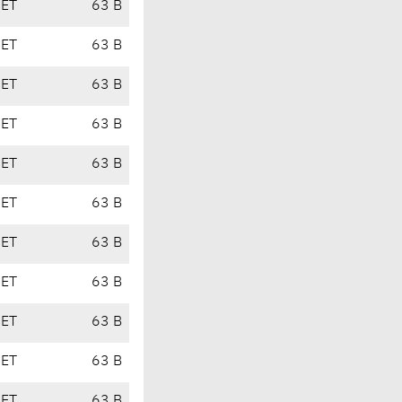
CET
63 B
CET
63 B
CET
63 B
CET
63 B
CET
63 B
CET
63 B
CET
63 B
CET
63 B
CET
63 B
CET
63 B
CET
63 B