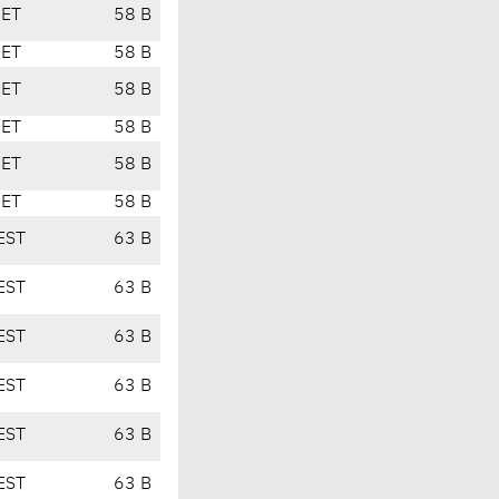
CET
58 B
CET
58 B
CET
58 B
CET
58 B
CET
58 B
CET
58 B
EST
63 B
EST
63 B
EST
63 B
EST
63 B
EST
63 B
EST
63 B