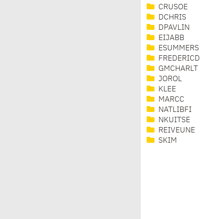
CRUSOE
DCHRIS
DPAVLIN
EIJABB
ESUMMERS
FREDERICD
GMCHARLT
JOROL
KLEE
MARCC
NATLIBFI
NKUITSE
REIVEUNE
SKIM