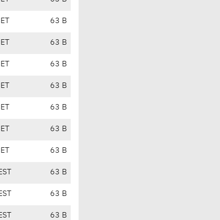
CET
63 B
CET
63 B
CET
63 B
CET
63 B
CET
63 B
CET
63 B
CET
63 B
EST
63 B
EST
63 B
EST
63 B