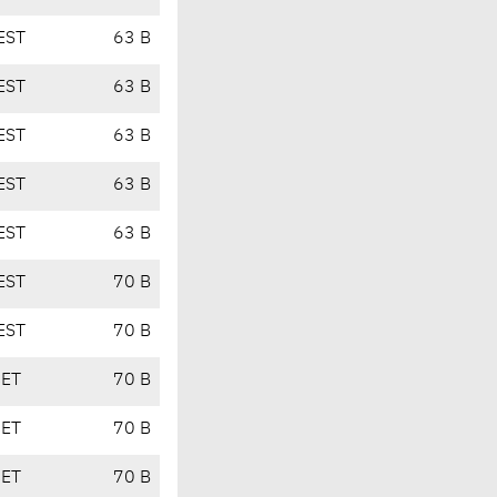
EST
63 B
EST
63 B
EST
63 B
EST
63 B
EST
63 B
EST
70 B
EST
70 B
CET
70 B
CET
70 B
CET
70 B