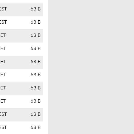
EST
63 B
EST
63 B
CET
63 B
CET
63 B
CET
63 B
CET
63 B
CET
63 B
CET
63 B
EST
63 B
EST
63 B