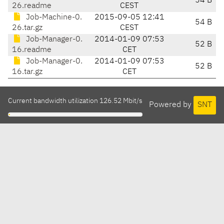
54 B
26.readme
CEST
Job-Machine-0.
2015-09-05 12:41
54 B
26.tar.gz
CEST
Job-Manager-0.
2014-01-09 07:53
52 B
16.readme
CET
Job-Manager-0.
2014-01-09 07:53
52 B
16.tar.gz
CET
Current bandwidth utilization 126.52 Mbit/s
Powered by
SNT