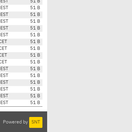
CEST
51 B
CEST
51 B
CEST
51 B
CEST
51 B
CEST
51 B
CEST
51 B
CET
51 B
CET
51 B
CET
51 B
CET
51 B
CEST
51 B
CEST
51 B
CEST
51 B
CEST
51 B
CEST
51 B
CEST
51 B
Powered by
SNT