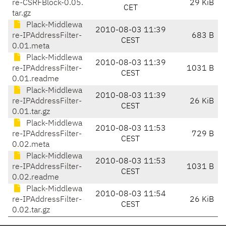
re-CSRFBlock-0.05.
29 KiB
CET
tar.gz
Plack-Middlewa
2010-08-03 11:39
re-IPAddressFilter-
683 B
CEST
0.01.meta
Plack-Middlewa
2010-08-03 11:39
re-IPAddressFilter-
1031 B
CEST
0.01.readme
Plack-Middlewa
2010-08-03 11:39
re-IPAddressFilter-
26 KiB
CEST
0.01.tar.gz
Plack-Middlewa
2010-08-03 11:53
re-IPAddressFilter-
729 B
CEST
0.02.meta
Plack-Middlewa
2010-08-03 11:53
re-IPAddressFilter-
1031 B
CEST
0.02.readme
Plack-Middlewa
2010-08-03 11:54
re-IPAddressFilter-
26 KiB
CEST
0.02.tar.gz