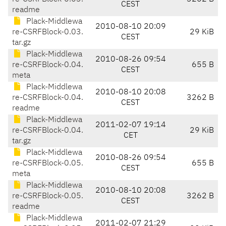
CEST
readme
Plack-Middlewa
2010-08-10 20:09
re-CSRFBlock-0.03.
29 KiB
CEST
tar.gz
Plack-Middlewa
2010-08-26 09:54
re-CSRFBlock-0.04.
655 B
CEST
meta
Plack-Middlewa
2010-08-10 20:08
re-CSRFBlock-0.04.
3262 B
CEST
readme
Plack-Middlewa
2011-02-07 19:14
re-CSRFBlock-0.04.
29 KiB
CET
tar.gz
Plack-Middlewa
2010-08-26 09:54
re-CSRFBlock-0.05.
655 B
CEST
meta
Plack-Middlewa
2010-08-10 20:08
re-CSRFBlock-0.05.
3262 B
CEST
readme
Plack-Middlewa
2011-02-07 21:29