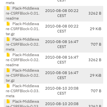
CEST
meta
Plack-Middlewa
2010-08-08 00:22
re-CSRFBlock-0.01.
3262 B
CEST
readme
Plack-Middlewa
2010-08-08 00:22
re-CSRFBlock-0.01.
29 KiB
CEST
tar.gz
Plack-Middlewa
2010-08-08 16:47
re-CSRFBlock-0.02.
707 B
CEST
meta
Plack-Middlewa
2010-08-08 16:47
re-CSRFBlock-0.02.
3262 B
CEST
readme
Plack-Middlewa
2010-08-08 16:47
re-CSRFBlock-0.02.
29 KiB
CEST
tar.gz
Plack-Middlewa
2010-08-10 20:08
re-CSRFBlock-0.03.
707 B
CEST
meta
Plack-Middlewa
2010-08-10 20:08
re-CSRFBlock-0.03.
3262 B