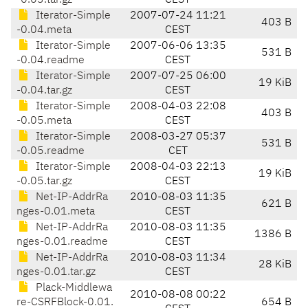
-0.03.tar.gz
CEST
Iterator-Simple
2007-07-24 11:21
403 B
-0.04.meta
CEST
Iterator-Simple
2007-06-06 13:35
531 B
-0.04.readme
CEST
Iterator-Simple
2007-07-25 06:00
19 KiB
-0.04.tar.gz
CEST
Iterator-Simple
2008-04-03 22:08
403 B
-0.05.meta
CEST
Iterator-Simple
2008-03-27 05:37
531 B
-0.05.readme
CET
Iterator-Simple
2008-04-03 22:13
19 KiB
-0.05.tar.gz
CEST
Net-IP-AddrRa
2010-08-03 11:35
621 B
nges-0.01.meta
CEST
Net-IP-AddrRa
2010-08-03 11:35
1386 B
nges-0.01.readme
CEST
Net-IP-AddrRa
2010-08-03 11:34
28 KiB
nges-0.01.tar.gz
CEST
Plack-Middlewa
2010-08-08 00:22
re-CSRFBlock-0.01.
654 B