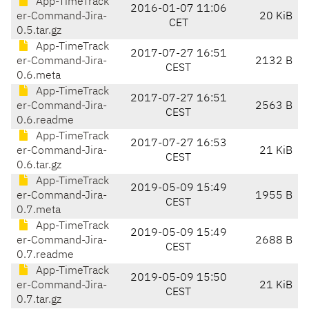
App-TimeTrack
2016-01-07 11:06
er-Command-Jira-
20 KiB
CET
0.5.tar.gz
App-TimeTrack
2017-07-27 16:51
er-Command-Jira-
2132 B
CEST
0.6.meta
App-TimeTrack
2017-07-27 16:51
er-Command-Jira-
2563 B
CEST
0.6.readme
App-TimeTrack
2017-07-27 16:53
er-Command-Jira-
21 KiB
CEST
0.6.tar.gz
App-TimeTrack
2019-05-09 15:49
er-Command-Jira-
1955 B
CEST
0.7.meta
App-TimeTrack
2019-05-09 15:49
er-Command-Jira-
2688 B
CEST
0.7.readme
App-TimeTrack
2019-05-09 15:50
er-Command-Jira-
21 KiB
CEST
0.7.tar.gz