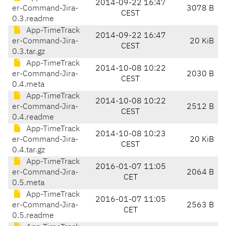
2014-09-22 16:47
er-Command-Jira-
3078 B
CEST
0.3.readme
App-TimeTrack
2014-09-22 16:47
er-Command-Jira-
20 KiB
CEST
0.3.tar.gz
App-TimeTrack
2014-10-08 10:22
er-Command-Jira-
2030 B
CEST
0.4.meta
App-TimeTrack
2014-10-08 10:22
er-Command-Jira-
2512 B
CEST
0.4.readme
App-TimeTrack
2014-10-08 10:23
er-Command-Jira-
20 KiB
CEST
0.4.tar.gz
App-TimeTrack
2016-01-07 11:05
er-Command-Jira-
2064 B
CET
0.5.meta
App-TimeTrack
2016-01-07 11:05
er-Command-Jira-
2563 B
CET
0.5.readme