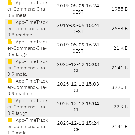
App-TimeTrack
2019-05-09 16:24
er-Command-Jira-
1955 B
CEST
0.8.meta
App-TimeTrack
2019-05-09 16:24
er-Command-Jira-
2683 B
CEST
0.8.readme
App-TimeTrack
2019-05-09 16:24
er-Command-Jira-
21 KiB
CEST
0.8.tar.gz
App-TimeTrack
2025-12-12 15:03
er-Command-Jira-
2141 B
CET
0.9.meta
App-TimeTrack
2025-12-12 15:03
er-Command-Jira-
3220 B
CET
0.9.readme
App-TimeTrack
2025-12-12 15:04
er-Command-Jira-
22 KiB
CET
0.9.tar.gz
App-TimeTrack
2025-12-12 15:24
er-Command-Jira-
2141 B
CET
1.0.meta