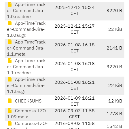
App-TimeTrack
2025-12-12 15:24
er-Command-Jira-
3220 B
CET
1.0.readme
App-TimeTrack
2025-12-12 15:27
er-Command-Jira-
22 KiB
CET
1.0.tar.gz
App-TimeTrack
2026-01-08 16:18
er-Command-Jira-
2141 B
CET
1.1.meta
App-TimeTrack
2026-01-08 16:18
er-Command-Jira-
3220 B
CET
1.1.readme
App-TimeTrack
2026-01-08 16:21
er-Command-Jira-
22 KiB
CET
1.1.tar.gz
2026-01-09 16:21
CHECKSUMS
12 KiB
CET
Compress-LZO-
2016-09-03 11:58
1778 B
1.09.meta
CEST
Compress-LZO-
2016-09-03 11:58
1542 B