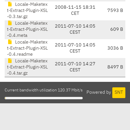
Locale-Maketex
2008-11-15 18:31
t-Extract-Plugin-XSL
7593 B
CET
-0.3.tar.gz
Locale-Maketex
2011-07-10 14:05
t-Extract-Plugin-XSL
609 B
CEST
-0.4.meta
Locale-Maketex
2011-07-10 14:05
t-Extract-Plugin-XSL
3036 B
CEST
-0.4.readme
Locale-Maketex
2011-07-10 14:27
t-Extract-Plugin-XSL
8497 B
CEST
-0.4.tar.gz
Current bandwidth utilization 120.37 Mbit/s
Powered by
SNT