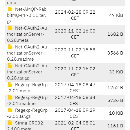
dme
Net-AMQP-Rab
2024-02-28 09:22
bitMQ-PP-0.11.tar.
47 KiB
CET
gz
Net-OAuth2-Au
2020-11-02 16:00
thorizationServer-
1682 B
CET
0.28.meta
Net-OAuth2-Au
2020-11-02 15:58
thorizationServer-
3566 B
CET
0.28.readme
Net-OAuth2-Au
2020-11-02 16:02
thorizationServer-
33 KiB
CET
0.28.tar.gz
Regexp-RegGrp
2017-04-18 08:47
1252 B
-2.01.meta
CEST
Regexp-RegGrp
2017-04-18 08:34
5736 B
-2.01.readme
CEST
Regexp-RegGrp
2017-04-18 09:29
10 KiB
-2.01.tar.gz
CEST
String-CRC32-
2021-02-04 08:01
1161 B
2.100.meta
CET