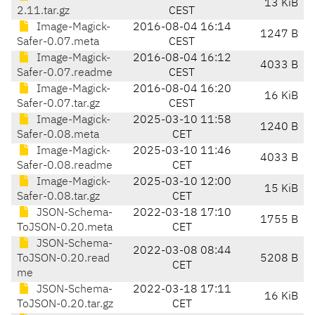
13 KiB
2.11.tar.gz
CEST
Image-Magick-
2016-08-04 16:14
1247 B
Safer-0.07.meta
CEST
Image-Magick-
2016-08-04 16:12
4033 B
Safer-0.07.readme
CEST
Image-Magick-
2016-08-04 16:20
16 KiB
Safer-0.07.tar.gz
CEST
Image-Magick-
2025-03-10 11:58
1240 B
Safer-0.08.meta
CET
Image-Magick-
2025-03-10 11:46
4033 B
Safer-0.08.readme
CET
Image-Magick-
2025-03-10 12:00
15 KiB
Safer-0.08.tar.gz
CET
JSON-Schema-
2022-03-18 17:10
1755 B
ToJSON-0.20.meta
CET
JSON-Schema-
2022-03-08 08:44
ToJSON-0.20.read
5208 B
CET
me
JSON-Schema-
2022-03-18 17:11
16 KiB
ToJSON-0.20.tar.gz
CET