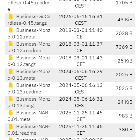
rdless-0.45.readm
1705 B
CEST
e
Business-GoCa
2026-06-15 16:31
43 KiB
rdless-0.45.tar.gz
CEST
Business-Monz
2018-03-01 11:40
2028 B
o-0.12.meta
CET
Business-Monz
2018-03-01 11:37
7369 B
o-0.12.readme
CET
Business-Monz
2018-03-01 11:43
25 KiB
o-0.12.tar.gz
CET
Business-Monz
2024-05-06 16:29
2025 B
o-0.13.meta
CEST
Business-Monz
2024-05-06 16:13
7525 B
o-0.13.readme
CEST
Business-Monz
2024-05-06 16:31
24 KiB
o-0.13.tar.gz
CEST
Business-NAB-
2025-11-25 11:45
983 B
0.01.meta
CET
Business-NAB-
2025-11-25 11:45
380 B
0.01.readme
CET