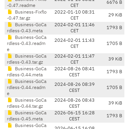
6676 B
-0.47.readme
CET
Business-Fixflo
2022-01-10 08:31
29 KiB
-0.47.tar.gz
CET
Business-GoCa
2024-02-01 11:46
1793 B
rdless-0.43.meta
CET
Business-GoCa
2024-02-01 11:43
rdless-0.43.readm
1705 B
CET
e
Business-GoCa
2024-02-01 11:47
39 KiB
rdless-0.43.tar.gz
CET
Business-GoCa
2024-08-26 08:41
1793 B
rdless-0.44.meta
CEST
Business-GoCa
2024-08-26 08:39
rdless-0.44.readm
1705 B
CEST
e
Business-GoCa
2024-08-26 08:43
39 KiB
rdless-0.44.tar.gz
CEST
Business-GoCa
2026-06-15 16:28
1793 B
rdless-0.45.meta
CEST
Business-GoCa
2026-06-15 16:08