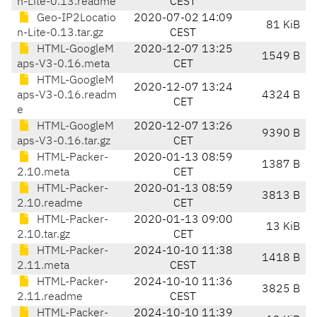
n-Lite-0.13.readme
CEST
Geo-IP2Locatio
2020-07-02 14:09
81 KiB
n-Lite-0.13.tar.gz
CEST
HTML-GoogleM
2020-12-07 13:25
1549 B
aps-V3-0.16.meta
CET
HTML-GoogleM
2020-12-07 13:24
aps-V3-0.16.readm
4324 B
CET
e
HTML-GoogleM
2020-12-07 13:26
9390 B
aps-V3-0.16.tar.gz
CET
HTML-Packer-
2020-01-13 08:59
1387 B
2.10.meta
CET
HTML-Packer-
2020-01-13 08:59
3813 B
2.10.readme
CET
HTML-Packer-
2020-01-13 09:00
13 KiB
2.10.tar.gz
CET
HTML-Packer-
2024-10-10 11:38
1418 B
2.11.meta
CEST
HTML-Packer-
2024-10-10 11:36
3825 B
2.11.readme
CEST
HTML-Packer-
2024-10-10 11:39