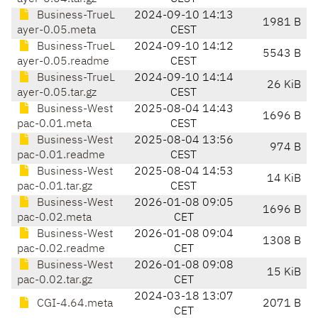
Business-TrueL
2024-09-10 14:13
1981 B
ayer-0.05.meta
CEST
Business-TrueL
2024-09-10 14:12
5543 B
ayer-0.05.readme
CEST
Business-TrueL
2024-09-10 14:14
26 KiB
ayer-0.05.tar.gz
CEST
Business-West
2025-08-04 14:43
1696 B
pac-0.01.meta
CEST
Business-West
2025-08-04 13:56
974 B
pac-0.01.readme
CEST
Business-West
2025-08-04 14:53
14 KiB
pac-0.01.tar.gz
CEST
Business-West
2026-01-08 09:05
1696 B
pac-0.02.meta
CET
Business-West
2026-01-08 09:04
1308 B
pac-0.02.readme
CET
Business-West
2026-01-08 09:08
15 KiB
pac-0.02.tar.gz
CET
2024-03-18 13:07
CGI-4.64.meta
2071 B
CET