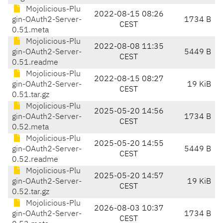
Mojolicious-Plu
2022-08-15 08:26
gin-OAuth2-Server-
1734 B
CEST
0.51.meta
Mojolicious-Plu
2022-08-08 11:35
gin-OAuth2-Server-
5449 B
CEST
0.51.readme
Mojolicious-Plu
2022-08-15 08:27
gin-OAuth2-Server-
19 KiB
CEST
0.51.tar.gz
Mojolicious-Plu
2025-05-20 14:56
gin-OAuth2-Server-
1734 B
CEST
0.52.meta
Mojolicious-Plu
2025-05-20 14:55
gin-OAuth2-Server-
5449 B
CEST
0.52.readme
Mojolicious-Plu
2025-05-20 14:57
gin-OAuth2-Server-
19 KiB
CEST
0.52.tar.gz
Mojolicious-Plu
2026-08-03 10:37
gin-OAuth2-Server-
1734 B
CEST