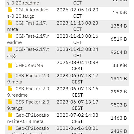
22 KiB
s-0.20.readme
CET
CGI-Alternative
2026-02-05 10:20
15 KiB
s-0.20.tar.gz
CET
CGI-Fast-2.17.
2023-11-13 08:23
1354 B
meta
CET
CGI-Fast-2.17.r
2023-11-13 08:16
6519 B
eadme
CET
CGI-Fast-2.17.t
2023-11-13 08:24
9264 B
ar.gz
CET
2026-08-04 10:39
CHECKSUMS
44 KiB
CEST
CSS-Packer-2.0
2023-06-07 13:17
1311 B
9.meta
CEST
CSS-Packer-2.0
2023-06-07 13:16
2982 B
9.readme
CEST
CSS-Packer-2.0
2023-06-07 13:17
9503 B
9.tar.gz
CEST
Geo-IP2Locatio
2020-07-02 14:08
1463 B
n-Lite-0.13.meta
CEST
Geo-IP2Locatio
2020-06-16 10:01
2439 B