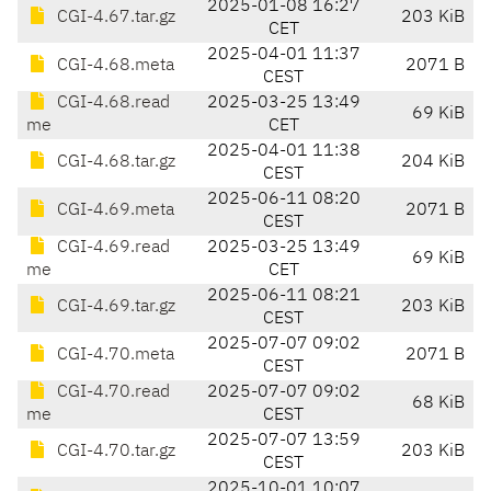
2025-01-08 16:27
CGI-4.67.tar.gz
203 KiB
CET
2025-04-01 11:37
CGI-4.68.meta
2071 B
CEST
CGI-4.68.read
2025-03-25 13:49
69 KiB
me
CET
2025-04-01 11:38
CGI-4.68.tar.gz
204 KiB
CEST
2025-06-11 08:20
CGI-4.69.meta
2071 B
CEST
CGI-4.69.read
2025-03-25 13:49
69 KiB
me
CET
2025-06-11 08:21
CGI-4.69.tar.gz
203 KiB
CEST
2025-07-07 09:02
CGI-4.70.meta
2071 B
CEST
CGI-4.70.read
2025-07-07 09:02
68 KiB
me
CEST
2025-07-07 13:59
CGI-4.70.tar.gz
203 KiB
CEST
2025-10-01 10:07