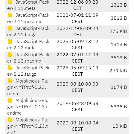
JavaScript-Pack
2022-12-06 09:23
1313 B
er-2.11.meta
CET
JavaScript-Pack
2022-07-01 11:09
3813 B
er-2.11.readme
CEST
JavaScript-Pack
2022-12-06 09:24
275 KiB
er-2.11.tar.gz
CET
JavaScript-Pack
2025-05-09 13:12
1313 B
er-2.12.meta
CEST
JavaScript-Pack
2022-07-01 11:09
3813 B
er-2.12.readme
CEST
JavaScript-Pack
2025-05-09 13:13
279 KiB
er-2.12.tar.gz
CEST
Mojolicious-Plu
2020-08-10 08:03
gin-NYTProf-0.23.
1674 B
CEST
meta
Mojolicious-Plu
2019-06-28 09:58
gin-NYTProf-0.23.r
5338 B
CEST
eadme
Mojolicious-Plu
2020-08-10 08:04
gin-NYTProf-0.23.t
10 KiB
CEST
ar.gz