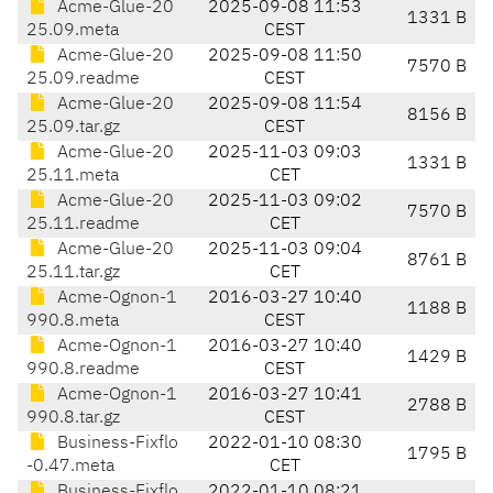
Acme-Glue-20
2025-09-08 11:53
1331 B
25.09.meta
CEST
Acme-Glue-20
2025-09-08 11:50
7570 B
25.09.readme
CEST
Acme-Glue-20
2025-09-08 11:54
8156 B
25.09.tar.gz
CEST
Acme-Glue-20
2025-11-03 09:03
1331 B
25.11.meta
CET
Acme-Glue-20
2025-11-03 09:02
7570 B
25.11.readme
CET
Acme-Glue-20
2025-11-03 09:04
8761 B
25.11.tar.gz
CET
Acme-Ognon-1
2016-03-27 10:40
1188 B
990.8.meta
CEST
Acme-Ognon-1
2016-03-27 10:40
1429 B
990.8.readme
CEST
Acme-Ognon-1
2016-03-27 10:41
2788 B
990.8.tar.gz
CEST
Business-Fixflo
2022-01-10 08:30
1795 B
-0.47.meta
CET
Business-Fixflo
2022-01-10 08:21