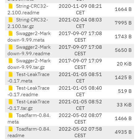
String-CRC32-
2020-11-09 08:21
1664 B
2.100.readme
CET
String-CRC32-
2021-02-04 08:03
7995 B
2.100.tar.gz
CET
Swagger2-Mark
2017-09-07 17:08
1743 B
down-9.99.meta
CEST
Swagger2-Mark
2017-09-07 17:08
5650 B
down-9.99.readme
CEST
Swagger2-Mark
2017-09-07 17:09
20 KiB
down-9.99.tar.gz
CEST
Test-LeakTrace
2021-01-05 08:51
1425 B
-0.17.meta
CET
Test-LeakTrace
2021-01-05 08:40
519 B
-0.17.readme
CET
Test-LeakTrace
2021-01-05 08:52
33 KiB
-0.17.tar.gz
CET
Toadfarm-0.84.
2022-05-02 08:07
1466 B
meta
CEST
Toadfarm-0.84.
2022-05-02 07:58
4935 B
readme
CEST