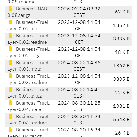
0.08.readme
CEST
Business-NAB-
2026-07-24 09:32
67 KiB
0.08.tar.gz
CEST
Business-TrueL
2023-12-08 14:54
1862 B
ayer-0.02.meta
CET
Business-TrueL
2023-12-08 14:54
3835 B
ayer-0.02.readme
CET
Business-TrueL
2023-12-08 14:54
18 KiB
ayer-0.02.tar.gz
CET
Business-TrueL
2024-08-22 14:36
1862 B
ayer-0.03.meta
CEST
Business-TrueL
2023-12-08 14:54
3835 B
ayer-0.03.readme
CET
Business-TrueL
2024-08-22 14:40
22 KiB
ayer-0.03.tar.gz
CEST
Business-TrueL
2024-08-30 11:25
1981 B
ayer-0.04.meta
CEST
Business-TrueL
2024-08-30 11:24
5543 B
ayer-0.04.readme
CEST
Business-TrueL
2024-08-30 16:34
26 KiB
ayer-0.04.tar.gz
CEST