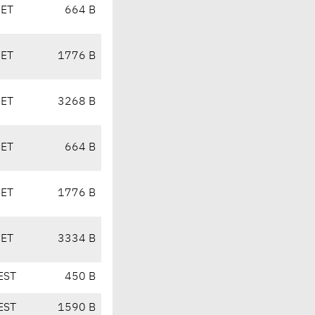
CET
664 B
CET
1776 B
CET
3268 B
CET
664 B
CET
1776 B
CET
3334 B
EST
450 B
EST
1590 B