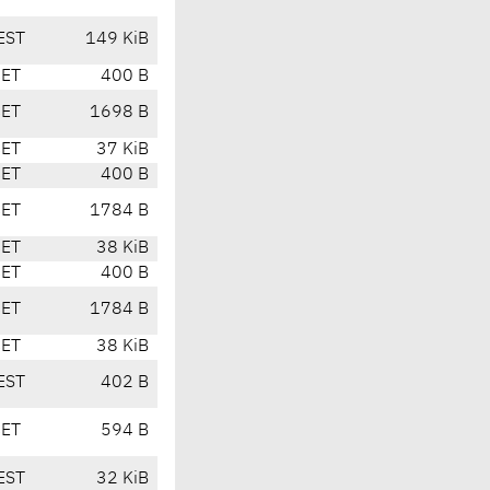
EST
149 KiB
CET
400 B
CET
1698 B
CET
37 KiB
CET
400 B
CET
1784 B
CET
38 KiB
CET
400 B
CET
1784 B
CET
38 KiB
EST
402 B
CET
594 B
EST
32 KiB