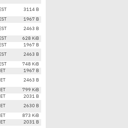
EST
3114 B
EST
1967 B
EST
2463 B
EST
628 KiB
EST
1967 B
EST
2463 B
EST
748 KiB
CET
1967 B
CET
2463 B
CET
799 KiB
CET
2031 B
CET
2630 B
CET
873 KiB
CET
2031 B