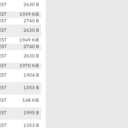
EST
2630 B
EST
1939 KiB
EST
2740 B
EST
2630 B
EST
1949 KiB
EST
2740 B
EST
2630 B
EST
1970 KiB
EST
1904 B
EST
1353 B
EST
148 KiB
EST
1995 B
EST
1353 B