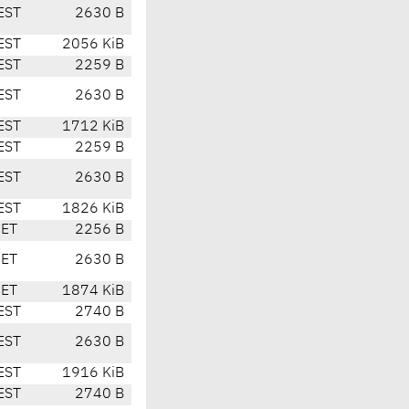
EST
2630 B
EST
2056 KiB
EST
2259 B
EST
2630 B
EST
1712 KiB
EST
2259 B
EST
2630 B
EST
1826 KiB
CET
2256 B
CET
2630 B
CET
1874 KiB
EST
2740 B
EST
2630 B
EST
1916 KiB
EST
2740 B