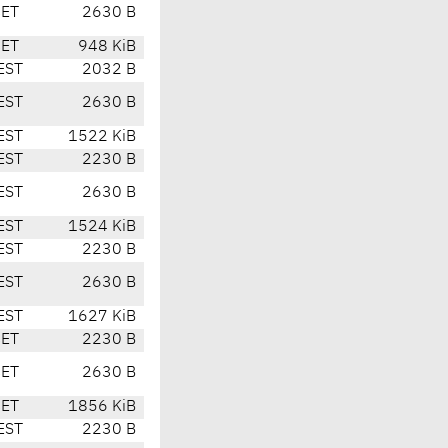
CET
2630 B
CET
948 KiB
EST
2032 B
EST
2630 B
EST
1522 KiB
EST
2230 B
EST
2630 B
EST
1524 KiB
EST
2230 B
EST
2630 B
EST
1627 KiB
CET
2230 B
CET
2630 B
CET
1856 KiB
EST
2230 B