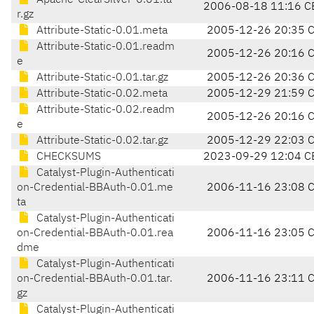
Apache-ClearSilver-0.01.ta
2006-08-18 11:16 C
r.gz
Attribute-Static-0.01.meta
2005-12-26 20:35 
Attribute-Static-0.01.readm
2005-12-26 20:16 
e
Attribute-Static-0.01.tar.gz
2005-12-26 20:36 
Attribute-Static-0.02.meta
2005-12-29 21:59 
Attribute-Static-0.02.readm
2005-12-26 20:16 
e
Attribute-Static-0.02.tar.gz
2005-12-29 22:03 
CHECKSUMS
2023-09-29 12:04 C
Catalyst-Plugin-Authenticati
on-Credential-BBAuth-0.01.me
2006-11-16 23:08 
ta
Catalyst-Plugin-Authenticati
on-Credential-BBAuth-0.01.rea
2006-11-16 23:05 
dme
Catalyst-Plugin-Authenticati
on-Credential-BBAuth-0.01.tar.
2006-11-16 23:11 
gz
Catalyst-Plugin-Authenticati