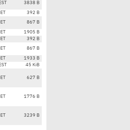
EST
3838 B
CET
392 B
CET
867 B
CET
1905 B
CET
392 B
CET
867 B
CET
1933 B
EST
45 KiB
CET
627 B
CET
1776 B
CET
3239 B