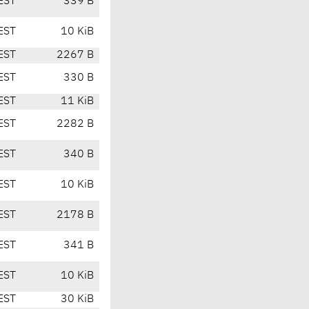
EST
339 B
EST
10 KiB
EST
2267 B
EST
330 B
EST
11 KiB
EST
2282 B
EST
340 B
EST
10 KiB
EST
2178 B
EST
341 B
EST
10 KiB
EST
30 KiB