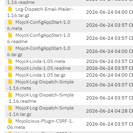
1.16.readme
Log-Dispatch-Email-Mailer-
2026-06-24 04:00 C
1.16.tar.gz
MojoX-ConfigAppStart-1.0
2026-06-24 03:57 C
6.meta
MojoX-ConfigAppStart-1.0
2026-06-24 03:57 C
6.readme
MojoX-ConfigAppStart-1.0
2026-06-24 04:00 C
6.tar.gz
MojoX-Linda-1.05.meta
2026-06-24 03:57 C
MojoX-Linda-1.05.readme
2026-06-24 03:57 C
MojoX-Linda-1.05.tar.gz
2026-06-24 04:00 C
MojoX-Log-Dispatch-Simple
2026-06-24 03:57 C
-1.16.meta
MojoX-Log-Dispatch-Simple
2026-06-24 03:57 C
-1.16.readme
MojoX-Log-Dispatch-Simple
2026-06-24 04:28 C
-1.16.tar.gz
Mojolicious-Plugin-CSRF-1.
2026-06-24 03:57 C
06.meta