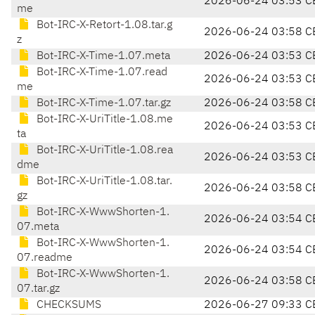
2026-06-24 03:53 C
me
Bot-IRC-X-Retort-1.08.tar.g
2026-06-24 03:58 C
z
Bot-IRC-X-Time-1.07.meta
2026-06-24 03:53 C
Bot-IRC-X-Time-1.07.read
2026-06-24 03:53 C
me
Bot-IRC-X-Time-1.07.tar.gz
2026-06-24 03:58 C
Bot-IRC-X-UriTitle-1.08.me
2026-06-24 03:53 C
ta
Bot-IRC-X-UriTitle-1.08.rea
2026-06-24 03:53 C
dme
Bot-IRC-X-UriTitle-1.08.tar.
2026-06-24 03:58 C
gz
Bot-IRC-X-WwwShorten-1.
2026-06-24 03:54 C
07.meta
Bot-IRC-X-WwwShorten-1.
2026-06-24 03:54 C
07.readme
Bot-IRC-X-WwwShorten-1.
2026-06-24 03:58 C
07.tar.gz
CHECKSUMS
2026-06-27 09:33 C