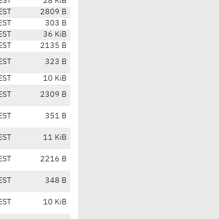
EST
28 KiB
EST
2809 B
EST
303 B
EST
36 KiB
EST
2135 B
EST
323 B
EST
10 KiB
EST
2309 B
EST
351 B
EST
11 KiB
EST
2216 B
EST
348 B
EST
10 KiB