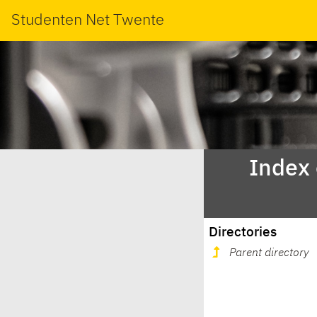
Studenten Net Twente
Index
Directories
Parent directory