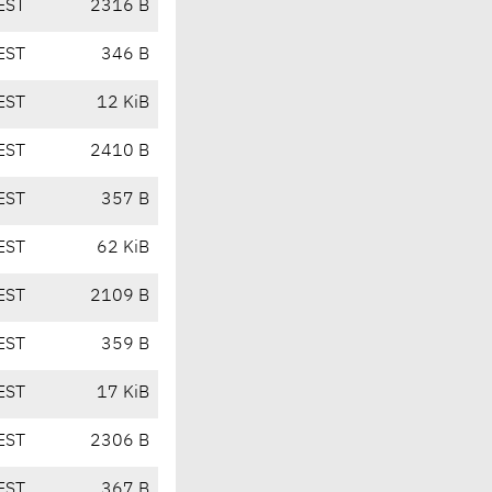
EST
2316 B
EST
346 B
EST
12 KiB
EST
2410 B
EST
357 B
EST
62 KiB
EST
2109 B
EST
359 B
EST
17 KiB
EST
2306 B
EST
367 B