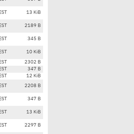
EST
13 KiB
EST
2189 B
EST
345 B
EST
10 KiB
EST
2302 B
EST
347 B
EST
12 KiB
EST
2208 B
EST
347 B
EST
13 KiB
EST
2297 B