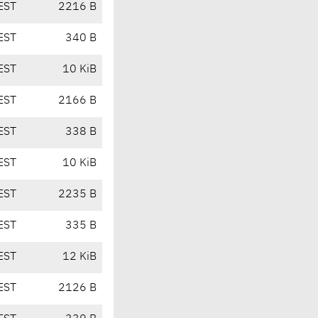
EST
2216 B
EST
340 B
EST
10 KiB
EST
2166 B
EST
338 B
EST
10 KiB
EST
2235 B
EST
335 B
EST
12 KiB
EST
2126 B