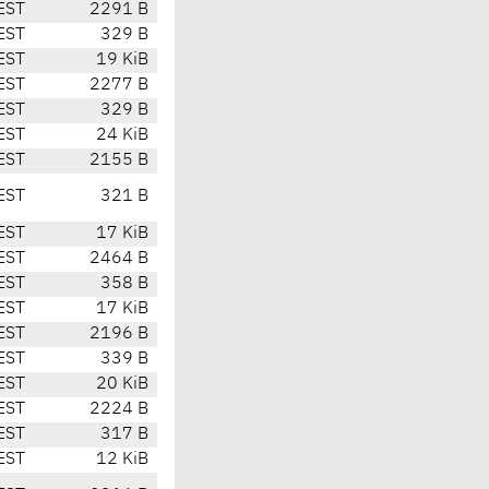
EST
2291 B
EST
329 B
EST
19 KiB
EST
2277 B
EST
329 B
EST
24 KiB
EST
2155 B
EST
321 B
EST
17 KiB
EST
2464 B
EST
358 B
EST
17 KiB
EST
2196 B
EST
339 B
EST
20 KiB
EST
2224 B
EST
317 B
EST
12 KiB