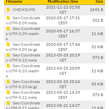
Filename
Modification time
Size
2021-11-22 01:50
CHECKSUMS
2691 B
CET
Geo-Coordinate
2010-05-17 17:31
552 B
s-UTM-0.09.meta
CEST
Geo-Coordinate
2010-05-17 16:37
s-UTM-0.09.readm
11 KiB
CEST
e
Geo-Coordinate
2010-05-17 17:44
51 KiB
s-UTM-0.09.tar.gz
CEST
Geo-Coordinate
2013-03-25 20:19
573 B
s-UTM-0.10.meta
CET
Geo-Coordinate
2013-03-25 20:09
s-UTM-0.10.readm
11 KiB
CET
e
Geo-Coordinate
2013-03-25 20:24
55 KiB
s-UTM-0.10.tar.gz
CET
Geo-Coordinate
2013-05-21 14:29
573 B
s-UTM-0.11.meta
CEST
Geo-Coordinate
2013-05-21 14:27
s-UTM-0.11.readm
11 KiB