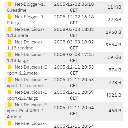
Net-Blogger-1.
2005-12-02 06:18
11 KiB
0.readme
CET
Net-Blogger-1.
2005-12-02 16:18
22 KiB
0.tar.gz
CET
Net-Delicious-
2008-03-03 18:02
1960 B
1.13.meta
CET
Net-Delicious-
2008-03-03 18:02
9654 B
1.13.readme
CET
Net-Delicious-
2008-03-03 17:45
19 KiB
1.13.tar.gz
CET
Net-Delicious-E
2005-12-11 20:53
574 B
xport-1.2.meta
CET
Net-Delicious-E
2005-12-11 20:53
728 B
xport-1.2.readme
CET
Net-Delicious-E
2005-12-11 20:57
4021 B
xport-1.2.tar.gz
CET
Net-Delicious-E
2005-12-11 20:54
xport-Post-XBEL-1.
468 B
CET
4.meta
Net-Delicious-E
2005-12-11 20:54