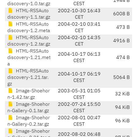
1944 B
discovery-1.0.tar.gz
CEST
HTML-RSSAuto
2002-10-30 16:43
6008 B
discovery-1.1.tar.gz
CET
HTML-RSSAuto
2004-02-10 03:41
473 B
discovery-1.2.meta
CET
HTML-RSSAuto
2004-02-10 14:35
4916 B
discovery-1.2.tar.gz
CET
HTML-RSSAuto
2004-10-17 06:13
discovery-1.21.met
474 B
CEST
a
HTML-RSSAuto
2004-10-17 06:19
discovery-1.21.tar.
5064 B
CEST
gz
Image-Shoehor
2003-05-31 01:05
32 KiB
n-1.42.tar.gz
CEST
Image-Shoehor
2002-07-24 15:50
94 KiB
n-Gallery-0.1.tar.gz
CEST
Image-Shoehor
2002-08-01 00:47
96 KiB
n-Gallery-0.2.tar.gz
CEST
Image-Shoehor
2002-08-02 06:48