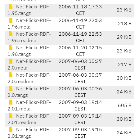
1.95.readme
CET
Net-Flickr-RDF-
2006-11-18 17:33
23 KiB
1.95.tar.gz
CET
Net-Flickr-RDF-
2006-11-19 22:53
218 B
1.96.meta
CET
Net-Flickr-RDF-
2006-11-19 22:53
29 KiB
1.96.readme
CET
Net-Flickr-RDF-
2006-11-20 02:15
23 KiB
1.96.tar.gz
CET
Net-Flickr-RDF-
2007-06-03 00:37
217 B
2.0.meta
CEST
Net-Flickr-RDF-
2007-06-03 00:37
30 KiB
2.0.readme
CEST
Net-Flickr-RDF-
2007-06-03 00:36
24 KiB
2.0.tar.gz
CEST
Net-Flickr-RDF-
2007-09-03 19:14
605 B
2.01.meta
CEST
Net-Flickr-RDF-
2007-09-03 19:14
30 KiB
2.01.readme
CEST
Net-Flickr-RDF-
2007-09-03 19:15
24 KiB
2.01.tar.gz
CEST