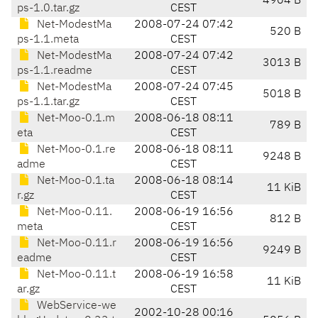
4904 B
ps-1.0.tar.gz
CEST
Net-ModestMa
2008-07-24 07:42
520 B
ps-1.1.meta
CEST
Net-ModestMa
2008-07-24 07:42
3013 B
ps-1.1.readme
CEST
Net-ModestMa
2008-07-24 07:45
5018 B
ps-1.1.tar.gz
CEST
Net-Moo-0.1.m
2008-06-18 08:11
789 B
eta
CEST
Net-Moo-0.1.re
2008-06-18 08:11
9248 B
adme
CEST
Net-Moo-0.1.ta
2008-06-18 08:14
11 KiB
r.gz
CEST
Net-Moo-0.11.
2008-06-19 16:56
812 B
meta
CEST
Net-Moo-0.11.r
2008-06-19 16:56
9249 B
eadme
CEST
Net-Moo-0.11.t
2008-06-19 16:58
11 KiB
ar.gz
CEST
WebService-we
2002-10-28 00:16