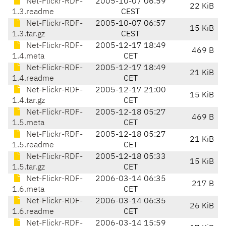
Net-Flickr-RDF-
2005-10-07 06:59
22 KiB
1.3.readme
CEST
Net-Flickr-RDF-
2005-10-07 06:57
15 KiB
1.3.tar.gz
CEST
Net-Flickr-RDF-
2005-12-17 18:49
469 B
1.4.meta
CET
Net-Flickr-RDF-
2005-12-17 18:49
21 KiB
1.4.readme
CET
Net-Flickr-RDF-
2005-12-17 21:00
15 KiB
1.4.tar.gz
CET
Net-Flickr-RDF-
2005-12-18 05:27
469 B
1.5.meta
CET
Net-Flickr-RDF-
2005-12-18 05:27
21 KiB
1.5.readme
CET
Net-Flickr-RDF-
2005-12-18 05:33
15 KiB
1.5.tar.gz
CET
Net-Flickr-RDF-
2006-03-14 06:35
217 B
1.6.meta
CET
Net-Flickr-RDF-
2006-03-14 06:35
26 KiB
1.6.readme
CET
Net-Flickr-RDF-
2006-03-14 15:59