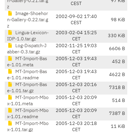
n-Gallery-0.21.tar.g
97 KiB
CEST
z
Image-Shoehor
2002-09-02 17:40
n-Gallery-0.22.tar.g
98 KiB
CEST
z
Lingua-Lexicon-
2003-02-04 15:25
330 KiB
IDP-1.0.tar.gz
CET
Log-Dispatch-J
2002-11-25 19:03
6606 B
abber-0.3.tar.gz
CET
MT-Import-Bas
2005-12-03 19:43
452 B
e-1.01.meta
CET
MT-Import-Bas
2005-12-03 19:43
4622 B
e-1.01.readme
CET
MT-Import-Bas
2005-12-03 20:16
7318 B
e-1.01.tar.gz
CET
MT-Import-Mbo
2005-12-03 20:09
514 B
x-1.01.meta
CET
MT-Import-Mbo
2005-12-03 20:09
7387 B
x-1.01.readme
CET
MT-Import-Mbo
2005-12-03 20:18
11 KiB
x-1.01.tar.gz
CET