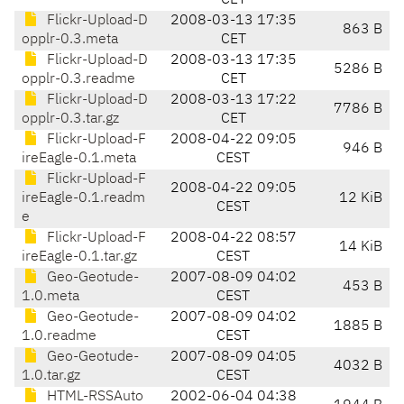
CET
Flickr-Upload-D
2008-03-13 17:35
863 B
opplr-0.3.meta
CET
Flickr-Upload-D
2008-03-13 17:35
5286 B
opplr-0.3.readme
CET
Flickr-Upload-D
2008-03-13 17:22
7786 B
opplr-0.3.tar.gz
CET
Flickr-Upload-F
2008-04-22 09:05
946 B
ireEagle-0.1.meta
CEST
Flickr-Upload-F
2008-04-22 09:05
ireEagle-0.1.readm
12 KiB
CEST
e
Flickr-Upload-F
2008-04-22 08:57
14 KiB
ireEagle-0.1.tar.gz
CEST
Geo-Geotude-
2007-08-09 04:02
453 B
1.0.meta
CEST
Geo-Geotude-
2007-08-09 04:02
1885 B
1.0.readme
CEST
Geo-Geotude-
2007-08-09 04:05
4032 B
1.0.tar.gz
CEST
HTML-RSSAuto
2002-06-04 04:38