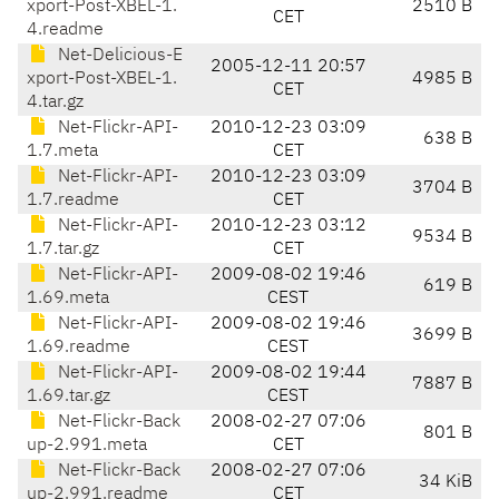
xport-Post-XBEL-1.
2510 B
CET
4.readme
Net-Delicious-E
2005-12-11 20:57
xport-Post-XBEL-1.
4985 B
CET
4.tar.gz
Net-Flickr-API-
2010-12-23 03:09
638 B
1.7.meta
CET
Net-Flickr-API-
2010-12-23 03:09
3704 B
1.7.readme
CET
Net-Flickr-API-
2010-12-23 03:12
9534 B
1.7.tar.gz
CET
Net-Flickr-API-
2009-08-02 19:46
619 B
1.69.meta
CEST
Net-Flickr-API-
2009-08-02 19:46
3699 B
1.69.readme
CEST
Net-Flickr-API-
2009-08-02 19:44
7887 B
1.69.tar.gz
CEST
Net-Flickr-Back
2008-02-27 07:06
801 B
up-2.991.meta
CET
Net-Flickr-Back
2008-02-27 07:06
34 KiB
up-2.991.readme
CET