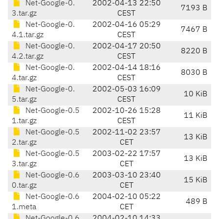
Net-Google-0.
2002-04-13 22:50
7193 B
3.tar.gz
CEST
Net-Google-0.
2002-04-16 05:29
7467 B
4.1.tar.gz
CEST
Net-Google-0.
2002-04-17 20:50
8220 B
4.2.tar.gz
CEST
Net-Google-0.
2002-04-14 18:16
8030 B
4.tar.gz
CEST
Net-Google-0.
2002-05-03 16:09
10 KiB
5.tar.gz
CEST
Net-Google-0.5
2002-10-26 15:28
11 KiB
1.tar.gz
CEST
Net-Google-0.5
2002-11-02 23:57
13 KiB
2.tar.gz
CET
Net-Google-0.5
2003-02-22 17:57
13 KiB
3.tar.gz
CET
Net-Google-0.6
2003-03-10 23:40
15 KiB
0.tar.gz
CET
Net-Google-0.6
2004-02-10 05:22
489 B
1.meta
CET
Net-Google-0.6
2004-02-10 14:33