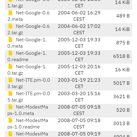
14 KiB
1.tar.gz
CET
Net-Google-0.6
2004-06-02 16:29
489 B
2.meta
CEST
Net-Google-0.6
2004-06-02 17:02
14 KiB
2.tar.gz
CEST
Net-Google-1.
2005-12-03 19:33
875 B
0.meta
CET
Net-Google-1.
2005-12-03 19:33
6518 B
0.readme
CET
Net-Google-1.
2005-12-03 20:16
16 KiB
0.tar.gz
CET
Net-ITE.pm-0.0
2003-01-19 21:23
5017 B
3.tar.gz
CET
Net-ITE.pm-0.0
2003-03-20 15:16
3621 B
5.tar.gz
CET
Net-ModestMa
2008-07-05 09:18
520 B
ps-1.0.meta
CEST
Net-ModestMa
2008-07-05 09:18
3013 B
ps-1.0.readme
CEST
Net-ModestMa
2008-07-05 09:19