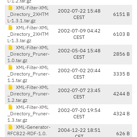
L-1.2.tar.gz
XML-Filter-XML
2002-07-22 15:48
_Directory_2XHTM
6151 B
CEST
L-1.3.1.tar.gz
XML-Filter-XML
2002-07-09 04:42
_Directory_2XHTM
6103 B
CEST
L-1.3.tar.gz
XML-Filter-XML
2002-05-04 15:48
_Directory_Pruner-
2856 B
CEST
1.0.tar.gz
XML-Filter-XML
2002-07-02 20:44
_Directory_Pruner-
3335 B
CEST
1.1.tar.gz
XML-Filter-XML
2002-07-07 23:45
_Directory_Pruner-
4244 B
CEST
1.2.tar.gz
XML-Filter-XML
2002-07-20 19:54
_Directory_Pruner-
4324 B
CEST
1.3.tar.gz
XML-Generator-
2004-12-22 18:51
RFC822-RDF-1.0.
626 B