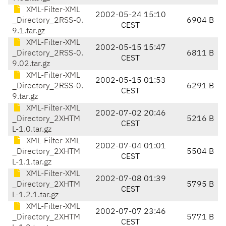
XML-Filter-XML
2002-05-24 15:10
_Directory_2RSS-0.
6904 B
CEST
9.1.tar.gz
XML-Filter-XML
2002-05-15 15:47
_Directory_2RSS-0.
6811 B
CEST
9.02.tar.gz
XML-Filter-XML
2002-05-15 01:53
_Directory_2RSS-0.
6291 B
CEST
9.tar.gz
XML-Filter-XML
2002-07-02 20:46
_Directory_2XHTM
5216 B
CEST
L-1.0.tar.gz
XML-Filter-XML
2002-07-04 01:01
_Directory_2XHTM
5504 B
CEST
L-1.1.tar.gz
XML-Filter-XML
2002-07-08 01:39
_Directory_2XHTM
5795 B
CEST
L-1.2.1.tar.gz
XML-Filter-XML
2002-07-07 23:46
_Directory_2XHTM
5771 B
CEST