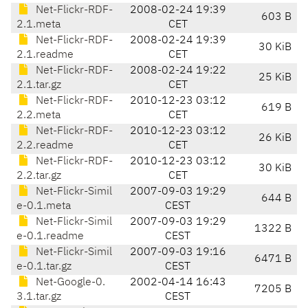
Net-Flickr-RDF-
2008-02-24 19:39
603 B
2.1.meta
CET
Net-Flickr-RDF-
2008-02-24 19:39
30 KiB
2.1.readme
CET
Net-Flickr-RDF-
2008-02-24 19:22
25 KiB
2.1.tar.gz
CET
Net-Flickr-RDF-
2010-12-23 03:12
619 B
2.2.meta
CET
Net-Flickr-RDF-
2010-12-23 03:12
26 KiB
2.2.readme
CET
Net-Flickr-RDF-
2010-12-23 03:12
30 KiB
2.2.tar.gz
CET
Net-Flickr-Simil
2007-09-03 19:29
644 B
e-0.1.meta
CEST
Net-Flickr-Simil
2007-09-03 19:29
1322 B
e-0.1.readme
CEST
Net-Flickr-Simil
2007-09-03 19:16
6471 B
e-0.1.tar.gz
CEST
Net-Google-0.
2002-04-14 16:43
7205 B
3.1.tar.gz
CEST