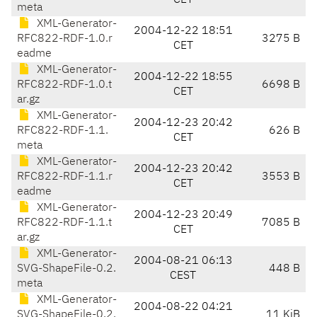
CET
meta
XML-Generator-
2004-12-22 18:51
RFC822-RDF-1.0.r
3275 B
CET
eadme
XML-Generator-
2004-12-22 18:55
RFC822-RDF-1.0.t
6698 B
CET
ar.gz
XML-Generator-
2004-12-23 20:42
RFC822-RDF-1.1.
626 B
CET
meta
XML-Generator-
2004-12-23 20:42
RFC822-RDF-1.1.r
3553 B
CET
eadme
XML-Generator-
2004-12-23 20:49
RFC822-RDF-1.1.t
7085 B
CET
ar.gz
XML-Generator-
2004-08-21 06:13
SVG-ShapeFile-0.2.
448 B
CEST
meta
XML-Generator-
2004-08-22 04:21
SVG-ShapeFile-0.2.
11 KiB