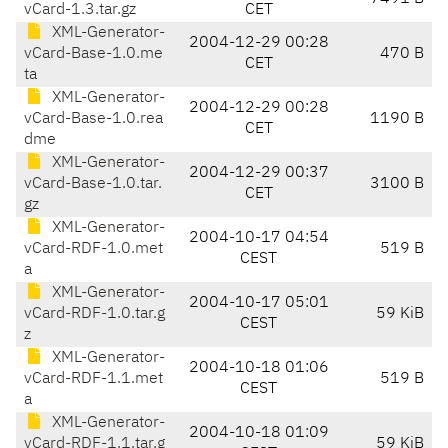
vCard-1.3.tar.gz
CET
XML-Generator-
2004-12-29 00:28
vCard-Base-1.0.me
470 B
CET
ta
XML-Generator-
2004-12-29 00:28
vCard-Base-1.0.rea
1190 B
CET
dme
XML-Generator-
2004-12-29 00:37
vCard-Base-1.0.tar.
3100 B
CET
gz
XML-Generator-
2004-10-17 04:54
vCard-RDF-1.0.met
519 B
CEST
a
XML-Generator-
2004-10-17 05:01
vCard-RDF-1.0.tar.g
59 KiB
CEST
z
XML-Generator-
2004-10-18 01:06
vCard-RDF-1.1.met
519 B
CEST
a
XML-Generator-
2004-10-18 01:09
vCard-RDF-1.1.tar.g
59 KiB