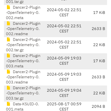
001.tar.gz
Dancer2-Plugin
2024-05-02 22:51
-OpenTelemetry-0.
17 KiB
CEST
002.meta
Dancer2-Plugin
2024-05-02 22:51
-OpenTelemetry-0.
2633 B
CEST
002.readme
Dancer2-Plugin
2024-05-02 22:51
-OpenTelemetry-0.
22 KiB
CEST
002.tar.gz
Dancer2-Plugin
2024-05-09 19:03
-OpenTelemetry-0.
17 KiB
CEST
003.meta
Dancer2-Plugin
2024-05-09 19:03
-OpenTelemetry-0.
2633 B
CEST
003.readme
Dancer2-Plugin
2024-05-09 19:04
-OpenTelemetry-0.
22 KiB
CEST
003.tar.gz
Data-KSUID-0.
2025-08-17 00:59
2094 B
001.meta
CEST