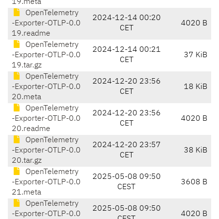
19.meta
OpenTelemetry
2024-12-14 00:20
-Exporter-OTLP-0.0
4020 B
CET
19.readme
OpenTelemetry
2024-12-14 00:21
-Exporter-OTLP-0.0
37 KiB
CET
19.tar.gz
OpenTelemetry
2024-12-20 23:56
-Exporter-OTLP-0.0
18 KiB
CET
20.meta
OpenTelemetry
2024-12-20 23:56
-Exporter-OTLP-0.0
4020 B
CET
20.readme
OpenTelemetry
2024-12-20 23:57
-Exporter-OTLP-0.0
38 KiB
CET
20.tar.gz
OpenTelemetry
2025-05-08 09:50
-Exporter-OTLP-0.0
3608 B
CEST
21.meta
OpenTelemetry
2025-05-08 09:50
-Exporter-OTLP-0.0
4020 B