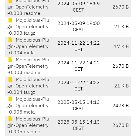
Mojolicious-Plu
2024-05-09 18:59
gin-OpenTelemetry
2670 B
CEST
-0.003.readme
Mojolicious-Plu
2024-05-09 19:00
gin-OpenTelemetry
21 KiB
CEST
-0.003.tar.gz
Mojolicious-Plu
2024-11-22 14:22
gin-OpenTelemetry
17 KiB
CET
-0.004.meta
Mojolicious-Plu
2024-11-22 14:22
gin-OpenTelemetry
2670 B
CET
-0.004.readme
Mojolicious-Plu
2024-11-22 14:23
gin-OpenTelemetry
21 KiB
CET
-0.004.tar.gz
Mojolicious-Plu
2025-05-15 14:13
gin-OpenTelemetry
2473 B
CEST
-0.005.meta
Mojolicious-Plu
2025-05-15 14:13
gin-OpenTelemetry
2670 B
CEST
-0.005.readme