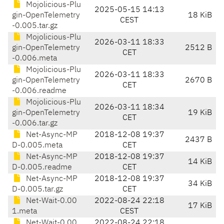
Mojolicious-Plu
2025-05-15 14:13
gin-OpenTelemetry
18 KiB
CEST
-0.005.tar.gz
Mojolicious-Plu
2026-03-11 18:33
gin-OpenTelemetry
2512 B
CET
-0.006.meta
Mojolicious-Plu
2026-03-11 18:33
gin-OpenTelemetry
2670 B
CET
-0.006.readme
Mojolicious-Plu
2026-03-11 18:34
gin-OpenTelemetry
19 KiB
CET
-0.006.tar.gz
Net-Async-MP
2018-12-08 19:37
2437 B
D-0.005.meta
CET
Net-Async-MP
2018-12-08 19:37
14 KiB
D-0.005.readme
CET
Net-Async-MP
2018-12-08 19:37
34 KiB
D-0.005.tar.gz
CET
Net-Wait-0.00
2022-08-24 22:18
17 KiB
1.meta
CEST
Net-Wait-0.00
2022-08-24 22:18