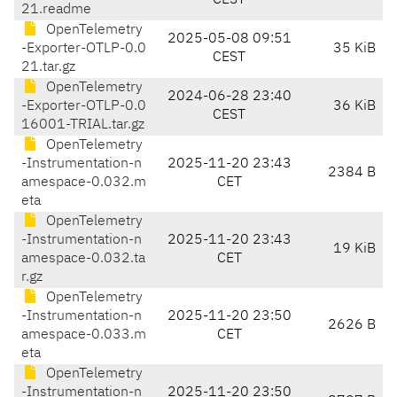
CEST
21.readme
OpenTelemetry
2025-05-08 09:51
-Exporter-OTLP-0.0
35 KiB
CEST
21.tar.gz
OpenTelemetry
2024-06-28 23:40
-Exporter-OTLP-0.0
36 KiB
CEST
16001-TRIAL.tar.gz
OpenTelemetry
-Instrumentation-n
2025-11-20 23:43
2384 B
amespace-0.032.m
CET
eta
OpenTelemetry
-Instrumentation-n
2025-11-20 23:43
19 KiB
amespace-0.032.ta
CET
r.gz
OpenTelemetry
-Instrumentation-n
2025-11-20 23:50
2626 B
amespace-0.033.m
CET
eta
OpenTelemetry
-Instrumentation-n
2025-11-20 23:50