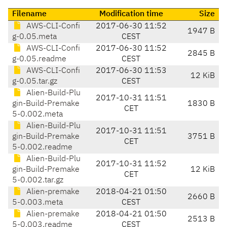
Filename
Modification time
Size
AWS-CLI-Confi
2017-06-30 11:52
1947 B
g-0.05.meta
CEST
AWS-CLI-Confi
2017-06-30 11:52
2845 B
g-0.05.readme
CEST
AWS-CLI-Confi
2017-06-30 11:53
12 KiB
g-0.05.tar.gz
CEST
Alien-Build-Plu
2017-10-31 11:51
gin-Build-Premake
1830 B
CET
5-0.002.meta
Alien-Build-Plu
2017-10-31 11:51
gin-Build-Premake
3751 B
CET
5-0.002.readme
Alien-Build-Plu
2017-10-31 11:52
gin-Build-Premake
12 KiB
CET
5-0.002.tar.gz
Alien-premake
2018-04-21 01:50
2660 B
5-0.003.meta
CEST
Alien-premake
2018-04-21 01:50
2513 B
5-0.003.readme
CEST