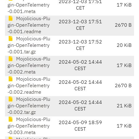
2023-12-03 17:51
gin-OpenTelemetry
17 KiB
CET
-0.001.meta
Mojolicious-Plu
2023-12-03 17:51
gin-OpenTelemetry
2670 B
CET
-0.001.readme
Mojolicious-Plu
2023-12-03 17:52
gin-OpenTelemetry
20 KiB
CET
-0.001.tar.gz
Mojolicious-Plu
2024-05-02 14:44
gin-OpenTelemetry
17 KiB
CEST
-0.002.meta
Mojolicious-Plu
2024-05-02 14:44
gin-OpenTelemetry
2670 B
CEST
-0.002.readme
Mojolicious-Plu
2024-05-02 14:44
gin-OpenTelemetry
21 KiB
CEST
-0.002.tar.gz
Mojolicious-Plu
2024-05-09 18:59
gin-OpenTelemetry
17 KiB
CEST
-0.003.meta