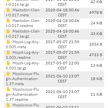
42 KiB
t-0.016.tar.gz
CEST
Mastodon-Clien
2020-04-18 00:46
4978 B
t-0.017.meta
CEST
Mastodon-Clien
2020-04-18 00:46
24 KiB
t-0.017.readme
CEST
Mastodon-Clien
2020-04-18 00:46
43 KiB
t-0.017.tar.gz
CEST
MojoX-Log-Any-
2017-05-07 21:59
2054 B
0.005.meta
CEST
MojoX-Log-Any-
2017-05-07 21:59
4733 B
0.005.readme
CEST
MojoX-Log-Any-
2017-05-07 22:00
13 KiB
0.005.tar.gz
CEST
Mojolicious-Plu
2021-06-10 23:07
gin-Authentication-
18 KiB
CEST
1.37.meta
Mojolicious-Plu
2021-06-10 23:07
gin-Authentication-
11 KiB
CEST
1.37.readme
Mojolicious-Plu
2021-06-10 23:11