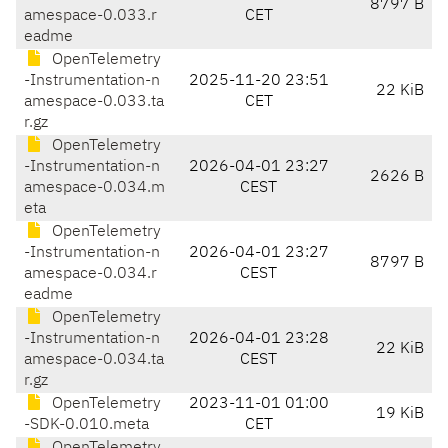
8797 B
amespace-0.033.r
CET
eadme
OpenTelemetry
-Instrumentation-n
2025-11-20 23:51
22 KiB
amespace-0.033.ta
CET
r.gz
OpenTelemetry
-Instrumentation-n
2026-04-01 23:27
2626 B
amespace-0.034.m
CEST
eta
OpenTelemetry
-Instrumentation-n
2026-04-01 23:27
8797 B
amespace-0.034.r
CEST
eadme
OpenTelemetry
-Instrumentation-n
2026-04-01 23:28
22 KiB
amespace-0.034.ta
CEST
r.gz
OpenTelemetry
2023-11-01 01:00
19 KiB
-SDK-0.010.meta
CET