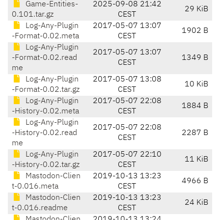
Game-Entities-
2025-09-08 21:42
29 KiB
0.101.tar.gz
CEST
Log-Any-Plugin
2017-05-07 13:07
1902 B
-Format-0.02.meta
CEST
Log-Any-Plugin
2017-05-07 13:07
-Format-0.02.read
1349 B
CEST
me
Log-Any-Plugin
2017-05-07 13:08
10 KiB
-Format-0.02.tar.gz
CEST
Log-Any-Plugin
2017-05-07 22:08
1884 B
-History-0.02.meta
CEST
Log-Any-Plugin
2017-05-07 22:08
-History-0.02.read
2287 B
CEST
me
Log-Any-Plugin
2017-05-07 22:10
11 KiB
-History-0.02.tar.gz
CEST
Mastodon-Clien
2019-10-13 13:23
4966 B
t-0.016.meta
CEST
Mastodon-Clien
2019-10-13 13:23
24 KiB
t-0.016.readme
CEST
Mastodon-Clien
2019-10-13 13:24