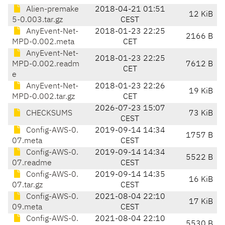
Alien-premake
2018-04-21 01:51
12 KiB
5-0.003.tar.gz
CEST
AnyEvent-Net-
2018-01-23 22:25
2166 B
MPD-0.002.meta
CET
AnyEvent-Net-
2018-01-23 22:25
MPD-0.002.readm
7612 B
CET
e
AnyEvent-Net-
2018-01-23 22:26
19 KiB
MPD-0.002.tar.gz
CET
2026-07-23 15:07
CHECKSUMS
73 KiB
CEST
Config-AWS-0.
2019-09-14 14:34
1757 B
07.meta
CEST
Config-AWS-0.
2019-09-14 14:34
5522 B
07.readme
CEST
Config-AWS-0.
2019-09-14 14:35
16 KiB
07.tar.gz
CEST
Config-AWS-0.
2021-08-04 22:10
17 KiB
09.meta
CEST
Config-AWS-0.
2021-08-04 22:10
5530 B