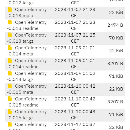
70 KiB
-0.012.tar.gz
CET
OpenTelemetry
2023-11-07 21:23
22 KiB
-0.013.meta
CET
OpenTelemetry
2023-11-07 21:23
2474 B
-0.013.readme
CET
OpenTelemetry
2023-11-07 21:25
70 KiB
-0.013.tar.gz
CET
OpenTelemetry
2023-11-09 01:01
22 KiB
-0.014.meta
CET
OpenTelemetry
2023-11-09 01:01
3207 B
-0.014.readme
CET
OpenTelemetry
2023-11-09 01:02
71 KiB
-0.014.tar.gz
CET
OpenTelemetry
2023-11-10 00:42
22 KiB
-0.015.meta
CET
OpenTelemetry
2023-11-10 00:42
3207 B
-0.015.readme
CET
OpenTelemetry
2023-11-10 00:43
71 KiB
-0.015.tar.gz
CET
OpenTelemetry
2023-11-17 00:37
22 KiB