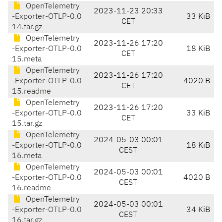
OpenTelemetry
2023-11-23 20:33
-Exporter-OTLP-0.0
33 KiB
CET
14.tar.gz
OpenTelemetry
2023-11-26 17:20
-Exporter-OTLP-0.0
18 KiB
CET
15.meta
OpenTelemetry
2023-11-26 17:20
-Exporter-OTLP-0.0
4020 B
CET
15.readme
OpenTelemetry
2023-11-26 17:20
-Exporter-OTLP-0.0
33 KiB
CET
15.tar.gz
OpenTelemetry
2024-05-03 00:01
-Exporter-OTLP-0.0
18 KiB
CEST
16.meta
OpenTelemetry
2024-05-03 00:01
-Exporter-OTLP-0.0
4020 B
CEST
16.readme
OpenTelemetry
2024-05-03 00:01
-Exporter-OTLP-0.0
34 KiB
CEST
16.tar.gz