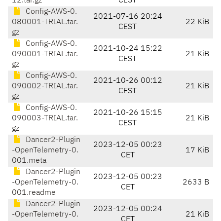
12.tar.gz
CEST
Config-AWS-0.
2021-07-16 20:24
080001-TRIAL.tar.
22 KiB
CEST
gz
Config-AWS-0.
2021-10-24 15:22
090001-TRIAL.tar.
21 KiB
CEST
gz
Config-AWS-0.
2021-10-26 00:12
090002-TRIAL.tar.
21 KiB
CEST
gz
Config-AWS-0.
2021-10-26 15:15
090003-TRIAL.tar.
21 KiB
CEST
gz
Dancer2-Plugin
2023-12-05 00:23
-OpenTelemetry-0.
17 KiB
CET
001.meta
Dancer2-Plugin
2023-12-05 00:23
-OpenTelemetry-0.
2633 B
CET
001.readme
Dancer2-Plugin
2023-12-05 00:24
-OpenTelemetry-0.
21 KiB
CET