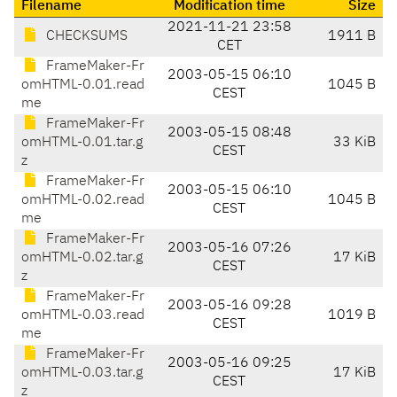
Filename
Modification time
Size
2021-11-21 23:58
CHECKSUMS
1911 B
CET
FrameMaker-Fr
2003-05-15 06:10
omHTML-0.01.read
1045 B
CEST
me
FrameMaker-Fr
2003-05-15 08:48
omHTML-0.01.tar.g
33 KiB
CEST
z
FrameMaker-Fr
2003-05-15 06:10
omHTML-0.02.read
1045 B
CEST
me
FrameMaker-Fr
2003-05-16 07:26
omHTML-0.02.tar.g
17 KiB
CEST
z
FrameMaker-Fr
2003-05-16 09:28
omHTML-0.03.read
1019 B
CEST
me
FrameMaker-Fr
2003-05-16 09:25
omHTML-0.03.tar.g
17 KiB
CEST
z