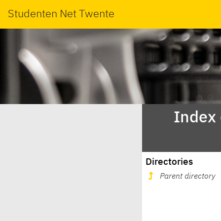
Studenten Net Twente
Index
Directories
Parent directory