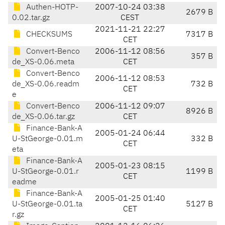
Authen-HOTP-
2007-10-24 03:38
2679 B
0.02.tar.gz
CEST
2021-11-21 22:27
CHECKSUMS
7317 B
CET
Convert-Benco
2006-11-12 08:56
357 B
de_XS-0.06.meta
CET
Convert-Benco
2006-11-12 08:53
de_XS-0.06.readm
732 B
CET
e
Convert-Benco
2006-11-12 09:07
8926 B
de_XS-0.06.tar.gz
CET
Finance-Bank-A
2005-01-24 06:44
U-StGeorge-0.01.m
332 B
CET
eta
Finance-Bank-A
2005-01-23 08:15
U-StGeorge-0.01.r
1199 B
CET
eadme
Finance-Bank-A
2005-01-25 01:40
U-StGeorge-0.01.ta
5127 B
CET
r.gz