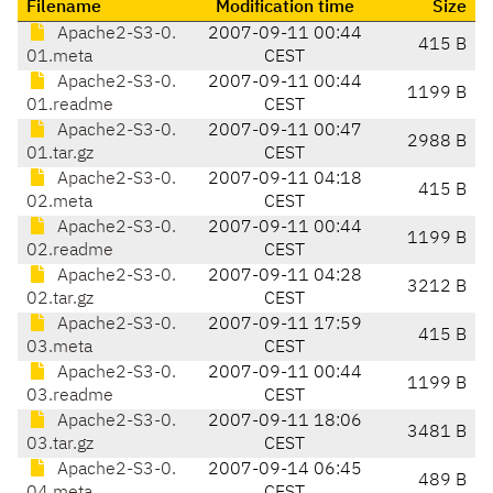
Filename
Modification time
Size
Apache2-S3-0.
2007-09-11 00:44
415 B
01.meta
CEST
Apache2-S3-0.
2007-09-11 00:44
1199 B
01.readme
CEST
Apache2-S3-0.
2007-09-11 00:47
2988 B
01.tar.gz
CEST
Apache2-S3-0.
2007-09-11 04:18
415 B
02.meta
CEST
Apache2-S3-0.
2007-09-11 00:44
1199 B
02.readme
CEST
Apache2-S3-0.
2007-09-11 04:28
3212 B
02.tar.gz
CEST
Apache2-S3-0.
2007-09-11 17:59
415 B
03.meta
CEST
Apache2-S3-0.
2007-09-11 00:44
1199 B
03.readme
CEST
Apache2-S3-0.
2007-09-11 18:06
3481 B
03.tar.gz
CEST
Apache2-S3-0.
2007-09-14 06:45
489 B