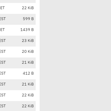
CET
22 KiB
EST
599 B
CET
1439 B
EST
23 KiB
EST
20 KiB
EST
21 KiB
EST
412 B
EST
21 KiB
EST
22 KiB
EST
22 KiB