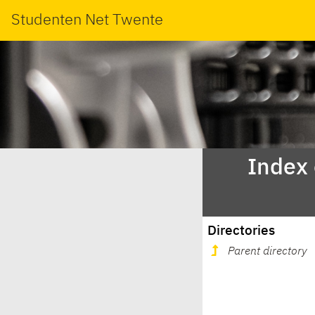
Studenten Net Twente
Index
Directories
Parent directory