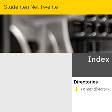
Studenten Net Twente
Index
Directories
Parent directory