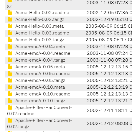
Acme-ComeFrom-0.07.tar.
2003-11-08 07:23 
gz
Acme-Hello-0.02.readme
2002-12-05 07:36 
Acme-Hello-0.02.tar.gz
2002-12-19 05:10 
Acme-Hello-0.03.meta
2005-08-09 06:15 C
Acme-Hello-0.03.readme
2005-08-09 06:15 C
Acme-Hello-0.03.tar.gz
2005-08-09 06:17 C
Acme-emcA-0.04.meta
2003-11-08 07:28 
Acme-emcA-0.04.readme
2003-11-08 07:24 
Acme-emcA-0.04.tar.gz
2003-11-08 07:28 
Acme-emcA-0.05.meta
2005-12-12 13:15 
Acme-emcA-0.05.readme
2005-12-12 13:13 
Acme-emcA-0.05.tar.gz
2005-12-12 13:21 
Acme-emcA-0.10.meta
2005-12-12 13:19 
Acme-emcA-0.10.readme
2005-12-12 13:13 
Acme-emcA-0.10.tar.gz
2005-12-12 13:21 
Apache-Filter-HanConvert-
2002-12-11 18:11 
0.02.readme
Apache-Filter-HanConvert-
2002-12-12 08:08 
0.02.tar.gz