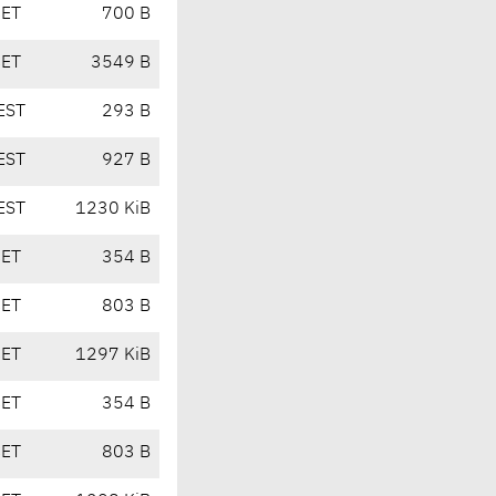
CET
700 B
CET
3549 B
EST
293 B
EST
927 B
EST
1230 KiB
CET
354 B
CET
803 B
CET
1297 KiB
CET
354 B
CET
803 B