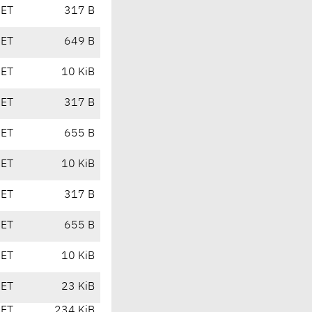
CET
317 B
CET
649 B
CET
10 KiB
CET
317 B
CET
655 B
CET
10 KiB
CET
317 B
CET
655 B
CET
10 KiB
CET
23 KiB
CET
234 KiB