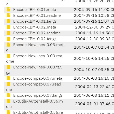
2004-11-28 20:01 
z
Encode-IBM-0.01.meta
2004-09-16 11:00 C
Encode-IBM-0.01.readme
2004-09-16 10:58 C
Encode-IBM-0.01.tar.gz
2004-09-16 11:07 C
Encode-IBM-0.02.meta
2004-12-30 09:27 
Encode-IBM-0.02.readme
2004-11-19 11:58 
Encode-IBM-0.02.tar.gz
2004-12-30 09:33 
Encode-Newlines-0.03.met
2004-10-07 02:54 C
a
Encode-Newlines-0.03.rea
2004-10-06 14:25 C
dme
Encode-Newlines-0.03.tar.
2004-10-07 03:35 C
gz
Encode-compat-0.07.meta
2004-06-03 16:10 C
Encode-compat-0.07.read
2004-02-13 22:42 
me
Encode-compat-0.07.tar.gz
2004-06-03 16:11 C
ExtUtils-AutoInstall-0.56.m
2004-01-01 07:46 
eta
ExtUtils-AutoInstall-0.56.re