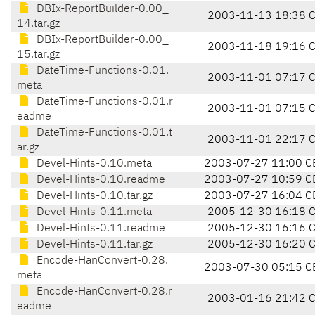
DBIx-ReportBuilder-0.00_
2003-11-13 18:38 
14.tar.gz
DBIx-ReportBuilder-0.00_
2003-11-18 19:16 
15.tar.gz
DateTime-Functions-0.01.
2003-11-01 07:17 
meta
DateTime-Functions-0.01.r
2003-11-01 07:15 
eadme
DateTime-Functions-0.01.t
2003-11-01 22:17 
ar.gz
Devel-Hints-0.10.meta
2003-07-27 11:00 C
Devel-Hints-0.10.readme
2003-07-27 10:59 C
Devel-Hints-0.10.tar.gz
2003-07-27 16:04 C
Devel-Hints-0.11.meta
2005-12-30 16:18 
Devel-Hints-0.11.readme
2005-12-30 16:16 
Devel-Hints-0.11.tar.gz
2005-12-30 16:20 
Encode-HanConvert-0.28.
2003-07-30 05:15 C
meta
Encode-HanConvert-0.28.r
2003-01-16 21:42 
eadme