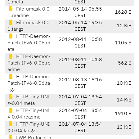
1.meta
CEST
File-umask-0.0
2014-05-14 06:55
1628 B
1.readme
CEST
File-umask-0.0
2014-05-14 19:35
12 KiB
1.tar.gz
CEST
HTTP-Daemon-
2012-08-11 10:58
Patch-IPv6-0.06.m
1105 B
CEST
eta
HTTP-Daemon-
2012-08-11 10:58
Patch-IPv6-0.06.re
562 B
CEST
adme
HTTP-Daemon-
2012-08-13 18:16
Patch-IPv6-0.06.ta
10 KiB
CEST
r.gz
HTTP-Tiny-UNI
2014-07-04 13:54
14 KiB
X-0.04.meta
CEST
HTTP-Tiny-UNI
2014-07-04 13:54
1910 B
X-0.04.readme
CEST
HTTP-Tiny-UNI
2014-07-04 13:54
13 KiB
X-0.04.tar.gz
CEST
LWP-Protocol-h