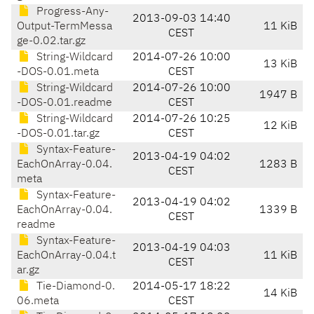
Progress-Any-
2013-09-03 14:40
Output-TermMessa
11 KiB
CEST
ge-0.02.tar.gz
String-Wildcard
2014-07-26 10:00
13 KiB
-DOS-0.01.meta
CEST
String-Wildcard
2014-07-26 10:00
1947 B
-DOS-0.01.readme
CEST
String-Wildcard
2014-07-26 10:25
12 KiB
-DOS-0.01.tar.gz
CEST
Syntax-Feature-
2013-04-19 04:02
EachOnArray-0.04.
1283 B
CEST
meta
Syntax-Feature-
2013-04-19 04:02
EachOnArray-0.04.
1339 B
CEST
readme
Syntax-Feature-
2013-04-19 04:03
EachOnArray-0.04.t
11 KiB
CEST
ar.gz
Tie-Diamond-0.
2014-05-17 18:22
14 KiB
06.meta
CEST