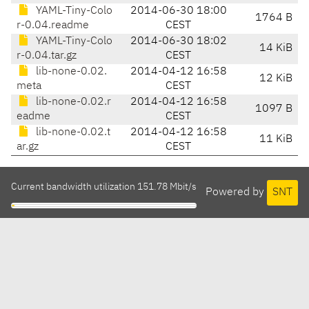
YAML-Tiny-Colo
2014-06-30 18:00
1764 B
r-0.04.readme
CEST
YAML-Tiny-Colo
2014-06-30 18:02
14 KiB
r-0.04.tar.gz
CEST
lib-none-0.02.
2014-04-12 16:58
12 KiB
meta
CEST
lib-none-0.02.r
2014-04-12 16:58
1097 B
eadme
CEST
lib-none-0.02.t
2014-04-12 16:58
11 KiB
ar.gz
CEST
Current bandwidth utilization 151.78 Mbit/s
Powered by
SNT