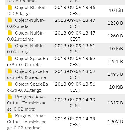
-0.05.readme
CEST
Object-BlankStr
2013-09-09 13:46
10 KiB
-0.05.tar.gz
CEST
Object-NulStr-
2013-09-09 13:47
1230 B
0.02.meta
CEST
Object-NulStr-
2013-09-09 13:47
1260 B
0.02.readme
CEST
Object-NulStr-
2013-09-09 13:51
10 KiB
0.02.tar.gz
CEST
Object-SpaceBa
2013-09-09 13:52
1251 B
ckStr-0.02.meta
CEST
Object-SpaceBa
2013-09-09 13:52
1495 B
ckStr-0.02.readme
CEST
Object-SpaceBa
2013-09-09 13:56
10 KiB
ckStr-0.02.tar.gz
CEST
Progress-Any-
2013-09-03 14:39
Output-TermMessa
1317 B
CEST
ge-0.02.meta
Progress-Any-
2013-09-03 14:39
Output-TermMessa
1907 B
CEST
ge-0.02.readme