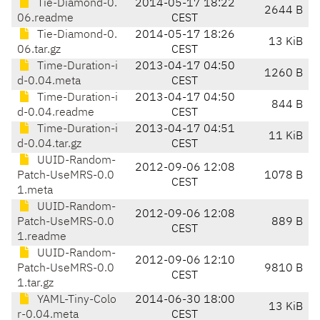
Tie-Diamond-0.
2014-05-17 18:22
2644 B
06.readme
CEST
Tie-Diamond-0.
2014-05-17 18:26
13 KiB
06.tar.gz
CEST
Time-Duration-i
2013-04-17 04:50
1260 B
d-0.04.meta
CEST
Time-Duration-i
2013-04-17 04:50
844 B
d-0.04.readme
CEST
Time-Duration-i
2013-04-17 04:51
11 KiB
d-0.04.tar.gz
CEST
UUID-Random-
2012-09-06 12:08
Patch-UseMRS-0.0
1078 B
CEST
1.meta
UUID-Random-
2012-09-06 12:08
Patch-UseMRS-0.0
889 B
CEST
1.readme
UUID-Random-
2012-09-06 12:10
Patch-UseMRS-0.0
9810 B
CEST
1.tar.gz
YAML-Tiny-Colo
2014-06-30 18:00
13 KiB
r-0.04.meta
CEST