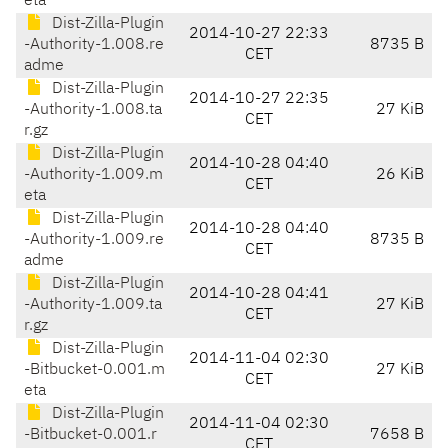
eta
Dist-Zilla-Plugin
2014-10-27 22:33
-Authority-1.008.re
8735 B
CET
adme
Dist-Zilla-Plugin
2014-10-27 22:35
-Authority-1.008.ta
27 KiB
CET
r.gz
Dist-Zilla-Plugin
2014-10-28 04:40
-Authority-1.009.m
26 KiB
CET
eta
Dist-Zilla-Plugin
2014-10-28 04:40
-Authority-1.009.re
8735 B
CET
adme
Dist-Zilla-Plugin
2014-10-28 04:41
-Authority-1.009.ta
27 KiB
CET
r.gz
Dist-Zilla-Plugin
2014-11-04 02:30
-Bitbucket-0.001.m
27 KiB
CET
eta
Dist-Zilla-Plugin
2014-11-04 02:30
-Bitbucket-0.001.r
7658 B
CET