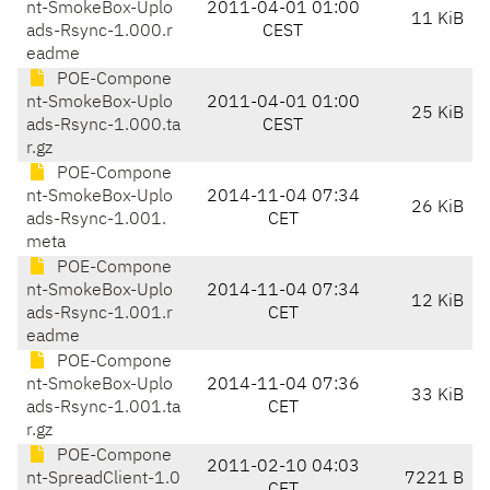
nt-SmokeBox-Uplo
2011-04-01 01:00
11 KiB
ads-Rsync-1.000.r
CEST
eadme
POE-Compone
nt-SmokeBox-Uplo
2011-04-01 01:00
25 KiB
ads-Rsync-1.000.ta
CEST
r.gz
POE-Compone
nt-SmokeBox-Uplo
2014-11-04 07:34
26 KiB
ads-Rsync-1.001.
CET
meta
POE-Compone
nt-SmokeBox-Uplo
2014-11-04 07:34
12 KiB
ads-Rsync-1.001.r
CET
eadme
POE-Compone
nt-SmokeBox-Uplo
2014-11-04 07:36
33 KiB
ads-Rsync-1.001.ta
CET
r.gz
POE-Compone
2011-02-10 04:03
nt-SpreadClient-1.0
7221 B