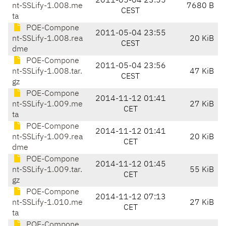
2011-05-04 23:55
nt-SSLify-1.008.me
7680 B
CEST
ta
POE-Compone
2011-05-04 23:55
nt-SSLify-1.008.rea
20 KiB
CEST
dme
POE-Compone
2011-05-04 23:56
nt-SSLify-1.008.tar.
47 KiB
CEST
gz
POE-Compone
2014-11-12 01:41
nt-SSLify-1.009.me
27 KiB
CET
ta
POE-Compone
2014-11-12 01:41
nt-SSLify-1.009.rea
20 KiB
CET
dme
POE-Compone
2014-11-12 01:45
nt-SSLify-1.009.tar.
55 KiB
CET
gz
POE-Compone
2014-11-12 07:13
nt-SSLify-1.010.me
27 KiB
CET
ta
POE-Compone