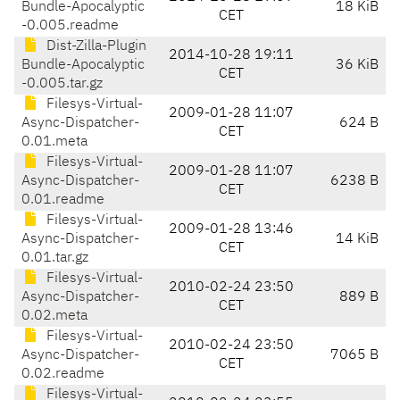
Bundle-Apocalyptic
18 KiB
CET
-0.005.readme
Dist-Zilla-Plugin
2014-10-28 19:11
Bundle-Apocalyptic
36 KiB
CET
-0.005.tar.gz
Filesys-Virtual-
2009-01-28 11:07
Async-Dispatcher-
624 B
CET
0.01.meta
Filesys-Virtual-
2009-01-28 11:07
Async-Dispatcher-
6238 B
CET
0.01.readme
Filesys-Virtual-
2009-01-28 13:46
Async-Dispatcher-
14 KiB
CET
0.01.tar.gz
Filesys-Virtual-
2010-02-24 23:50
Async-Dispatcher-
889 B
CET
0.02.meta
Filesys-Virtual-
2010-02-24 23:50
Async-Dispatcher-
7065 B
CET
0.02.readme
Filesys-Virtual-