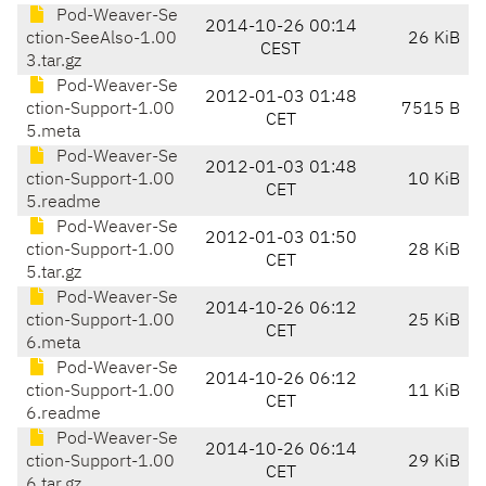
Pod-Weaver-Se
2014-10-26 00:14
ction-SeeAlso-1.00
26 KiB
CEST
3.tar.gz
Pod-Weaver-Se
2012-01-03 01:48
ction-Support-1.00
7515 B
CET
5.meta
Pod-Weaver-Se
2012-01-03 01:48
ction-Support-1.00
10 KiB
CET
5.readme
Pod-Weaver-Se
2012-01-03 01:50
ction-Support-1.00
28 KiB
CET
5.tar.gz
Pod-Weaver-Se
2014-10-26 06:12
ction-Support-1.00
25 KiB
CET
6.meta
Pod-Weaver-Se
2014-10-26 06:12
ction-Support-1.00
11 KiB
CET
6.readme
Pod-Weaver-Se
2014-10-26 06:14
ction-Support-1.00
29 KiB
CET
6.tar.gz