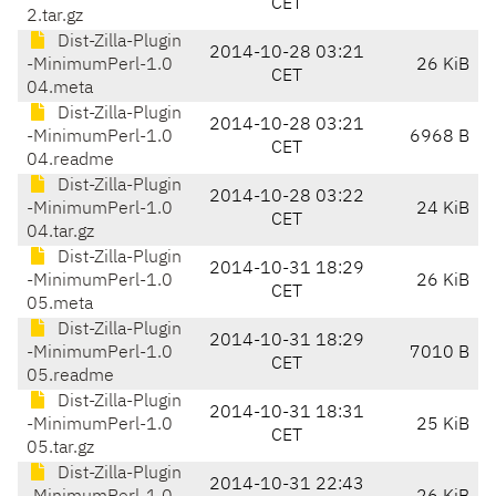
CET
2.tar.gz
Dist-Zilla-Plugin
2014-10-28 03:21
-MinimumPerl-1.0
26 KiB
CET
04.meta
Dist-Zilla-Plugin
2014-10-28 03:21
-MinimumPerl-1.0
6968 B
CET
04.readme
Dist-Zilla-Plugin
2014-10-28 03:22
-MinimumPerl-1.0
24 KiB
CET
04.tar.gz
Dist-Zilla-Plugin
2014-10-31 18:29
-MinimumPerl-1.0
26 KiB
CET
05.meta
Dist-Zilla-Plugin
2014-10-31 18:29
-MinimumPerl-1.0
7010 B
CET
05.readme
Dist-Zilla-Plugin
2014-10-31 18:31
-MinimumPerl-1.0
25 KiB
CET
05.tar.gz
Dist-Zilla-Plugin
2014-10-31 22:43