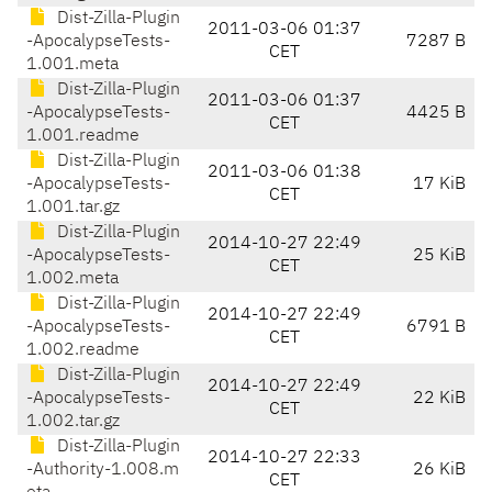
Dist-Zilla-Plugin
2011-03-06 01:37
-ApocalypseTests-
7287 B
CET
1.001.meta
Dist-Zilla-Plugin
2011-03-06 01:37
-ApocalypseTests-
4425 B
CET
1.001.readme
Dist-Zilla-Plugin
2011-03-06 01:38
-ApocalypseTests-
17 KiB
CET
1.001.tar.gz
Dist-Zilla-Plugin
2014-10-27 22:49
-ApocalypseTests-
25 KiB
CET
1.002.meta
Dist-Zilla-Plugin
2014-10-27 22:49
-ApocalypseTests-
6791 B
CET
1.002.readme
Dist-Zilla-Plugin
2014-10-27 22:49
-ApocalypseTests-
22 KiB
CET
1.002.tar.gz
Dist-Zilla-Plugin
2014-10-27 22:33
-Authority-1.008.m
26 KiB
CET