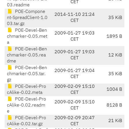
CET
03.readme
POE-Compone
2014-11-10 21:24
nt-SpreadClient-1.0
35 KiB
CET
03.tar.gz
POE-Devel-Ben
2009-01-27 19:03
chmarker-0.05.met
1895 B
CET
a
POE-Devel-Ben
2009-01-27 19:03
chmarker-0.05.rea
12 KiB
CET
dme
POE-Devel-Ben
2009-01-27 19:04
chmarker-0.05.tar.
35 KiB
CET
gz
POE-Devel-Pro
2009-02-09 15:10
1004 B
cAlike-0.02.meta
CET
POE-Devel-Pro
2009-02-09 15:10
cAlike-0.02.readm
8128 B
CET
e
POE-Devel-Pro
2009-02-09 20:47
21 KiB
cAlike-0.02.tar.gz
CET