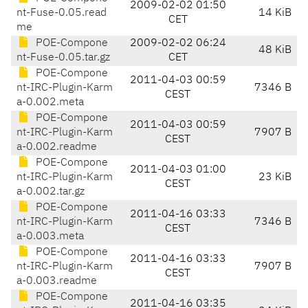
2009-02-02 01:50
nt-Fuse-0.05.read
14 KiB
CET
me
POE-Compone
2009-02-02 06:24
48 KiB
nt-Fuse-0.05.tar.gz
CET
POE-Compone
2011-04-03 00:59
nt-IRC-Plugin-Karm
7346 B
CEST
a-0.002.meta
POE-Compone
2011-04-03 00:59
nt-IRC-Plugin-Karm
7907 B
CEST
a-0.002.readme
POE-Compone
2011-04-03 01:00
nt-IRC-Plugin-Karm
23 KiB
CEST
a-0.002.tar.gz
POE-Compone
2011-04-16 03:33
nt-IRC-Plugin-Karm
7346 B
CEST
a-0.003.meta
POE-Compone
2011-04-16 03:33
nt-IRC-Plugin-Karm
7907 B
CEST
a-0.003.readme
POE-Compone
2011-04-16 03:35