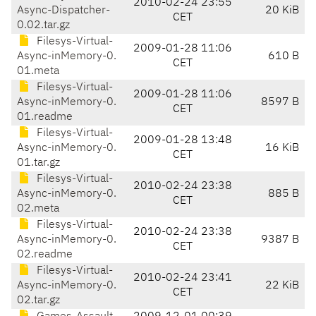
2010-02-24 23:55
Async-Dispatcher-
20 KiB
CET
0.02.tar.gz
Filesys-Virtual-
2009-01-28 11:06
Async-inMemory-0.
610 B
CET
01.meta
Filesys-Virtual-
2009-01-28 11:06
Async-inMemory-0.
8597 B
CET
01.readme
Filesys-Virtual-
2009-01-28 13:48
Async-inMemory-0.
16 KiB
CET
01.tar.gz
Filesys-Virtual-
2010-02-24 23:38
Async-inMemory-0.
885 B
CET
02.meta
Filesys-Virtual-
2010-02-24 23:38
Async-inMemory-0.
9387 B
CET
02.readme
Filesys-Virtual-
2010-02-24 23:41
Async-inMemory-0.
22 KiB
CET
02.tar.gz