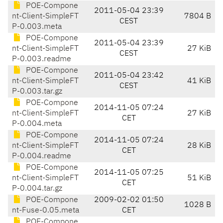
POE-Compone
2011-05-04 23:39
nt-Client-SimpleFT
7804 B
CEST
P-0.003.meta
POE-Compone
2011-05-04 23:39
nt-Client-SimpleFT
27 KiB
CEST
P-0.003.readme
POE-Compone
2011-05-04 23:42
nt-Client-SimpleFT
41 KiB
CEST
P-0.003.tar.gz
POE-Compone
2014-11-05 07:24
nt-Client-SimpleFT
27 KiB
CET
P-0.004.meta
POE-Compone
2014-11-05 07:24
nt-Client-SimpleFT
28 KiB
CET
P-0.004.readme
POE-Compone
2014-11-05 07:25
nt-Client-SimpleFT
51 KiB
CET
P-0.004.tar.gz
POE-Compone
2009-02-02 01:50
1028 B
nt-Fuse-0.05.meta
CET
POE-Compone