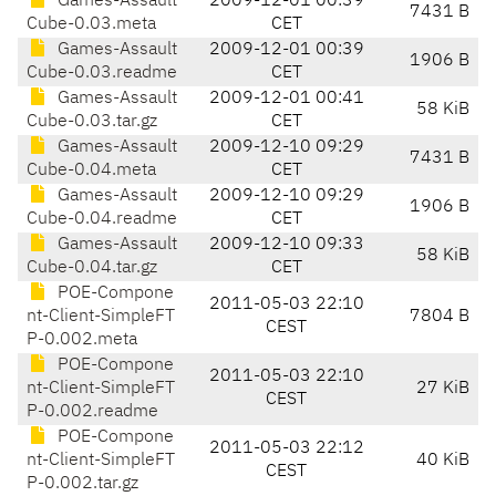
Games-Assault
2009-12-01 00:39
7431 B
Cube-0.03.meta
CET
Games-Assault
2009-12-01 00:39
1906 B
Cube-0.03.readme
CET
Games-Assault
2009-12-01 00:41
58 KiB
Cube-0.03.tar.gz
CET
Games-Assault
2009-12-10 09:29
7431 B
Cube-0.04.meta
CET
Games-Assault
2009-12-10 09:29
1906 B
Cube-0.04.readme
CET
Games-Assault
2009-12-10 09:33
58 KiB
Cube-0.04.tar.gz
CET
POE-Compone
2011-05-03 22:10
nt-Client-SimpleFT
7804 B
CEST
P-0.002.meta
POE-Compone
2011-05-03 22:10
nt-Client-SimpleFT
27 KiB
CEST
P-0.002.readme
POE-Compone
2011-05-03 22:12
nt-Client-SimpleFT
40 KiB
CEST
P-0.002.tar.gz