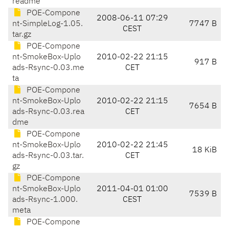
readme
POE-Compone
2008-06-11 07:29
nt-SimpleLog-1.05.
7747 B
CEST
tar.gz
POE-Compone
nt-SmokeBox-Uplo
2010-02-22 21:15
917 B
ads-Rsync-0.03.me
CET
ta
POE-Compone
nt-SmokeBox-Uplo
2010-02-22 21:15
7654 B
ads-Rsync-0.03.rea
CET
dme
POE-Compone
nt-SmokeBox-Uplo
2010-02-22 21:45
18 KiB
ads-Rsync-0.03.tar.
CET
gz
POE-Compone
nt-SmokeBox-Uplo
2011-04-01 01:00
7539 B
ads-Rsync-1.000.
CEST
meta
POE-Compone