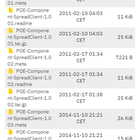
CET
01.meta
POE-Compone
2011-02-10 04:03
nt-SpreadClient-1.0
11 KiB
CET
01.readme
POE-Compone
2011-02-10 04:03
nt-SpreadClient-1.0
25 KiB
CET
01.tar.gz
POE-Compone
2011-02-17 01:34
nt-SpreadClient-1.0
7221 B
CET
02.meta
POE-Compone
2011-02-17 01:34
nt-SpreadClient-1.0
11 KiB
CET
02.readme
POE-Compone
2011-02-17 01:38
nt-SpreadClient-1.0
25 KiB
CET
02.tar.gz
POE-Compone
2014-11-10 21:21
nt-SpreadClient-1.0
26 KiB
CET
03.meta
POE-Compone
2014-11-10 21:21
nt-SpreadClient-1.0
15 KiB