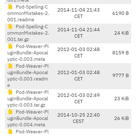
001.meta
Pod-Spelling-C
2014-11-04 21:43
ommonMistakes-2.
6190 B
CET
001.readme
Pod-Spelling-C
2014-11-04 21:44
ommonMistakes-2.
24 KiB
CET
001.tar.gz
Pod-Weaver-Pl
2012-01-03 02:48
uginBundle-Apocal
8159 B
CET
yptic-0.003.meta
Pod-Weaver-Pl
uginBundle-Apocal
2012-01-03 02:48
9777 B
yptic-0.003.readm
CET
e
Pod-Weaver-Pl
2012-01-03 02:49
uginBundle-Apocal
23 KiB
CET
yptic-0.003.tar.gz
Pod-Weaver-Pl
2014-10-25 22:40
uginBundle-Apocal
26 KiB
CEST
yptic-0.004.meta
Pod-Weaver-Pl