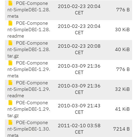
POE-Compone
2010-02-23 20:04
nt-SimpleDBI-1.28.
776 B
CET
meta
POE-Compone
2010-02-23 20:04
nt-SimpleDBI-1.28.
30 KiB
CET
readme
POE-Compone
2010-02-23 20:08
nt-SimpleDBI-1.28.
40 KiB
CET
tar.gz
POE-Compone
2010-03-09 21:36
nt-SimpleDBI-1.29.
776 B
CET
meta
POE-Compone
2010-03-09 21:36
nt-SimpleDBI-1.29.
32 KiB
CET
readme
POE-Compone
2010-03-09 21:43
nt-SimpleDBI-1.29.
41 KiB
CET
tar.gz
POE-Compone
2011-02-10 03:58
nt-SimpleDBI-1.30.
7214 B
CET
meta