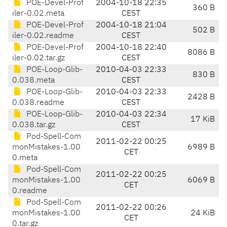
POE-Devel-Prof
2004-10-18 22:35
360 B
iler-0.02.meta
CEST
POE-Devel-Prof
2004-10-18 21:04
502 B
iler-0.02.readme
CEST
POE-Devel-Prof
2004-10-18 22:40
8086 B
iler-0.02.tar.gz
CEST
POE-Loop-Glib-
2010-04-03 22:33
830 B
0.038.meta
CEST
POE-Loop-Glib-
2010-04-03 22:33
2428 B
0.038.readme
CEST
POE-Loop-Glib-
2010-04-03 22:34
17 KiB
0.038.tar.gz
CEST
Pod-Spell-Com
2011-02-22 00:25
monMistakes-1.00
6989 B
CET
0.meta
Pod-Spell-Com
2011-02-22 00:25
monMistakes-1.00
6069 B
CET
0.readme
Pod-Spell-Com
2011-02-22 00:26
monMistakes-1.00
24 KiB
CET
0.tar.gz