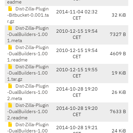
eadme
Dist-Zilla-Plugin
2014-11-04 02:32
-Bitbucket-0.001.ta
32 KiB
CET
r.gz
Dist-Zilla-Plugin
2010-12-15 19:54
-DualBuilders-1.00
7327 B
CET
1.meta
Dist-Zilla-Plugin
2010-12-15 19:54
-DualBuilders-1.00
4609 B
CET
1.readme
Dist-Zilla-Plugin
2010-12-15 19:55
-DualBuilders-1.00
19 KiB
CET
1.tar.gz
Dist-Zilla-Plugin
2014-10-28 19:20
-DualBuilders-1.00
26 KiB
CET
2.meta
Dist-Zilla-Plugin
2014-10-28 19:20
-DualBuilders-1.00
7633 B
CET
2.readme
Dist-Zilla-Plugin
2014-10-28 19:21
-DualBuilders-1.00
24 KiB