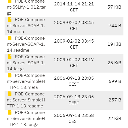
POE-Compone
2014-11-14 21:21
nt-SSLify-1.012.tar.
57 KiB
CET
gz
POE-Compone
2009-02-02 03:45
nt-Server-SOAP-1.
744 B
CET
14.meta
POE-Compone
2009-02-02 03:45
nt-Server-SOAP-1.
19 KiB
CET
14.readme
POE-Compone
2009-02-02 08:17
nt-Server-SOAP-1.
25 KiB
CET
14.tar.gz
POE-Compone
2006-09-18 23:05
nt-Server-SimpleH
699 B
CEST
TTP-1.13.meta
POE-Compone
2006-09-18 23:05
nt-Server-SimpleH
257 B
CEST
TTP-1.13.readme
POE-Compone
2006-09-18 23:58
nt-Server-SimpleH
22 KiB
CEST
TTP-1.13.tar.gz