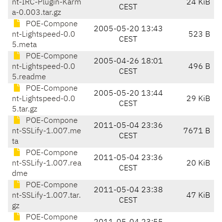
nt-IRC-Plugin-Karm
24 KiB
CEST
a-0.003.tar.gz
POE-Compone
2005-05-20 13:43
nt-Lightspeed-0.0
523 B
CEST
5.meta
POE-Compone
2005-04-26 18:01
nt-Lightspeed-0.0
496 B
CEST
5.readme
POE-Compone
2005-05-20 13:44
nt-Lightspeed-0.0
29 KiB
CEST
5.tar.gz
POE-Compone
2011-05-04 23:36
nt-SSLify-1.007.me
7671 B
CEST
ta
POE-Compone
2011-05-04 23:36
nt-SSLify-1.007.rea
20 KiB
CEST
dme
POE-Compone
2011-05-04 23:38
nt-SSLify-1.007.tar.
47 KiB
CEST
gz
POE-Compone