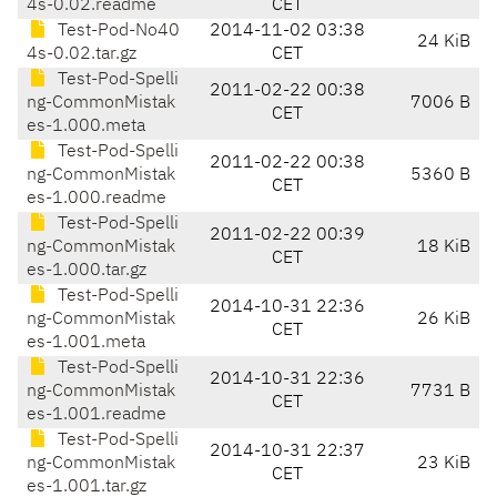
4s-0.02.readme
CET
Test-Pod-No40
2014-11-02 03:38
24 KiB
4s-0.02.tar.gz
CET
Test-Pod-Spelli
2011-02-22 00:38
ng-CommonMistak
7006 B
CET
es-1.000.meta
Test-Pod-Spelli
2011-02-22 00:38
ng-CommonMistak
5360 B
CET
es-1.000.readme
Test-Pod-Spelli
2011-02-22 00:39
ng-CommonMistak
18 KiB
CET
es-1.000.tar.gz
Test-Pod-Spelli
2014-10-31 22:36
ng-CommonMistak
26 KiB
CET
es-1.001.meta
Test-Pod-Spelli
2014-10-31 22:36
ng-CommonMistak
7731 B
CET
es-1.001.readme
Test-Pod-Spelli
2014-10-31 22:37
ng-CommonMistak
23 KiB
CET
es-1.001.tar.gz