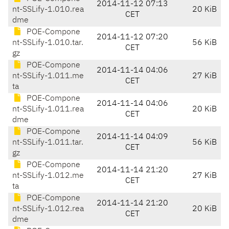
2014-11-12 07:13
nt-SSLify-1.010.rea
20 KiB
CET
dme
POE-Compone
2014-11-12 07:20
nt-SSLify-1.010.tar.
56 KiB
CET
gz
POE-Compone
2014-11-14 04:06
nt-SSLify-1.011.me
27 KiB
CET
ta
POE-Compone
2014-11-14 04:06
nt-SSLify-1.011.rea
20 KiB
CET
dme
POE-Compone
2014-11-14 04:09
nt-SSLify-1.011.tar.
56 KiB
CET
gz
POE-Compone
2014-11-14 21:20
nt-SSLify-1.012.me
27 KiB
CET
ta
POE-Compone
2014-11-14 21:20
nt-SSLify-1.012.rea
20 KiB
CET
dme