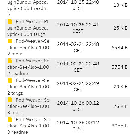
uginBundle-Apocal
2014-10-25 22:40
10 KiB
yptic-0.004.readm
CEST
e
Pod-Weaver-Pl
2014-10-25 22:41
uginBundle-Apocal
25 KiB
CEST
yptic-0.004.tar.gz
Pod-Weaver-Se
2011-02-21 22:48
ction-SeeAlso-1.00
6934 B
CET
2.meta
Pod-Weaver-Se
2011-02-21 22:48
ction-SeeAlso-1.00
5754 B
CET
2.readme
Pod-Weaver-Se
2011-02-21 22:49
ction-SeeAlso-1.00
20 KiB
CET
2.tar.gz
Pod-Weaver-Se
2014-10-26 00:12
ction-SeeAlso-1.00
25 KiB
CEST
3.meta
Pod-Weaver-Se
2014-10-26 00:12
ction-SeeAlso-1.00
8055 B
CEST
3.readme