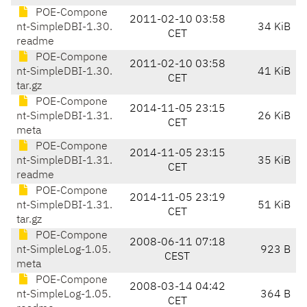
POE-Compone
2011-02-10 03:58
nt-SimpleDBI-1.30.
34 KiB
CET
readme
POE-Compone
2011-02-10 03:58
nt-SimpleDBI-1.30.
41 KiB
CET
tar.gz
POE-Compone
2014-11-05 23:15
nt-SimpleDBI-1.31.
26 KiB
CET
meta
POE-Compone
2014-11-05 23:15
nt-SimpleDBI-1.31.
35 KiB
CET
readme
POE-Compone
2014-11-05 23:19
nt-SimpleDBI-1.31.
51 KiB
CET
tar.gz
POE-Compone
2008-06-11 07:18
nt-SimpleLog-1.05.
923 B
CEST
meta
POE-Compone
2008-03-14 04:42
nt-SimpleLog-1.05.
364 B
CET