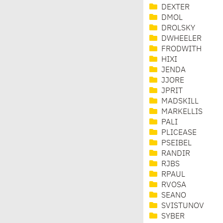
DEXTER
DMOL
DROLSKY
DWHEELER
FRODWITH
HIXI
JENDA
JJORE
JPRIT
MADSKILL
MARKELLIS
PALI
PLICEASE
PSEIBEL
RANDIR
RJBS
RPAUL
RVOSA
SEANO
SVISTUNOV
SYBER