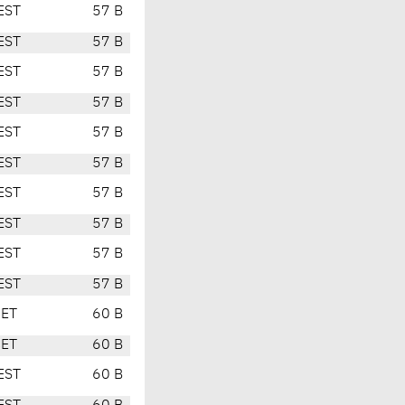
EST
57 B
EST
57 B
EST
57 B
EST
57 B
EST
57 B
EST
57 B
EST
57 B
EST
57 B
EST
57 B
EST
57 B
CET
60 B
CET
60 B
EST
60 B