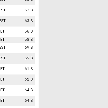
EST
63 B
EST
63 B
CET
58 B
CET
58 B
EST
69 B
EST
69 B
CET
61 B
CET
61 B
CET
64 B
CET
64 B