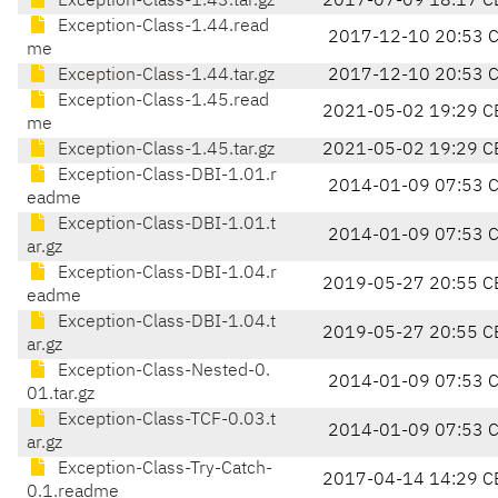
Exception-Class-1.43.tar.gz
2017-07-09 18:17 C
Exception-Class-1.44.read
2017-12-10 20:53 
me
Exception-Class-1.44.tar.gz
2017-12-10 20:53 
Exception-Class-1.45.read
2021-05-02 19:29 C
me
Exception-Class-1.45.tar.gz
2021-05-02 19:29 C
Exception-Class-DBI-1.01.r
2014-01-09 07:53 
eadme
Exception-Class-DBI-1.01.t
2014-01-09 07:53 
ar.gz
Exception-Class-DBI-1.04.r
2019-05-27 20:55 C
eadme
Exception-Class-DBI-1.04.t
2019-05-27 20:55 C
ar.gz
Exception-Class-Nested-0.
2014-01-09 07:53 
01.tar.gz
Exception-Class-TCF-0.03.t
2014-01-09 07:53 
ar.gz
Exception-Class-Try-Catch-
2017-04-14 14:29 C
0.1.readme