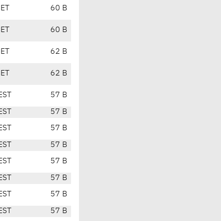
CET
60 B
CET
60 B
CET
62 B
CET
62 B
EST
57 B
EST
57 B
EST
57 B
EST
57 B
EST
57 B
EST
57 B
EST
57 B
EST
57 B