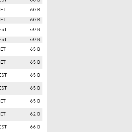
EST
60 B
CET
60 B
CET
60 B
EST
60 B
EST
60 B
CET
65 B
CET
65 B
EST
65 B
EST
65 B
CET
65 B
CET
62 B
EST
66 B