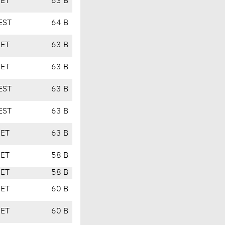
CET
63 B
EST
64 B
CET
63 B
CET
63 B
EST
63 B
EST
63 B
CET
63 B
CET
58 B
CET
58 B
CET
60 B
CET
60 B