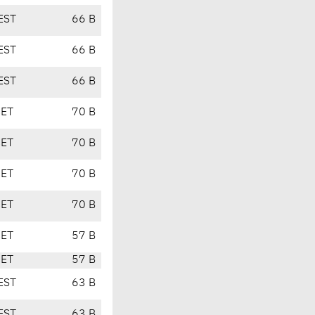
EST
66 B
EST
66 B
EST
66 B
CET
70 B
CET
70 B
CET
70 B
CET
70 B
CET
57 B
CET
57 B
EST
63 B
EST
63 B