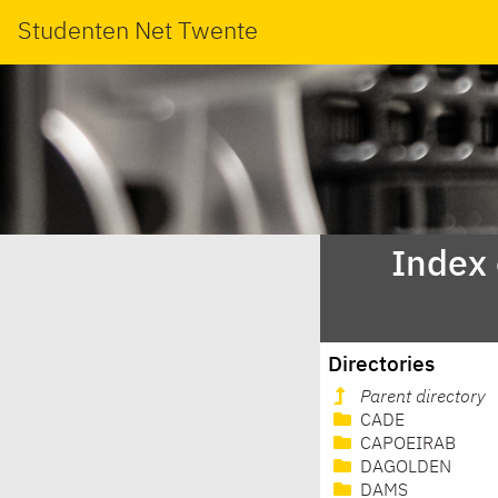
Studenten Net Twente
Index
Directories
Parent directory
CADE
CAPOEIRAB
DAGOLDEN
DAMS