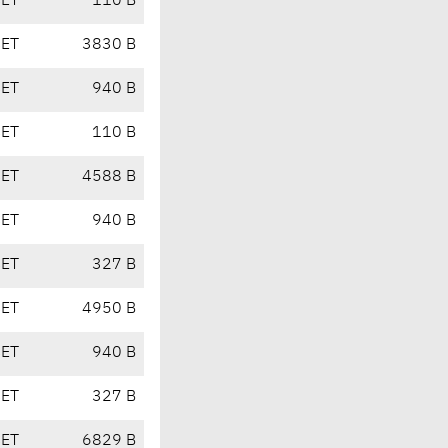
CET
110 B
CET
3830 B
CET
940 B
CET
110 B
CET
4588 B
CET
940 B
CET
327 B
CET
4950 B
CET
940 B
CET
327 B
CET
6829 B