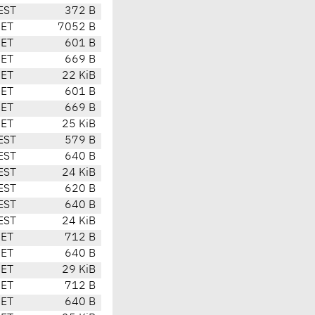
EST
372 B
CET
7052 B
CET
601 B
CET
669 B
CET
22 KiB
CET
601 B
CET
669 B
CET
25 KiB
EST
579 B
EST
640 B
EST
24 KiB
EST
620 B
EST
640 B
EST
24 KiB
CET
712 B
CET
640 B
CET
29 KiB
CET
712 B
CET
640 B