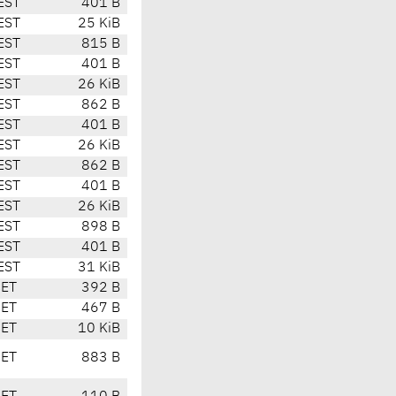
EST
401 B
EST
25 KiB
EST
815 B
EST
401 B
EST
26 KiB
EST
862 B
EST
401 B
EST
26 KiB
EST
862 B
EST
401 B
EST
26 KiB
EST
898 B
EST
401 B
EST
31 KiB
CET
392 B
CET
467 B
CET
10 KiB
CET
883 B