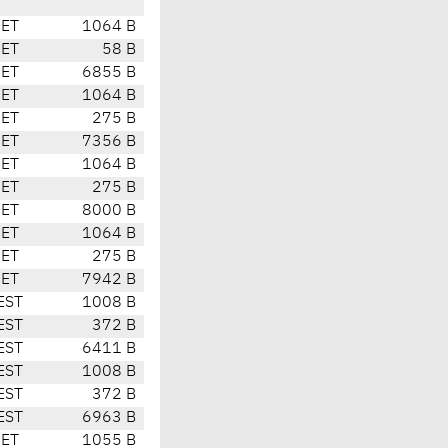
CET
1064 B
CET
58 B
CET
6855 B
CET
1064 B
CET
275 B
CET
7356 B
CET
1064 B
CET
275 B
CET
8000 B
CET
1064 B
CET
275 B
CET
7942 B
EST
1008 B
EST
372 B
EST
6411 B
EST
1008 B
EST
372 B
EST
6963 B
CET
1055 B