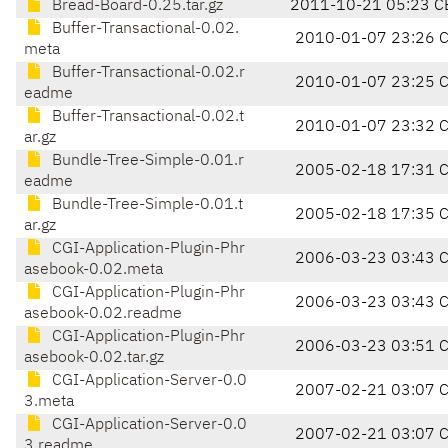
Bread-Board-0.25.tar.gz
2011-10-21 05:23 C
Buffer-Transactional-0.02.
2010-01-07 23:26 
meta
Buffer-Transactional-0.02.r
2010-01-07 23:25 
eadme
Buffer-Transactional-0.02.t
2010-01-07 23:32 
ar.gz
Bundle-Tree-Simple-0.01.r
2005-02-18 17:31 
eadme
Bundle-Tree-Simple-0.01.t
2005-02-18 17:35 
ar.gz
CGI-Application-Plugin-Phr
2006-03-23 03:43 
asebook-0.02.meta
CGI-Application-Plugin-Phr
2006-03-23 03:43 
asebook-0.02.readme
CGI-Application-Plugin-Phr
2006-03-23 03:51 
asebook-0.02.tar.gz
CGI-Application-Server-0.0
2007-02-21 03:07 
3.meta
CGI-Application-Server-0.0
2007-02-21 03:07 
3.readme