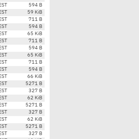
EST
594 B
EST
59 KiB
EST
711 B
EST
594 B
EST
65 KiB
EST
711 B
EST
594 B
EST
65 KiB
EST
711 B
EST
594 B
EST
66 KiB
EST
5271 B
EST
327 B
EST
62 KiB
EST
5271 B
EST
327 B
EST
62 KiB
EST
5271 B
EST
327 B