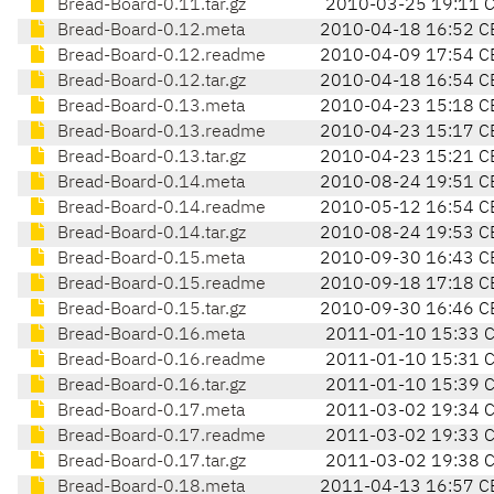
Bread-Board-0.11.tar.gz
2010-03-25 19:11 
Bread-Board-0.12.meta
2010-04-18 16:52 C
Bread-Board-0.12.readme
2010-04-09 17:54 C
Bread-Board-0.12.tar.gz
2010-04-18 16:54 C
Bread-Board-0.13.meta
2010-04-23 15:18 C
Bread-Board-0.13.readme
2010-04-23 15:17 C
Bread-Board-0.13.tar.gz
2010-04-23 15:21 C
Bread-Board-0.14.meta
2010-08-24 19:51 C
Bread-Board-0.14.readme
2010-05-12 16:54 C
Bread-Board-0.14.tar.gz
2010-08-24 19:53 C
Bread-Board-0.15.meta
2010-09-30 16:43 C
Bread-Board-0.15.readme
2010-09-18 17:18 C
Bread-Board-0.15.tar.gz
2010-09-30 16:46 C
Bread-Board-0.16.meta
2011-01-10 15:33 
Bread-Board-0.16.readme
2011-01-10 15:31 
Bread-Board-0.16.tar.gz
2011-01-10 15:39 
Bread-Board-0.17.meta
2011-03-02 19:34 
Bread-Board-0.17.readme
2011-03-02 19:33 
Bread-Board-0.17.tar.gz
2011-03-02 19:38 
Bread-Board-0.18.meta
2011-04-13 16:57 C