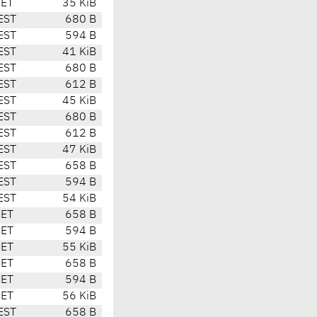
CET
35 KiB
EST
680 B
EST
594 B
EST
41 KiB
EST
680 B
EST
612 B
EST
45 KiB
EST
680 B
EST
612 B
EST
47 KiB
EST
658 B
EST
594 B
EST
54 KiB
CET
658 B
CET
594 B
CET
55 KiB
CET
658 B
CET
594 B
CET
56 KiB
EST
658 B