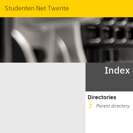
Studenten Net Twente
Index
Directories
Parent directory