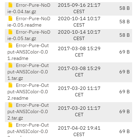
Error-Pure-NoD
2015-09-16 21:17
58 B
ie-0.04.tar.gz
CEST
Error-Pure-NoD
2020-10-14 10:17
58 B
ie-0.05.readme
CEST
Error-Pure-NoD
2020-10-14 10:17
58 B
ie-0.05.tar.gz
CEST
Error-Pure-Out
2017-03-08 15:29
put-ANSIColor-0.0
69 B
CET
1.readme
Error-Pure-Out
2017-03-08 15:29
put-ANSIColor-0.0
69 B
CET
1.tar.gz
Error-Pure-Out
2017-03-20 11:17
put-ANSIColor-0.0
69 B
CET
2.readme
Error-Pure-Out
2017-03-20 11:17
put-ANSIColor-0.0
69 B
CET
2.tar.gz
Error-Pure-Out
2017-04-02 19:41
put-ANSIColor-0.0
69 B
CEST