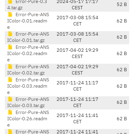
Error-Pure-0.3
2024-05-17 17:17
52 B
4.tar.gz
CEST
Error-Pure-ANS
2017-03-08 15:54
IColor-0.01.readm
62 B
CET
e
Error-Pure-ANS
2017-03-08 15:54
62 B
IColor-0.01.tar.gz
CET
Error-Pure-ANS
2017-04-02 19:29
IColor-0.02.readm
62 B
CEST
e
Error-Pure-ANS
2017-04-02 19:29
62 B
IColor-0.02.tar.gz
CEST
Error-Pure-ANS
2017-11-24 11:17
IColor-0.03.readm
62 B
CET
e
Error-Pure-ANS
2017-11-24 11:17
62 B
IColor-0.03.tar.gz
CET
Error-Pure-ANS
2017-11-24 11:41
IColor-0.26.readm
62 B
CET
e
Error-Pure-ANS
2017-11-24 11:41