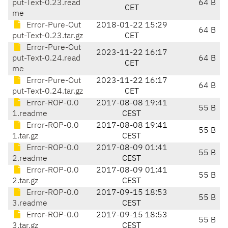
put-Text-0.23.read
64 B
CET
me
Error-Pure-Out
2018-01-22 15:29
64 B
put-Text-0.23.tar.gz
CET
Error-Pure-Out
2023-11-22 16:17
put-Text-0.24.read
64 B
CET
me
Error-Pure-Out
2023-11-22 16:17
64 B
put-Text-0.24.tar.gz
CET
Error-ROP-0.0
2017-08-08 19:41
55 B
1.readme
CEST
Error-ROP-0.0
2017-08-08 19:41
55 B
1.tar.gz
CEST
Error-ROP-0.0
2017-08-09 01:41
55 B
2.readme
CEST
Error-ROP-0.0
2017-08-09 01:41
55 B
2.tar.gz
CEST
Error-ROP-0.0
2017-09-15 18:53
55 B
3.readme
CEST
Error-ROP-0.0
2017-09-15 18:53
55 B
3.tar.gz
CEST