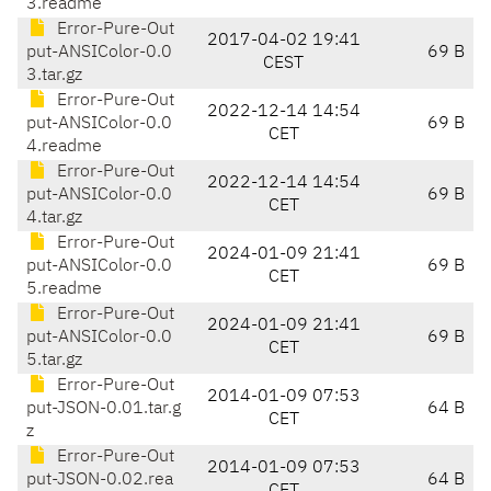
3.readme
Error-Pure-Out
2017-04-02 19:41
put-ANSIColor-0.0
69 B
CEST
3.tar.gz
Error-Pure-Out
2022-12-14 14:54
put-ANSIColor-0.0
69 B
CET
4.readme
Error-Pure-Out
2022-12-14 14:54
put-ANSIColor-0.0
69 B
CET
4.tar.gz
Error-Pure-Out
2024-01-09 21:41
put-ANSIColor-0.0
69 B
CET
5.readme
Error-Pure-Out
2024-01-09 21:41
put-ANSIColor-0.0
69 B
CET
5.tar.gz
Error-Pure-Out
2014-01-09 07:53
put-JSON-0.01.tar.g
64 B
CET
z
Error-Pure-Out
2014-01-09 07:53
put-JSON-0.02.rea
64 B