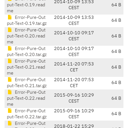
2014-10-09 13:53
put-Text-0.19.read
64 B
CEST
me
Error-Pure-Out
2014-10-09 13:53
64 B
put-Text-0.19.tar.gz
CEST
Error-Pure-Out
2014-10-10 09:17
put-Text-0.20.read
64 B
CEST
me
Error-Pure-Out
2014-10-10 09:17
64 B
put-Text-0.20.tar.gz
CEST
Error-Pure-Out
2014-11-20 07:53
put-Text-0.21.read
64 B
CET
me
Error-Pure-Out
2014-11-20 07:53
64 B
put-Text-0.21.tar.gz
CET
Error-Pure-Out
2015-09-16 10:29
put-Text-0.22.read
64 B
CEST
me
Error-Pure-Out
2015-09-16 10:29
64 B
put-Text-0.22.tar.gz
CEST
Error-Pure-Out
2018-01-22 15:29