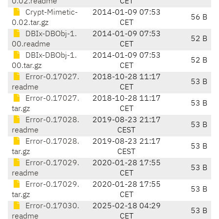
0.02.readme
CET
Crypt-Mimetic-
2014-01-09 07:53
56 B
0.02.tar.gz
CET
DBIx-DBObj-1.
2014-01-09 07:53
52 B
00.readme
CET
DBIx-DBObj-1.
2014-01-09 07:53
52 B
00.tar.gz
CET
Error-0.17027.
2018-10-28 11:17
53 B
readme
CET
Error-0.17027.
2018-10-28 11:17
53 B
tar.gz
CET
Error-0.17028.
2019-08-23 21:17
53 B
readme
CEST
Error-0.17028.
2019-08-23 21:17
53 B
tar.gz
CEST
Error-0.17029.
2020-01-28 17:55
53 B
readme
CET
Error-0.17029.
2020-01-28 17:55
53 B
tar.gz
CET
Error-0.17030.
2025-02-18 04:29
53 B
readme
CET