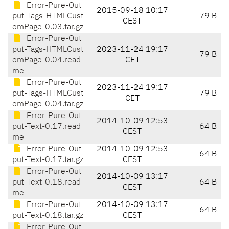
Error-Pure-Out
2015-09-18 10:17
put-Tags-HTMLCust
79 B
CEST
omPage-0.03.tar.gz
Error-Pure-Out
put-Tags-HTMLCust
2023-11-24 19:17
79 B
omPage-0.04.read
CET
me
Error-Pure-Out
2023-11-24 19:17
put-Tags-HTMLCust
79 B
CET
omPage-0.04.tar.gz
Error-Pure-Out
2014-10-09 12:53
put-Text-0.17.read
64 B
CEST
me
Error-Pure-Out
2014-10-09 12:53
64 B
put-Text-0.17.tar.gz
CEST
Error-Pure-Out
2014-10-09 13:17
put-Text-0.18.read
64 B
CEST
me
Error-Pure-Out
2014-10-09 13:17
64 B
put-Text-0.18.tar.gz
CEST
Error-Pure-Out