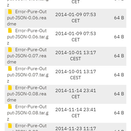
CET
z
Error-Pure-Out
2014-01-09 07:53
put-JSON-0.06.rea
64 B
CET
dme
Error-Pure-Out
2014-01-09 07:53
put-JSON-0.06.tar.g
64 B
CET
z
Error-Pure-Out
2014-10-01 13:17
put-JSON-0.07.rea
64 B
CEST
dme
Error-Pure-Out
2014-10-01 13:17
put-JSON-0.07.tar.g
64 B
CEST
z
Error-Pure-Out
2014-11-14 23:41
put-JSON-0.08.rea
64 B
CET
dme
Error-Pure-Out
2014-11-14 23:41
put-JSON-0.08.tar.g
64 B
CET
z
Error-Pure-Out
2014-11-23 11:17