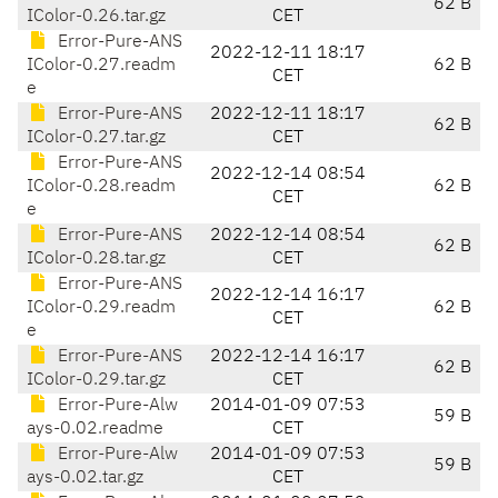
62 B
IColor-0.26.tar.gz
CET
Error-Pure-ANS
2022-12-11 18:17
IColor-0.27.readm
62 B
CET
e
Error-Pure-ANS
2022-12-11 18:17
62 B
IColor-0.27.tar.gz
CET
Error-Pure-ANS
2022-12-14 08:54
IColor-0.28.readm
62 B
CET
e
Error-Pure-ANS
2022-12-14 08:54
62 B
IColor-0.28.tar.gz
CET
Error-Pure-ANS
2022-12-14 16:17
IColor-0.29.readm
62 B
CET
e
Error-Pure-ANS
2022-12-14 16:17
62 B
IColor-0.29.tar.gz
CET
Error-Pure-Alw
2014-01-09 07:53
59 B
ays-0.02.readme
CET
Error-Pure-Alw
2014-01-09 07:53
59 B
ays-0.02.tar.gz
CET