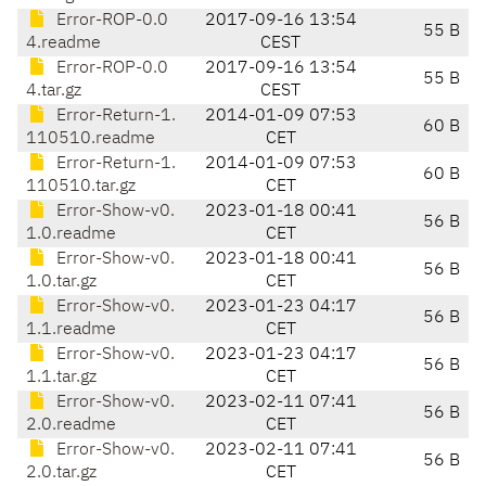
Error-ROP-0.0
2017-09-16 13:54
55 B
4.readme
CEST
Error-ROP-0.0
2017-09-16 13:54
55 B
4.tar.gz
CEST
Error-Return-1.
2014-01-09 07:53
60 B
110510.readme
CET
Error-Return-1.
2014-01-09 07:53
60 B
110510.tar.gz
CET
Error-Show-v0.
2023-01-18 00:41
56 B
1.0.readme
CET
Error-Show-v0.
2023-01-18 00:41
56 B
1.0.tar.gz
CET
Error-Show-v0.
2023-01-23 04:17
56 B
1.1.readme
CET
Error-Show-v0.
2023-01-23 04:17
56 B
1.1.tar.gz
CET
Error-Show-v0.
2023-02-11 07:41
56 B
2.0.readme
CET
Error-Show-v0.
2023-02-11 07:41
56 B
2.0.tar.gz
CET