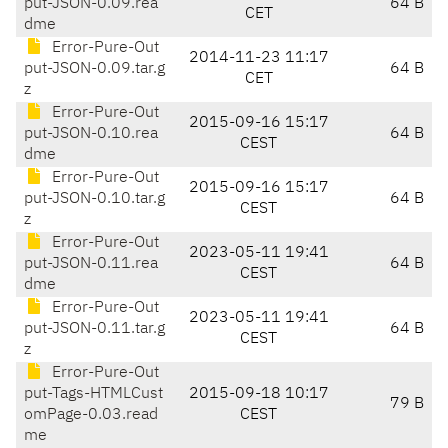
put-JSON-0.09.rea
64 B
CET
dme
Error-Pure-Out
2014-11-23 11:17
put-JSON-0.09.tar.g
64 B
CET
z
Error-Pure-Out
2015-09-16 15:17
put-JSON-0.10.rea
64 B
CEST
dme
Error-Pure-Out
2015-09-16 15:17
put-JSON-0.10.tar.g
64 B
CEST
z
Error-Pure-Out
2023-05-11 19:41
put-JSON-0.11.rea
64 B
CEST
dme
Error-Pure-Out
2023-05-11 19:41
put-JSON-0.11.tar.g
64 B
CEST
z
Error-Pure-Out
put-Tags-HTMLCust
2015-09-18 10:17
79 B
omPage-0.03.read
CEST
me