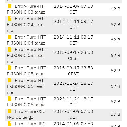
me
Error-Pure-HTT
2014-01-09 07:53
62 B
P-JSON-0.03.tar.gz
CET
Error-Pure-HTT
2014-11-11 03:17
P-JSON-0.04.read
62 B
CET
me
Error-Pure-HTT
2014-11-11 03:17
62 B
P-JSON-0.04.tar.gz
CET
Error-Pure-HTT
2015-09-17 23:53
P-JSON-0.05.read
62 B
CEST
me
Error-Pure-HTT
2015-09-17 23:53
62 B
P-JSON-0.05.tar.gz
CEST
Error-Pure-HTT
2023-11-24 18:17
P-JSON-0.06.read
62 B
CET
me
Error-Pure-HTT
2023-11-24 18:17
62 B
P-JSON-0.06.tar.gz
CET
Error-Pure-JSO
2014-01-09 07:53
57 B
N-0.01.tar.gz
CET
Error-Pure-JSO
2014-01-09 07:53