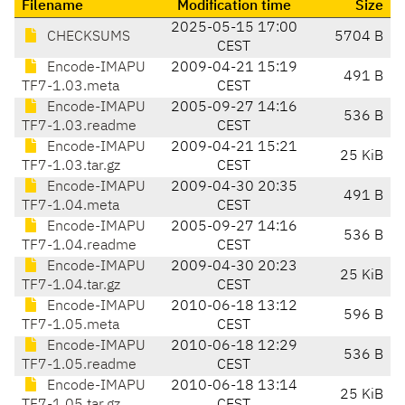
Filename
Modification time
Size
2025-05-15 17:00
CHECKSUMS
5704 B
CEST
Encode-IMAPU
2009-04-21 15:19
491 B
TF7-1.03.meta
CEST
Encode-IMAPU
2005-09-27 14:16
536 B
TF7-1.03.readme
CEST
Encode-IMAPU
2009-04-21 15:21
25 KiB
TF7-1.03.tar.gz
CEST
Encode-IMAPU
2009-04-30 20:35
491 B
TF7-1.04.meta
CEST
Encode-IMAPU
2005-09-27 14:16
536 B
TF7-1.04.readme
CEST
Encode-IMAPU
2009-04-30 20:23
25 KiB
TF7-1.04.tar.gz
CEST
Encode-IMAPU
2010-06-18 13:12
596 B
TF7-1.05.meta
CEST
Encode-IMAPU
2010-06-18 12:29
536 B
TF7-1.05.readme
CEST
Encode-IMAPU
2010-06-18 13:14
25 KiB