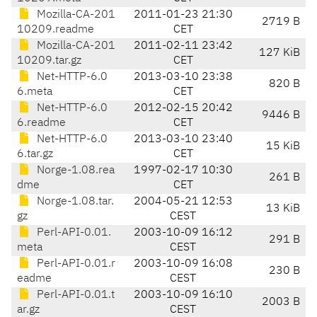
Mozilla-CA-201
2011-01-23 21:30
2719 B
10209.readme
CET
Mozilla-CA-201
2011-02-11 23:42
127 KiB
10209.tar.gz
CET
Net-HTTP-6.0
2013-03-10 23:38
820 B
6.meta
CET
Net-HTTP-6.0
2012-02-15 20:42
9446 B
6.readme
CET
Net-HTTP-6.0
2013-03-10 23:40
15 KiB
6.tar.gz
CET
Norge-1.08.rea
1997-02-17 10:30
261 B
dme
CET
Norge-1.08.tar.
2004-05-21 12:53
13 KiB
gz
CEST
Perl-API-0.01.
2003-10-09 16:12
291 B
meta
CEST
Perl-API-0.01.r
2003-10-09 16:08
230 B
eadme
CEST
Perl-API-0.01.t
2003-10-09 16:10
2003 B
ar.gz
CEST