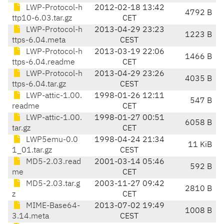
LWP-Protocol-h
2012-02-18 13:42
4792 B
ttp10-6.03.tar.gz
CET
LWP-Protocol-h
2013-04-29 23:23
1223 B
ttps-6.04.meta
CEST
LWP-Protocol-h
2013-03-19 22:06
1466 B
ttps-6.04.readme
CET
LWP-Protocol-h
2013-04-29 23:26
4035 B
ttps-6.04.tar.gz
CEST
LWP-attic-1.00.
1998-01-26 12:11
547 B
readme
CET
LWP-attic-1.00.
1998-01-27 00:51
6058 B
tar.gz
CET
LWP5emu-0.0
1998-04-24 21:34
11 KiB
1_01.tar.gz
CEST
MD5-2.03.read
2001-03-14 05:46
592 B
me
CET
MD5-2.03.tar.g
2003-11-27 09:42
2810 B
z
CET
MIME-Base64-
2013-07-02 19:49
1008 B
3.14.meta
CEST