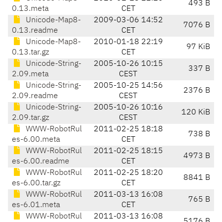
493 B
0.13.meta
CET
Unicode-Map8-
2009-03-06 14:52
7076 B
0.13.readme
CET
Unicode-Map8-
2010-01-18 22:19
97 KiB
0.13.tar.gz
CET
Unicode-String-
2005-10-26 10:15
337 B
2.09.meta
CEST
Unicode-String-
2005-10-25 14:56
2376 B
2.09.readme
CEST
Unicode-String-
2005-10-26 10:16
120 KiB
2.09.tar.gz
CEST
WWW-RobotRul
2011-02-25 18:18
738 B
es-6.00.meta
CET
WWW-RobotRul
2011-02-25 18:15
4973 B
es-6.00.readme
CET
WWW-RobotRul
2011-02-25 18:20
8841 B
es-6.00.tar.gz
CET
WWW-RobotRul
2011-03-13 16:08
765 B
es-6.01.meta
CET
WWW-RobotRul
2011-03-13 16:08
5176 B