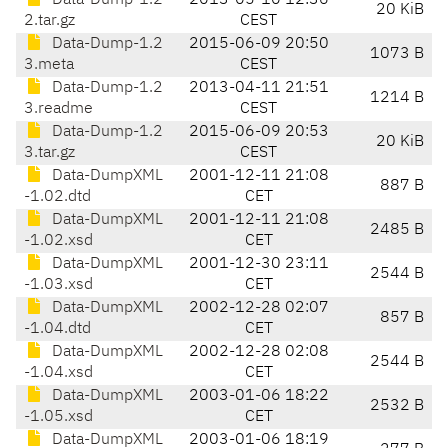
Data-Dump-1.2
2013-05-10 12:36
20 KiB
2.tar.gz
CEST
Data-Dump-1.2
2015-06-09 20:50
1073 B
3.meta
CEST
Data-Dump-1.2
2013-04-11 21:51
1214 B
3.readme
CEST
Data-Dump-1.2
2015-06-09 20:53
20 KiB
3.tar.gz
CEST
Data-DumpXML
2001-12-11 21:08
887 B
-1.02.dtd
CET
Data-DumpXML
2001-12-11 21:08
2485 B
-1.02.xsd
CET
Data-DumpXML
2001-12-30 23:11
2544 B
-1.03.xsd
CET
Data-DumpXML
2002-12-28 02:07
857 B
-1.04.dtd
CET
Data-DumpXML
2002-12-28 02:08
2544 B
-1.04.xsd
CET
Data-DumpXML
2003-01-06 18:22
2532 B
-1.05.xsd
CET
Data-DumpXML
2003-01-06 18:19