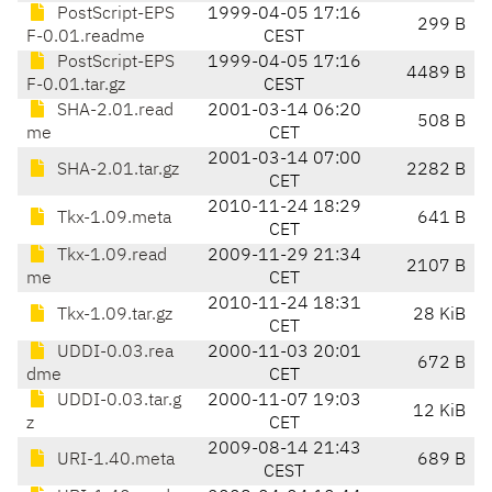
PostScript-EPS
1999-04-05 17:16
299 B
F-0.01.readme
CEST
PostScript-EPS
1999-04-05 17:16
4489 B
F-0.01.tar.gz
CEST
SHA-2.01.read
2001-03-14 06:20
508 B
me
CET
2001-03-14 07:00
SHA-2.01.tar.gz
2282 B
CET
2010-11-24 18:29
Tkx-1.09.meta
641 B
CET
Tkx-1.09.read
2009-11-29 21:34
2107 B
me
CET
2010-11-24 18:31
Tkx-1.09.tar.gz
28 KiB
CET
UDDI-0.03.rea
2000-11-03 20:01
672 B
dme
CET
UDDI-0.03.tar.g
2000-11-07 19:03
12 KiB
z
CET
2009-08-14 21:43
URI-1.40.meta
689 B
CEST