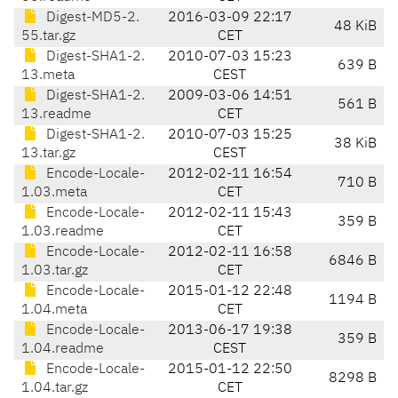
Digest-MD5-2.
2016-03-09 22:17
48 KiB
55.tar.gz
CET
Digest-SHA1-2.
2010-07-03 15:23
639 B
13.meta
CEST
Digest-SHA1-2.
2009-03-06 14:51
561 B
13.readme
CET
Digest-SHA1-2.
2010-07-03 15:25
38 KiB
13.tar.gz
CEST
Encode-Locale-
2012-02-11 16:54
710 B
1.03.meta
CET
Encode-Locale-
2012-02-11 15:43
359 B
1.03.readme
CET
Encode-Locale-
2012-02-11 16:58
6846 B
1.03.tar.gz
CET
Encode-Locale-
2015-01-12 22:48
1194 B
1.04.meta
CET
Encode-Locale-
2013-06-17 19:38
359 B
1.04.readme
CEST
Encode-Locale-
2015-01-12 22:50
8298 B
1.04.tar.gz
CET