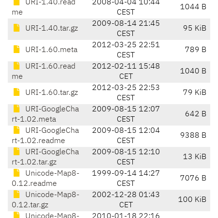
URI-1.40.read
2008-04-04 10:44
1044 B
me
CEST
2009-08-14 21:45
URI-1.40.tar.gz
95 KiB
CEST
2012-03-25 22:51
URI-1.60.meta
789 B
CEST
URI-1.60.read
2012-02-11 15:48
1040 B
me
CET
2012-03-25 22:53
URI-1.60.tar.gz
79 KiB
CEST
URI-GoogleCha
2009-08-15 12:07
642 B
rt-1.02.meta
CEST
URI-GoogleCha
2009-08-15 12:04
9388 B
rt-1.02.readme
CEST
URI-GoogleCha
2009-08-15 12:10
13 KiB
rt-1.02.tar.gz
CEST
Unicode-Map8-
1999-09-14 14:27
7076 B
0.12.readme
CEST
Unicode-Map8-
2002-12-28 01:43
100 KiB
0.12.tar.gz
CET
Unicode-Map8-
2010-01-18 22:16