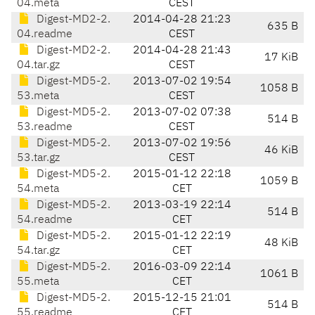
04.meta
CEST
Digest-MD2-2.
2014-04-28 21:23
635 B
04.readme
CEST
Digest-MD2-2.
2014-04-28 21:43
17 KiB
04.tar.gz
CEST
Digest-MD5-2.
2013-07-02 19:54
1058 B
53.meta
CEST
Digest-MD5-2.
2013-07-02 07:38
514 B
53.readme
CEST
Digest-MD5-2.
2013-07-02 19:56
46 KiB
53.tar.gz
CEST
Digest-MD5-2.
2015-01-12 22:18
1059 B
54.meta
CET
Digest-MD5-2.
2013-03-19 22:14
514 B
54.readme
CET
Digest-MD5-2.
2015-01-12 22:19
48 KiB
54.tar.gz
CET
Digest-MD5-2.
2016-03-09 22:14
1061 B
55.meta
CET
Digest-MD5-2.
2015-12-15 21:01
514 B
55.readme
CET