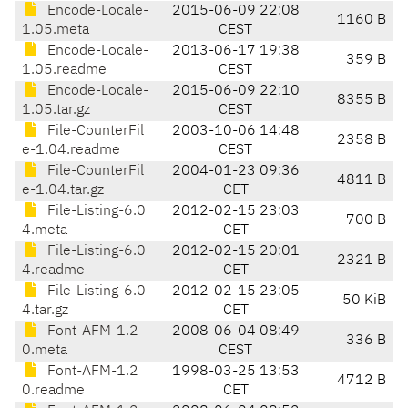
Encode-Locale-
2015-06-09 22:08
1160 B
1.05.meta
CEST
Encode-Locale-
2013-06-17 19:38
359 B
1.05.readme
CEST
Encode-Locale-
2015-06-09 22:10
8355 B
1.05.tar.gz
CEST
File-CounterFil
2003-10-06 14:48
2358 B
e-1.04.readme
CEST
File-CounterFil
2004-01-23 09:36
4811 B
e-1.04.tar.gz
CET
File-Listing-6.0
2012-02-15 23:03
700 B
4.meta
CET
File-Listing-6.0
2012-02-15 20:01
2321 B
4.readme
CET
File-Listing-6.0
2012-02-15 23:05
50 KiB
4.tar.gz
CET
Font-AFM-1.2
2008-06-04 08:49
336 B
0.meta
CEST
Font-AFM-1.2
1998-03-25 13:53
4712 B
0.readme
CET