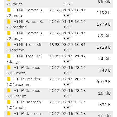
88 KiB
71.tar.gz
CEST
HTML-Parser-3.
2016-01-19 18:41
1192 B
72.meta
CET
HTML-Parser-3.
2016-01-19 16:16
1979 B
72.readme
CET
HTML-Parser-3.
2016-01-19 18:44
89 KiB
72.tar.gz
CET
HTML-Tree-0.5
1998-03-27 10:31
1928 B
3.readme
CET
HTML-Tree-0.5
1999-12-15 21:42
24 KiB
3.tar.gz
CET
HTTP-Cookies-
2012-02-15 23:16
743 B
6.01.meta
CET
HTTP-Cookies-
2012-02-15 20:14
6079 B
6.01.readme
CET
HTTP-Cookies-
2012-02-15 23:18
18 KiB
6.01.tar.gz
CET
HTTP-Daemon-
2012-02-18 13:24
831 B
6.01.meta
CET
HTTP-Daemon-
2012-02-15 20:18
10 KiB