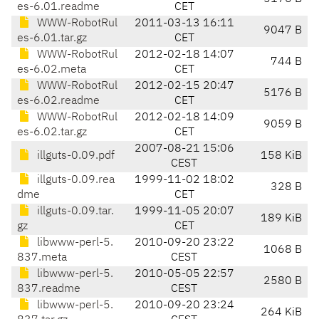
es-6.01.readme
CET
WWW-RobotRul
2011-03-13 16:11
9047 B
es-6.01.tar.gz
CET
WWW-RobotRul
2012-02-18 14:07
744 B
es-6.02.meta
CET
WWW-RobotRul
2012-02-15 20:47
5176 B
es-6.02.readme
CET
WWW-RobotRul
2012-02-18 14:09
9059 B
es-6.02.tar.gz
CET
2007-08-21 15:06
illguts-0.09.pdf
158 KiB
CEST
illguts-0.09.rea
1999-11-02 18:02
328 B
dme
CET
illguts-0.09.tar.
1999-11-05 20:07
189 KiB
gz
CET
libwww-perl-5.
2010-09-20 23:22
1068 B
837.meta
CEST
libwww-perl-5.
2010-05-05 22:57
2580 B
837.readme
CEST
libwww-perl-5.
2010-09-20 23:24
264 KiB