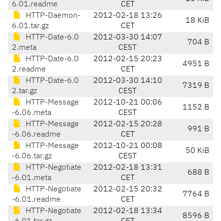
6.01.readme
CET
HTTP-Daemon-
2012-02-18 13:26
18 KiB
6.01.tar.gz
CET
HTTP-Date-6.0
2012-03-30 14:07
704 B
2.meta
CEST
HTTP-Date-6.0
2012-02-15 20:23
4951 B
2.readme
CET
HTTP-Date-6.0
2012-03-30 14:10
7319 B
2.tar.gz
CEST
HTTP-Message
2012-10-21 00:06
1152 B
-6.06.meta
CEST
HTTP-Message
2012-02-15 20:28
991 B
-6.06.readme
CET
HTTP-Message
2012-10-21 00:08
50 KiB
-6.06.tar.gz
CEST
HTTP-Negotiate
2012-02-18 13:31
688 B
-6.01.meta
CET
HTTP-Negotiate
2012-02-15 20:32
7764 B
-6.01.readme
CET
HTTP-Negotiate
2012-02-18 13:34
8596 B