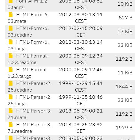
Font-AFM-1.2
2008-06-04 08:52
10 KiB
0.tar.gz
CEST
HTML-Form-6.
2012-03-30 13:11
827 B
03.meta
CEST
HTML-Form-6.
2012-02-15 20:09
17 KiB
03.readme
CET
HTML-Form-6.
2012-03-30 13:14
23 KiB
03.tar.gz
CEST
HTML-Format-
2000-06-09 12:34
1192 B
1.23.readme
CEST
HTML-Format-
2000-06-09 12:46
11 KiB
1.23.tar.gz
CEST
HTML-Parser-2.
1999-10-29 15:41
1844 B
25.readme
CEST
HTML-Parser-2.
1999-11-05 10:46
23 KiB
25.tar.gz
CET
HTML-Parser-3.
2013-05-09 00:21
1192 B
71.meta
CEST
HTML-Parser-3.
2013-03-25 23:32
1979 B
71.readme
CET
HTML-Parser-3.
2013-05-09 00:23