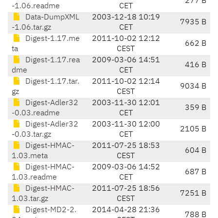
277 B
-1.06.readme
CET
Data-DumpXML
2003-12-18 10:19
7935 B
-1.06.tar.gz
CET
Digest-1.17.me
2011-10-02 12:12
662 B
ta
CEST
Digest-1.17.rea
2009-03-06 14:51
416 B
dme
CET
Digest-1.17.tar.
2011-10-02 12:14
9034 B
gz
CEST
Digest-Adler32
2003-11-30 12:01
359 B
-0.03.readme
CET
Digest-Adler32
2003-11-30 12:00
2105 B
-0.03.tar.gz
CET
Digest-HMAC-
2011-07-25 18:53
604 B
1.03.meta
CEST
Digest-HMAC-
2009-03-06 14:52
687 B
1.03.readme
CET
Digest-HMAC-
2011-07-25 18:56
7251 B
1.03.tar.gz
CEST
Digest-MD2-2.
2014-04-28 21:36
788 B