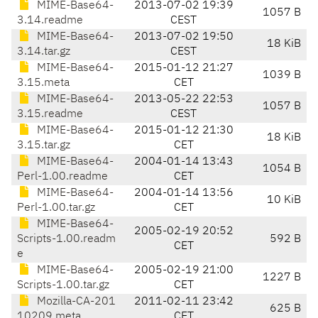
MIME-Base64-
2013-07-02 19:39
1057 B
3.14.readme
CEST
MIME-Base64-
2013-07-02 19:50
18 KiB
3.14.tar.gz
CEST
MIME-Base64-
2015-01-12 21:27
1039 B
3.15.meta
CET
MIME-Base64-
2013-05-22 22:53
1057 B
3.15.readme
CEST
MIME-Base64-
2015-01-12 21:30
18 KiB
3.15.tar.gz
CET
MIME-Base64-
2004-01-14 13:43
1054 B
Perl-1.00.readme
CET
MIME-Base64-
2004-01-14 13:56
10 KiB
Perl-1.00.tar.gz
CET
MIME-Base64-
2005-02-19 20:52
Scripts-1.00.readm
592 B
CET
e
MIME-Base64-
2005-02-19 21:00
1227 B
Scripts-1.00.tar.gz
CET
Mozilla-CA-201
2011-02-11 23:42
625 B
10209.meta
CET