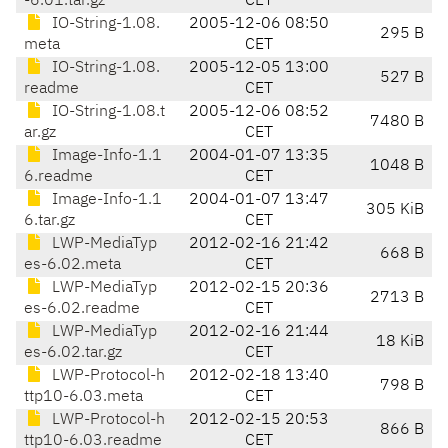
-6.01.tar.gz
CET
IO-String-1.08.
2005-12-06 08:50
295 B
meta
CET
IO-String-1.08.
2005-12-05 13:00
527 B
readme
CET
IO-String-1.08.t
2005-12-06 08:52
7480 B
ar.gz
CET
Image-Info-1.1
2004-01-07 13:35
1048 B
6.readme
CET
Image-Info-1.1
2004-01-07 13:47
305 KiB
6.tar.gz
CET
LWP-MediaTyp
2012-02-16 21:42
668 B
es-6.02.meta
CET
LWP-MediaTyp
2012-02-15 20:36
2713 B
es-6.02.readme
CET
LWP-MediaTyp
2012-02-16 21:44
18 KiB
es-6.02.tar.gz
CET
LWP-Protocol-h
2012-02-18 13:40
798 B
ttp10-6.03.meta
CET
LWP-Protocol-h
2012-02-15 20:53
866 B
ttp10-6.03.readme
CET