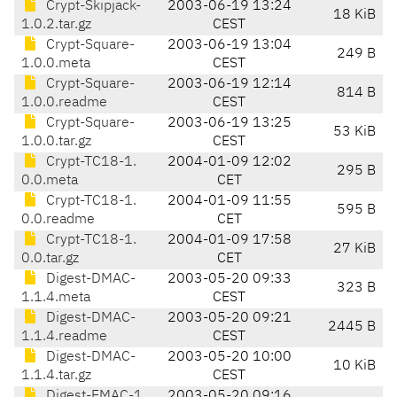
Crypt-Skipjack-
2003-06-19 13:24
18 KiB
1.0.2.tar.gz
CEST
Crypt-Square-
2003-06-19 13:04
249 B
1.0.0.meta
CEST
Crypt-Square-
2003-06-19 12:14
814 B
1.0.0.readme
CEST
Crypt-Square-
2003-06-19 13:25
53 KiB
1.0.0.tar.gz
CEST
Crypt-TC18-1.
2004-01-09 12:02
295 B
0.0.meta
CET
Crypt-TC18-1.
2004-01-09 11:55
595 B
0.0.readme
CET
Crypt-TC18-1.
2004-01-09 17:58
27 KiB
0.0.tar.gz
CET
Digest-DMAC-
2003-05-20 09:33
323 B
1.1.4.meta
CEST
Digest-DMAC-
2003-05-20 09:21
2445 B
1.1.4.readme
CEST
Digest-DMAC-
2003-05-20 10:00
10 KiB
1.1.4.tar.gz
CEST
Digest-EMAC-1.
2003-05-20 09:16