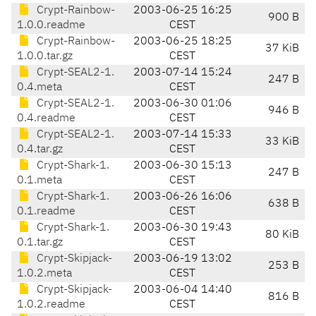
Crypt-Rainbow-
2003-06-25 16:25
900 B
1.0.0.readme
CEST
Crypt-Rainbow-
2003-06-25 18:25
37 KiB
1.0.0.tar.gz
CEST
Crypt-SEAL2-1.
2003-07-14 15:24
247 B
0.4.meta
CEST
Crypt-SEAL2-1.
2003-06-30 01:06
946 B
0.4.readme
CEST
Crypt-SEAL2-1.
2003-07-14 15:33
33 KiB
0.4.tar.gz
CEST
Crypt-Shark-1.
2003-06-30 15:13
247 B
0.1.meta
CEST
Crypt-Shark-1.
2003-06-26 16:06
638 B
0.1.readme
CEST
Crypt-Shark-1.
2003-06-30 19:43
80 KiB
0.1.tar.gz
CEST
Crypt-Skipjack-
2003-06-19 13:02
253 B
1.0.2.meta
CEST
Crypt-Skipjack-
2003-06-04 14:40
816 B
1.0.2.readme
CEST