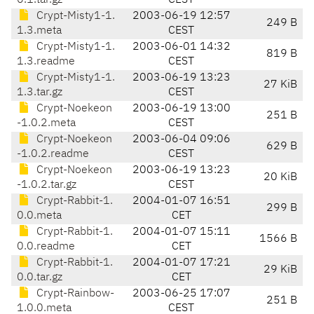
0.1.tar.gz
CEST
Crypt-Misty1-1.
2003-06-19 12:57
249 B
1.3.meta
CEST
Crypt-Misty1-1.
2003-06-01 14:32
819 B
1.3.readme
CEST
Crypt-Misty1-1.
2003-06-19 13:23
27 KiB
1.3.tar.gz
CEST
Crypt-Noekeon
2003-06-19 13:00
251 B
-1.0.2.meta
CEST
Crypt-Noekeon
2003-06-04 09:06
629 B
-1.0.2.readme
CEST
Crypt-Noekeon
2003-06-19 13:23
20 KiB
-1.0.2.tar.gz
CEST
Crypt-Rabbit-1.
2004-01-07 16:51
299 B
0.0.meta
CET
Crypt-Rabbit-1.
2004-01-07 15:11
1566 B
0.0.readme
CET
Crypt-Rabbit-1.
2004-01-07 17:21
29 KiB
0.0.tar.gz
CET
Crypt-Rainbow-
2003-06-25 17:07
251 B
1.0.0.meta
CEST