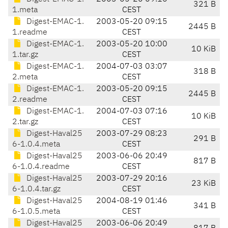
321 B
1.meta
CEST
Digest-EMAC-1.
2003-05-20 09:15
2445 B
1.readme
CEST
Digest-EMAC-1.
2003-05-20 10:00
10 KiB
1.tar.gz
CEST
Digest-EMAC-1.
2004-07-03 03:07
318 B
2.meta
CEST
Digest-EMAC-1.
2003-05-20 09:15
2445 B
2.readme
CEST
Digest-EMAC-1.
2004-07-03 07:16
10 KiB
2.tar.gz
CEST
Digest-Haval25
2003-07-29 08:23
291 B
6-1.0.4.meta
CEST
Digest-Haval25
2003-06-06 20:49
817 B
6-1.0.4.readme
CEST
Digest-Haval25
2003-07-29 20:16
23 KiB
6-1.0.4.tar.gz
CEST
Digest-Haval25
2004-08-19 01:46
341 B
6-1.0.5.meta
CEST
Digest-Haval25
2003-06-06 20:49