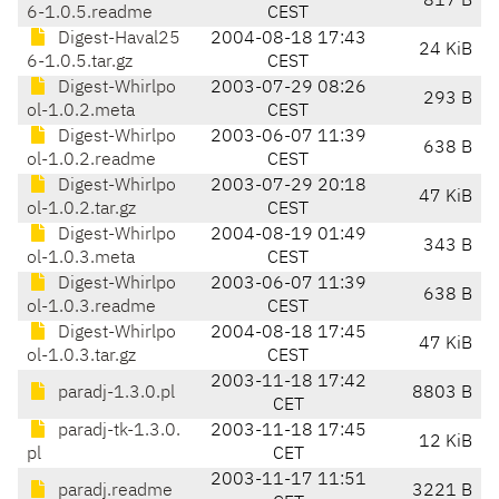
817 B
6-1.0.5.readme
CEST
Digest-Haval25
2004-08-18 17:43
24 KiB
6-1.0.5.tar.gz
CEST
Digest-Whirlpo
2003-07-29 08:26
293 B
ol-1.0.2.meta
CEST
Digest-Whirlpo
2003-06-07 11:39
638 B
ol-1.0.2.readme
CEST
Digest-Whirlpo
2003-07-29 20:18
47 KiB
ol-1.0.2.tar.gz
CEST
Digest-Whirlpo
2004-08-19 01:49
343 B
ol-1.0.3.meta
CEST
Digest-Whirlpo
2003-06-07 11:39
638 B
ol-1.0.3.readme
CEST
Digest-Whirlpo
2004-08-18 17:45
47 KiB
ol-1.0.3.tar.gz
CEST
2003-11-18 17:42
paradj-1.3.0.pl
8803 B
CET
paradj-tk-1.3.0.
2003-11-18 17:45
12 KiB
pl
CET
2003-11-17 11:51
paradj.readme
3221 B