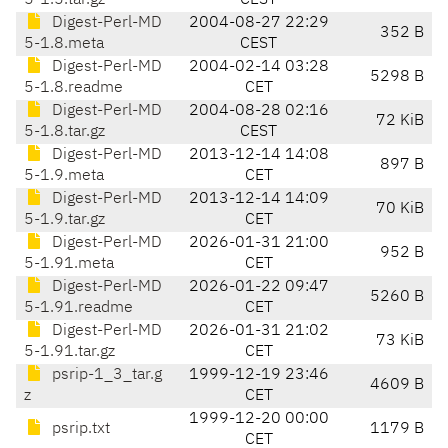
5-1.5.tar.gz
CEST
Digest-Perl-MD
2004-08-27 22:29
352 B
5-1.8.meta
CEST
Digest-Perl-MD
2004-02-14 03:28
5298 B
5-1.8.readme
CET
Digest-Perl-MD
2004-08-28 02:16
72 KiB
5-1.8.tar.gz
CEST
Digest-Perl-MD
2013-12-14 14:08
897 B
5-1.9.meta
CET
Digest-Perl-MD
2013-12-14 14:09
70 KiB
5-1.9.tar.gz
CET
Digest-Perl-MD
2026-01-31 21:00
952 B
5-1.91.meta
CET
Digest-Perl-MD
2026-01-22 09:47
5260 B
5-1.91.readme
CET
Digest-Perl-MD
2026-01-31 21:02
73 KiB
5-1.91.tar.gz
CET
psrip-1_3_tar.g
1999-12-19 23:46
4609 B
z
CET
1999-12-20 00:00
psrip.txt
1179 B
CET