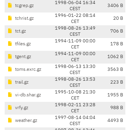
1998-06-04 16:34
tcgrep.gz
3406 B
CEST
1996-01-22 08:14
tchrist.gz
20 B
CET
1998-08-26 13:49
tct.gz
706 B
CEST
1994-11-09 00:00
tfiles.gz
178 B
CET
1994-11-09 00:00
tgent.gz
1062 B
CET
1998-06-13 13:30
toms.exrc.gz
3563 B
CEST
1998-08-26 13:53
trail.gz
223 B
CEST
1995-10-08 21:30
vi-db.shar.gz
1955 B
CET
1998-02-11 23:28
vrfy.gz
988 B
CET
1997-08-14 04:04
weather.gz
4493 B
CEST