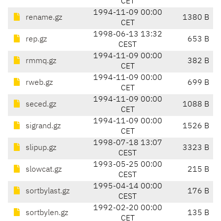
CET
1994-11-09 00:00
rename.gz
1380 B
CET
1998-06-13 13:32
rep.gz
653 B
CEST
1994-11-09 00:00
rmmq.gz
382 B
CET
1994-11-09 00:00
rweb.gz
699 B
CET
1994-11-09 00:00
seced.gz
1088 B
CET
1994-11-09 00:00
sigrand.gz
1526 B
CET
1998-07-18 13:07
slipup.gz
3323 B
CEST
1993-05-25 00:00
slowcat.gz
215 B
CEST
1995-04-14 00:00
sortbylast.gz
176 B
CEST
1992-02-20 00:00
sortbylen.gz
135 B
CET