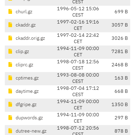
CEST
1996-05-12 15:06
churl.gz
699 B
CEST
1997-02-16 19:16
ckaddr.gz
3057 B
CET
1997-02-14 22:42
ckaddr.orig.gz
3026 B
CET
1994-11-09 00:00
clip.gz
7281 B
CET
1998-07-18 12:56
cliprc.gz
2468 B
CEST
1993-08-08 00:00
cptimes.gz
163 B
CEST
1998-07-04 17:12
daytime.gz
668 B
CEST
1994-11-09 00:00
dfgripe.gz
1350 B
CET
1994-11-09 00:00
dupwords.gz
297 B
CET
1998-07-12 20:56
dutree-new.gz
878 B
CEST