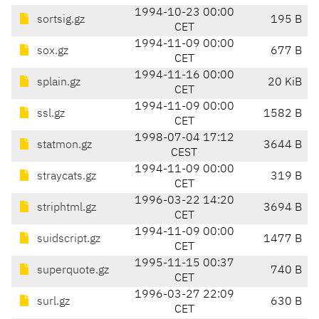
1994-10-23 00:00
sortsig.gz
195 B
CET
1994-11-09 00:00
sox.gz
677 B
CET
1994-11-16 00:00
splain.gz
20 KiB
CET
1994-11-09 00:00
ssl.gz
1582 B
CET
1998-07-04 17:12
statmon.gz
3644 B
CEST
1994-11-09 00:00
straycats.gz
319 B
CET
1996-03-22 14:20
striphtml.gz
3694 B
CET
1994-11-09 00:00
suidscript.gz
1477 B
CET
1995-11-15 00:37
superquote.gz
740 B
CET
1996-03-27 22:09
surl.gz
630 B
CET