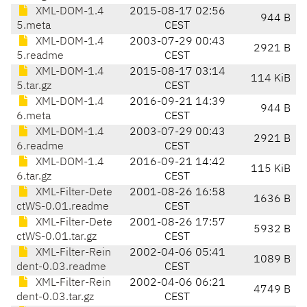
XML-DOM-1.4
2015-08-17 02:56
944 B
5.meta
CEST
XML-DOM-1.4
2003-07-29 00:43
2921 B
5.readme
CEST
XML-DOM-1.4
2015-08-17 03:14
114 KiB
5.tar.gz
CEST
XML-DOM-1.4
2016-09-21 14:39
944 B
6.meta
CEST
XML-DOM-1.4
2003-07-29 00:43
2921 B
6.readme
CEST
XML-DOM-1.4
2016-09-21 14:42
115 KiB
6.tar.gz
CEST
XML-Filter-Dete
2001-08-26 16:58
1636 B
ctWS-0.01.readme
CEST
XML-Filter-Dete
2001-08-26 17:57
5932 B
ctWS-0.01.tar.gz
CEST
XML-Filter-Rein
2002-04-06 05:41
1089 B
dent-0.03.readme
CEST
XML-Filter-Rein
2002-04-06 06:21
4749 B
dent-0.03.tar.gz
CEST