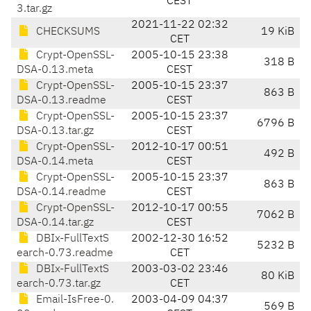
CEST
3.tar.gz
2021-11-22 02:32
CHECKSUMS
19 KiB
CET
Crypt-OpenSSL-
2005-10-15 23:38
318 B
DSA-0.13.meta
CEST
Crypt-OpenSSL-
2005-10-15 23:37
863 B
DSA-0.13.readme
CEST
Crypt-OpenSSL-
2005-10-15 23:37
6796 B
DSA-0.13.tar.gz
CEST
Crypt-OpenSSL-
2012-10-17 00:51
492 B
DSA-0.14.meta
CEST
Crypt-OpenSSL-
2005-10-15 23:37
863 B
DSA-0.14.readme
CEST
Crypt-OpenSSL-
2012-10-17 00:55
7062 B
DSA-0.14.tar.gz
CEST
DBIx-FullTextS
2002-12-30 16:52
5232 B
earch-0.73.readme
CET
DBIx-FullTextS
2003-03-02 23:46
80 KiB
earch-0.73.tar.gz
CET
Email-IsFree-0.
2003-04-09 04:37
569 B