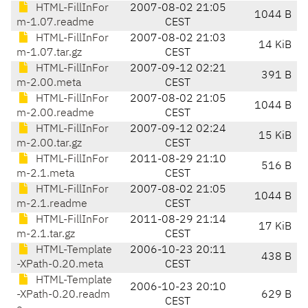
HTML-FillInFor
2007-08-02 21:05
1044 B
m-1.07.readme
CEST
HTML-FillInFor
2007-08-02 21:03
14 KiB
m-1.07.tar.gz
CEST
HTML-FillInFor
2007-09-12 02:21
391 B
m-2.00.meta
CEST
HTML-FillInFor
2007-08-02 21:05
1044 B
m-2.00.readme
CEST
HTML-FillInFor
2007-09-12 02:24
15 KiB
m-2.00.tar.gz
CEST
HTML-FillInFor
2011-08-29 21:10
516 B
m-2.1.meta
CEST
HTML-FillInFor
2007-08-02 21:05
1044 B
m-2.1.readme
CEST
HTML-FillInFor
2011-08-29 21:14
17 KiB
m-2.1.tar.gz
CEST
HTML-Template
2006-10-23 20:11
438 B
-XPath-0.20.meta
CEST
HTML-Template
2006-10-23 20:10
-XPath-0.20.readm
629 B
CEST