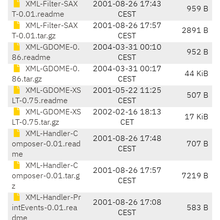
XML-Filter-SAX
2001-08-26 17:43
959 B
T-0.01.readme
CEST
XML-Filter-SAX
2001-08-26 17:57
2891 B
T-0.01.tar.gz
CEST
XML-GDOME-0.
2004-03-31 00:10
952 B
86.readme
CEST
XML-GDOME-0.
2004-03-31 00:17
44 KiB
86.tar.gz
CEST
XML-GDOME-XS
2001-05-22 11:25
507 B
LT-0.75.readme
CEST
XML-GDOME-XS
2002-02-16 18:13
17 KiB
LT-0.75.tar.gz
CET
XML-Handler-C
2001-08-26 17:48
omposer-0.01.read
707 B
CEST
me
XML-Handler-C
2001-08-26 17:57
omposer-0.01.tar.g
7219 B
CEST
z
XML-Handler-Pr
2001-08-26 17:08
intEvents-0.01.rea
583 B
CEST
dme