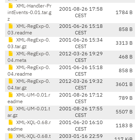
XML-Handler-Pr
2001-08-26 17:58
intEvents-0.01.tar.g
1784 B
CEST
z
XML-RegExp-0.
2001-06-26 15:18
858 B
03.readme
CEST
XML-RegExp-0.
2001-06-26 15:34
3313 B
03.tar.gz
CEST
XML-RegExp-0.
2012-03-26 19:29
468 B
04.meta
CEST
XML-RegExp-0.
2001-06-26 15:18
858 B
04.readme
CEST
XML-RegExp-0.
2012-03-26 19:32
3601 B
04.tar.gz
CEST
XML-UM-0.01.r
2001-08-26 17:12
789 B
eadme
CEST
XML-UM-0.01.t
2001-08-26 17:55
5507 B
ar.gz
CEST
XML-XQL-0.68.r
2001-06-20 16:10
1183 B
eadme
CEST
XML-XQL-0.68.t
2003-01-16 22:59
117 KiB