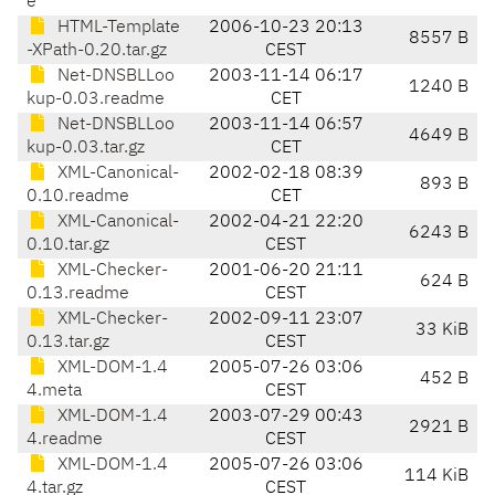
e
HTML-Template
2006-10-23 20:13
8557 B
-XPath-0.20.tar.gz
CEST
Net-DNSBLLoo
2003-11-14 06:17
1240 B
kup-0.03.readme
CET
Net-DNSBLLoo
2003-11-14 06:57
4649 B
kup-0.03.tar.gz
CET
XML-Canonical-
2002-02-18 08:39
893 B
0.10.readme
CET
XML-Canonical-
2002-04-21 22:20
6243 B
0.10.tar.gz
CEST
XML-Checker-
2001-06-20 21:11
624 B
0.13.readme
CEST
XML-Checker-
2002-09-11 23:07
33 KiB
0.13.tar.gz
CEST
XML-DOM-1.4
2005-07-26 03:06
452 B
4.meta
CEST
XML-DOM-1.4
2003-07-29 00:43
2921 B
4.readme
CEST
XML-DOM-1.4
2005-07-26 03:06
114 KiB
4.tar.gz
CEST