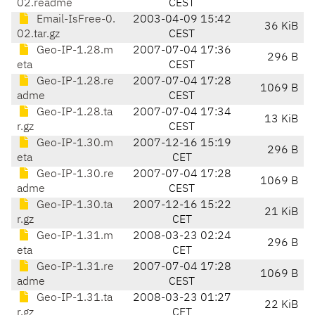
02.readme
CEST
Email-IsFree-0.
2003-04-09 15:42
36 KiB
02.tar.gz
CEST
Geo-IP-1.28.m
2007-07-04 17:36
296 B
eta
CEST
Geo-IP-1.28.re
2007-07-04 17:28
1069 B
adme
CEST
Geo-IP-1.28.ta
2007-07-04 17:34
13 KiB
r.gz
CEST
Geo-IP-1.30.m
2007-12-16 15:19
296 B
eta
CET
Geo-IP-1.30.re
2007-07-04 17:28
1069 B
adme
CEST
Geo-IP-1.30.ta
2007-12-16 15:22
21 KiB
r.gz
CET
Geo-IP-1.31.m
2008-03-23 02:24
296 B
eta
CET
Geo-IP-1.31.re
2007-07-04 17:28
1069 B
adme
CEST
Geo-IP-1.31.ta
2008-03-23 01:27
22 KiB
r.gz
CET