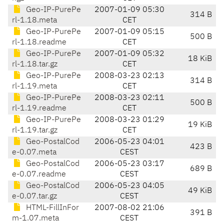
Geo-IP-PurePe
2007-01-09 05:30
314 B
rl-1.18.meta
CET
Geo-IP-PurePe
2007-01-09 05:15
500 B
rl-1.18.readme
CET
Geo-IP-PurePe
2007-01-09 05:32
18 KiB
rl-1.18.tar.gz
CET
Geo-IP-PurePe
2008-03-23 02:13
314 B
rl-1.19.meta
CET
Geo-IP-PurePe
2008-03-23 02:11
500 B
rl-1.19.readme
CET
Geo-IP-PurePe
2008-03-23 01:29
19 KiB
rl-1.19.tar.gz
CET
Geo-PostalCod
2006-05-23 04:01
423 B
e-0.07.meta
CEST
Geo-PostalCod
2006-05-23 03:17
689 B
e-0.07.readme
CEST
Geo-PostalCod
2006-05-23 04:05
49 KiB
e-0.07.tar.gz
CEST
HTML-FillInFor
2007-08-02 21:06
391 B
m-1.07.meta
CEST