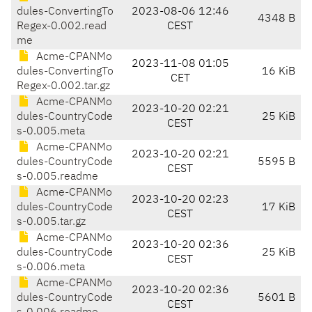
dules-ConvertingTo
2023-08-06 12:46
4348 B
Regex-0.002.read
CEST
me
Acme-CPANMo
2023-11-08 01:05
dules-ConvertingTo
16 KiB
CET
Regex-0.002.tar.gz
Acme-CPANMo
2023-10-20 02:21
dules-CountryCode
25 KiB
CEST
s-0.005.meta
Acme-CPANMo
2023-10-20 02:21
dules-CountryCode
5595 B
CEST
s-0.005.readme
Acme-CPANMo
2023-10-20 02:23
dules-CountryCode
17 KiB
CEST
s-0.005.tar.gz
Acme-CPANMo
2023-10-20 02:36
dules-CountryCode
25 KiB
CEST
s-0.006.meta
Acme-CPANMo
2023-10-20 02:36
dules-CountryCode
5601 B
CEST