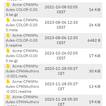
Acme-CPANMo
2021-10-08 02:05
dules-COLOR-0.00
16 KiB
CEST
4.tar.gz
Acme-CPANMo
2023-08-06 12:30
dules-COLOR-0.00
26 KiB
CEST
5.meta
Acme-CPANMo
2023-08-06 12:30
dules-COLOR-0.00
6482 B
CEST
5.readme
Acme-CPANMo
2023-10-26 02:05
dules-COLOR-0.00
17 KiB
CEST
5.tar.gz
Acme-CPANMo
2023-11-28 05:27
dules-CPANAuthors
30 KiB
CET
-0.001.meta
Acme-CPANMo
2023-11-28 05:27
dules-CPANAuthors
13 KiB
CET
-0.001.readme
Acme-CPANMo
2023-11-28 05:30
dules-CPANAuthors
19 KiB
CET