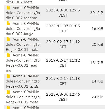
dix-0.002.meta
Acme-CPANMo
2023-08-06 12:45
dules-ConvertingRa
3913 B
CEST
dix-0.002.readme
Acme-CPANMo
2023-11-07 01:05
dules-ConvertingRa
16 KiB
CET
dix-0.002.tar.gz
Acme-CPANMo
2019-02-17 11:12
dules-ConvertingTo
20 KiB
CET
Regex-0.001.meta
Acme-CPANMo
dules-ConvertingTo
2019-02-17 11:12
1817 B
Regex-0.001.read
CET
me
Acme-CPANMo
2019-02-17 11:13
dules-ConvertingTo
14 KiB
CET
Regex-0.001.tar.gz
Acme-CPANMo
2023-08-06 12:46
dules-ConvertingTo
24 KiB
CEST
Regex-0.002.meta
Acme-CPANMo