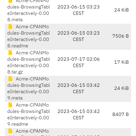
Acme-CPANMo
dules-BrowsingTabl
2023-06-15 03:23
24 KiB
eInteractively-0.00
CEST
8.meta
Acme-CPANMo
dules-BrowsingTabl
2023-06-15 03:23
7506 B
eInteractively-0.00
CEST
8.readme
Acme-CPANMo
dules-BrowsingTabl
2023-07-17 02:06
17 KiB
eInteractively-0.00
CEST
8.tar.gz
Acme-CPANMo
dules-BrowsingTabl
2023-06-15 03:42
24 KiB
eInteractively-0.00
CEST
9.meta
Acme-CPANMo
dules-BrowsingTabl
2023-06-15 03:42
8407 B
eInteractively-0.00
CEST
9.readme
Acme-CPANMo