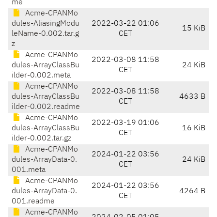
me
Acme-CPANMo
dules-AliasingModu
2022-03-22 01:06
15 KiB
leName-0.002.tar.g
CET
z
Acme-CPANMo
2022-03-08 11:58
dules-ArrayClassBu
24 KiB
CET
ilder-0.002.meta
Acme-CPANMo
2022-03-08 11:58
dules-ArrayClassBu
4633 B
CET
ilder-0.002.readme
Acme-CPANMo
2022-03-19 01:06
dules-ArrayClassBu
16 KiB
CET
ilder-0.002.tar.gz
Acme-CPANMo
2024-01-22 03:56
dules-ArrayData-0.
24 KiB
CET
001.meta
Acme-CPANMo
2024-01-22 03:56
dules-ArrayData-0.
4264 B
CET
001.readme
Acme-CPANMo