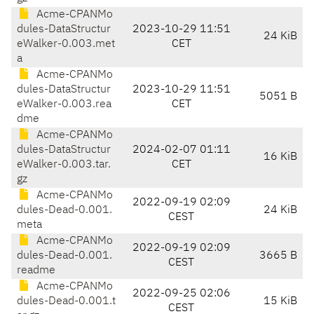
Acme-CPANMo
dules-DataStructur
2023-10-29 11:51
24 KiB
eWalker-0.003.met
CET
a
Acme-CPANMo
dules-DataStructur
2023-10-29 11:51
5051 B
eWalker-0.003.rea
CET
dme
Acme-CPANMo
dules-DataStructur
2024-02-07 01:11
16 KiB
eWalker-0.003.tar.
CET
gz
Acme-CPANMo
2022-09-19 02:09
dules-Dead-0.001.
24 KiB
CEST
meta
Acme-CPANMo
2022-09-19 02:09
dules-Dead-0.001.
3665 B
CEST
readme
Acme-CPANMo
2022-09-25 02:06
dules-Dead-0.001.t
15 KiB
CEST