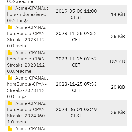
052.readme
Acme-CPANAut
2019-05-06 11:00
hors-Indonesian-0.
14 KiB
CEST
052.tar.gz
Acme-CPANAut
horsBundle-CPAN-
2023-11-25 07:52
25 KiB
Streaks-2023112
CET
0.0.meta
Acme-CPANAut
horsBundle-CPAN-
2023-11-25 07:52
1837 B
Streaks-2023112
CET
0.0.readme
Acme-CPANAut
horsBundle-CPAN-
2023-11-25 07:53
20 KiB
Streaks-2023112
CET
0.0.tar.gz
Acme-CPANAut
horsBundle-CPAN-
2024-06-01 03:49
26 KiB
Streaks-2024060
CEST
1.0.meta
Acme-CPANAut