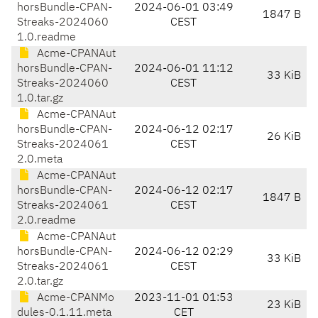
horsBundle-CPAN-
2024-06-01 03:49
1847 B
Streaks-2024060
CEST
1.0.readme
Acme-CPANAut
horsBundle-CPAN-
2024-06-01 11:12
33 KiB
Streaks-2024060
CEST
1.0.tar.gz
Acme-CPANAut
horsBundle-CPAN-
2024-06-12 02:17
26 KiB
Streaks-2024061
CEST
2.0.meta
Acme-CPANAut
horsBundle-CPAN-
2024-06-12 02:17
1847 B
Streaks-2024061
CEST
2.0.readme
Acme-CPANAut
horsBundle-CPAN-
2024-06-12 02:29
33 KiB
Streaks-2024061
CEST
2.0.tar.gz
Acme-CPANMo
2023-11-01 01:53
23 KiB
dules-0.1.11.meta
CET