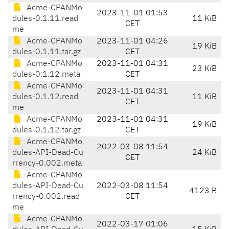
Acme-CPANMo
2023-11-01 01:53
dules-0.1.11.read
11 KiB
CET
me
Acme-CPANMo
2023-11-01 04:26
19 KiB
dules-0.1.11.tar.gz
CET
Acme-CPANMo
2023-11-01 04:31
23 KiB
dules-0.1.12.meta
CET
Acme-CPANMo
2023-11-01 04:31
dules-0.1.12.read
11 KiB
CET
me
Acme-CPANMo
2023-11-01 04:31
19 KiB
dules-0.1.12.tar.gz
CET
Acme-CPANMo
2022-03-08 11:54
dules-API-Dead-Cu
24 KiB
CET
rrency-0.002.meta
Acme-CPANMo
dules-API-Dead-Cu
2022-03-08 11:54
4123 B
rrency-0.002.read
CET
me
Acme-CPANMo
2022-03-17 01:06