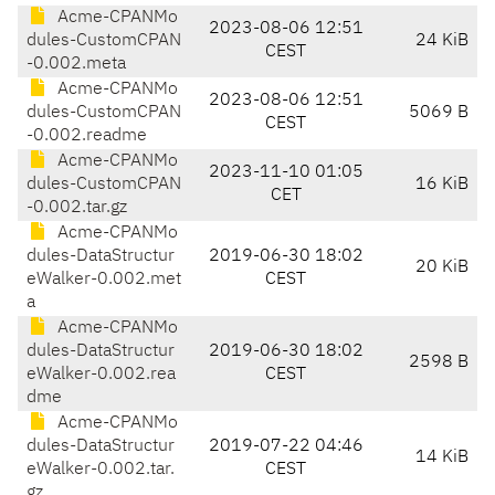
Acme-CPANMo
2023-08-06 12:51
dules-CustomCPAN
24 KiB
CEST
-0.002.meta
Acme-CPANMo
2023-08-06 12:51
dules-CustomCPAN
5069 B
CEST
-0.002.readme
Acme-CPANMo
2023-11-10 01:05
dules-CustomCPAN
16 KiB
CET
-0.002.tar.gz
Acme-CPANMo
dules-DataStructur
2019-06-30 18:02
20 KiB
eWalker-0.002.met
CEST
a
Acme-CPANMo
dules-DataStructur
2019-06-30 18:02
2598 B
eWalker-0.002.rea
CEST
dme
Acme-CPANMo
dules-DataStructur
2019-07-22 04:46
14 KiB
eWalker-0.002.tar.
CEST
gz