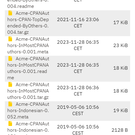
ended-ByOthers-0.
CET
004.readme
Acme-CPANAut
hors-CPAN-TopDep
2021-11-16 23:06
17 KiB
ended-ByOthers-0.
CET
004.tar.gz
Acme-CPANAut
2023-11-28 06:35
hors-InMostCPANA
23 KiB
CET
uthors-0.001.meta
Acme-CPANAut
hors-InMostCPANA
2023-11-28 06:35
18 KiB
uthors-0.001.read
CET
me
Acme-CPANAut
2023-11-28 06:36
hors-InMostCPANA
18 KiB
CET
uthors-0.001.tar.gz
Acme-CPANAut
2019-05-06 10:56
hors-Indonesian-0.
19 KiB
CEST
052.meta
Acme-CPANAut
2019-05-06 10:56
hors-Indonesian-0.
2128 B
CEST