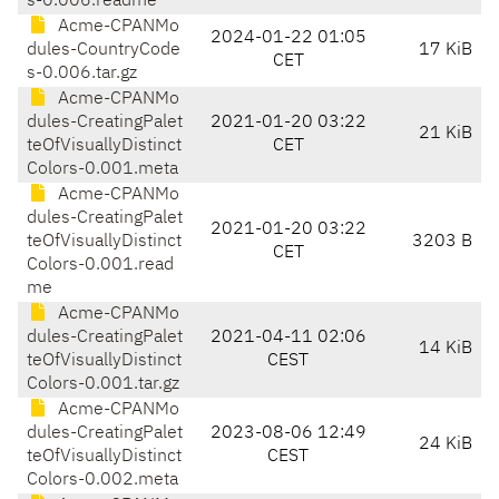
s-0.006.readme
Acme-CPANMo
2024-01-22 01:05
dules-CountryCode
17 KiB
CET
s-0.006.tar.gz
Acme-CPANMo
dules-CreatingPalet
2021-01-20 03:22
21 KiB
teOfVisuallyDistinct
CET
Colors-0.001.meta
Acme-CPANMo
dules-CreatingPalet
2021-01-20 03:22
teOfVisuallyDistinct
3203 B
CET
Colors-0.001.read
me
Acme-CPANMo
dules-CreatingPalet
2021-04-11 02:06
14 KiB
teOfVisuallyDistinct
CEST
Colors-0.001.tar.gz
Acme-CPANMo
dules-CreatingPalet
2023-08-06 12:49
24 KiB
teOfVisuallyDistinct
CEST
Colors-0.002.meta