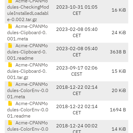
Acme-CPANMo
dules-CheckingMod
2023-10-31 01:05
16 KiB
uleInstalledLoadabl
CET
e-0.002.tar.gz
Acme-CPANMo
2023-02-08 05:40
dules-Clipboard-0.
24 KiB
CET
001.meta
Acme-CPANMo
2023-02-08 05:40
dules-Clipboard-0.
3638 B
CET
001.readme
Acme-CPANMo
2023-09-17 02:06
dules-Clipboard-0.
15 KiB
CEST
001.tar.gz
Acme-CPANMo
2018-12-22 02:14
dules-ColorEnv-0.0
20 KiB
CET
01.meta
Acme-CPANMo
2018-12-22 02:14
dules-ColorEnv-0.0
1694 B
CET
01.readme
Acme-CPANMo
2018-12-24 00:02
dules-ColorEnv-0.0
14 KiB
CET