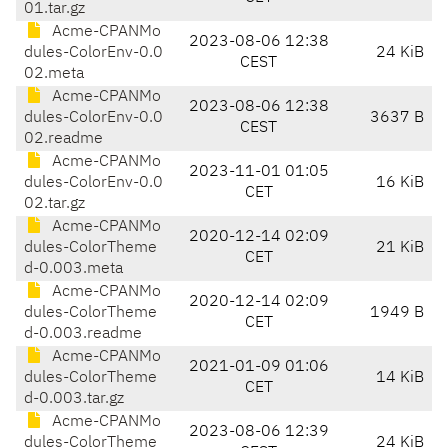
01.tar.gz
Acme-CPANMo
2023-08-06 12:38
dules-ColorEnv-0.0
24 KiB
CEST
02.meta
Acme-CPANMo
2023-08-06 12:38
dules-ColorEnv-0.0
3637 B
CEST
02.readme
Acme-CPANMo
2023-11-01 01:05
dules-ColorEnv-0.0
16 KiB
CET
02.tar.gz
Acme-CPANMo
2020-12-14 02:09
dules-ColorTheme
21 KiB
CET
d-0.003.meta
Acme-CPANMo
2020-12-14 02:09
dules-ColorTheme
1949 B
CET
d-0.003.readme
Acme-CPANMo
2021-01-09 01:06
dules-ColorTheme
14 KiB
CET
d-0.003.tar.gz
Acme-CPANMo
2023-08-06 12:39
dules-ColorTheme
24 KiB