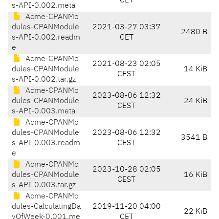
CET
s-API-0.002.meta
Acme-CPANMo
dules-CPANModule
2021-03-27 03:37
2480 B
s-API-0.002.readm
CET
e
Acme-CPANMo
2021-08-23 02:05
dules-CPANModule
14 KiB
CEST
s-API-0.002.tar.gz
Acme-CPANMo
2023-08-06 12:32
dules-CPANModule
24 KiB
CEST
s-API-0.003.meta
Acme-CPANMo
dules-CPANModule
2023-08-06 12:32
3541 B
s-API-0.003.readm
CEST
e
Acme-CPANMo
2023-10-28 02:05
dules-CPANModule
16 KiB
CEST
s-API-0.003.tar.gz
Acme-CPANMo
dules-CalculatingDa
2019-11-20 04:00
22 KiB
yOfWeek-0.001.me
CET