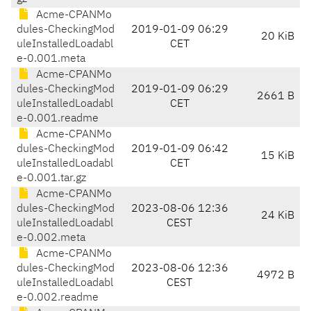
Acme-CPANMo
dules-CheckingMod
2019-01-09 06:29
20 KiB
uleInstalledLoadabl
CET
e-0.001.meta
Acme-CPANMo
dules-CheckingMod
2019-01-09 06:29
2661 B
uleInstalledLoadabl
CET
e-0.001.readme
Acme-CPANMo
dules-CheckingMod
2019-01-09 06:42
15 KiB
uleInstalledLoadabl
CET
e-0.001.tar.gz
Acme-CPANMo
dules-CheckingMod
2023-08-06 12:36
24 KiB
uleInstalledLoadabl
CEST
e-0.002.meta
Acme-CPANMo
dules-CheckingMod
2023-08-06 12:36
4972 B
uleInstalledLoadabl
CEST
e-0.002.readme