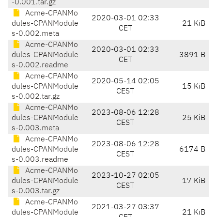
-0.001.tar.gz
Acme-CPANMo
2020-03-01 02:33
dules-CPANModule
21 KiB
CET
s-0.002.meta
Acme-CPANMo
2020-03-01 02:33
dules-CPANModule
3891 B
CET
s-0.002.readme
Acme-CPANMo
2020-05-14 02:05
dules-CPANModule
15 KiB
CEST
s-0.002.tar.gz
Acme-CPANMo
2023-08-06 12:28
dules-CPANModule
25 KiB
CEST
s-0.003.meta
Acme-CPANMo
2023-08-06 12:28
dules-CPANModule
6174 B
CEST
s-0.003.readme
Acme-CPANMo
2023-10-27 02:05
dules-CPANModule
17 KiB
CEST
s-0.003.tar.gz
Acme-CPANMo
2021-03-27 03:37
dules-CPANModule
21 KiB