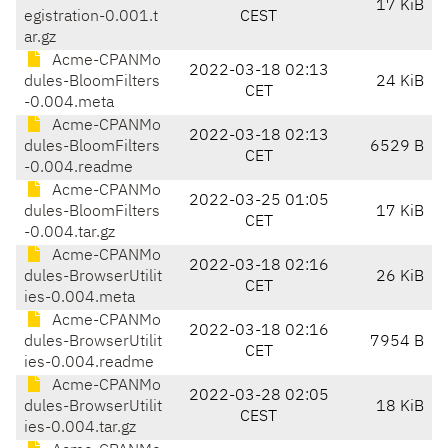
17 KiB
egistration-0.001.t
CEST
ar.gz
Acme-CPANMo
2022-03-18 02:13
dules-BloomFilters
24 KiB
CET
-0.004.meta
Acme-CPANMo
2022-03-18 02:13
dules-BloomFilters
6529 B
CET
-0.004.readme
Acme-CPANMo
2022-03-25 01:05
dules-BloomFilters
17 KiB
CET
-0.004.tar.gz
Acme-CPANMo
2022-03-18 02:16
dules-BrowserUtilit
26 KiB
CET
ies-0.004.meta
Acme-CPANMo
2022-03-18 02:16
dules-BrowserUtilit
7954 B
CET
ies-0.004.readme
Acme-CPANMo
2022-03-28 02:05
dules-BrowserUtilit
18 KiB
CEST
ies-0.004.tar.gz