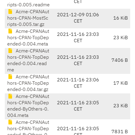
CET
ripts-0.005.readme
Acme-CPANAut
2021-12-09 01:06
hors-CPAN-MostSc
16 KiB
CET
ripts-0.005.tar.gz
Acme-CPANAut
2021-11-16 23:03
hors-CPAN-TopDep
23 KiB
CET
ended-0.004.meta
Acme-CPANAut
hors-CPAN-TopDep
2021-11-16 23:03
7406 B
ended-0.004.read
CET
me
Acme-CPANAut
2021-11-16 23:06
hors-CPAN-TopDep
17 KiB
CET
ended-0.004.tar.gz
Acme-CPANAut
hors-CPAN-TopDep
2021-11-16 23:05
23 KiB
ended-ByOthers-0.
CET
004.meta
Acme-CPANAut
hors-CPAN-TopDep
2021-11-16 23:05
7831 B