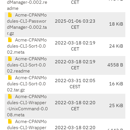
dManager-0.002.re
CET
adme
Acme-CPANMo
dules-CLI-Passwor
2025-01-06 03:23
18 KiB
dManager-0.002.ta
CET
r.gz
Acme-CPANMo
2022-03-18 02:19
dules-CLI-Sort-0.0
24 KiB
CET
02.meta
Acme-CPANMo
2022-03-18 02:19
dules-CLI-Sort-0.0
4558 B
CET
02.readme
Acme-CPANMo
2022-03-31 02:05
dules-CLI-Sort-0.0
16 KiB
CEST
02.tar.gz
Acme-CPANMo
dules-CLI-Wrapper
2022-03-18 02:20
25 KiB
-UnixCommand-0.0
CET
08.meta
Acme-CPANMo
dules-CLI-Wrapper
2022-03-18 02:20