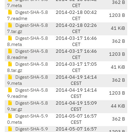
362 B
7.meta
CET
Digest-SHA-5.8
2014-02-18 00:42
1203 B
7.readme
CET
Digest-SHA-5.8
2014-02-18 02:26
41 KiB
7.tar.gz
CET
Digest-SHA-5.8
2014-03-17 16:46
362 B
8.meta
CET
Digest-SHA-5.8
2014-03-17 16:46
1203 B
8.readme
CET
Digest-SHA-5.8
2014-03-17 17:05
41 KiB
8.tar.gz
CET
Digest-SHA-5.8
2014-04-19 14:14
362 B
9.meta
CEST
Digest-SHA-5.8
2014-04-19 14:14
1203 B
9.readme
CEST
Digest-SHA-5.8
2014-04-19 15:09
44 KiB
9.tar.gz
CEST
Digest-SHA-5.9
2014-05-07 16:57
362 B
0.meta
CEST
Digest-SHA-5.9
2014-05-07 16:57