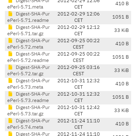
Digest-SHA-Pur
2012-02-29 12:06
410 B
ePerl-5.71.meta
CET
Digest-SHA-Pur
2012-02-29 12:06
1051 B
ePerl-5.71.readme
CET
Digest-SHA-Pur
2012-02-29 12:12
33 KiB
ePerl-5.71.tar.gz
CET
Digest-SHA-Pur
2012-09-25 00:22
410 B
ePerl-5.72.meta
CEST
Digest-SHA-Pur
2012-09-25 00:22
1051 B
ePerl-5.72.readme
CEST
Digest-SHA-Pur
2012-09-25 03:16
33 KiB
ePerl-5.72.tar.gz
CEST
Digest-SHA-Pur
2012-10-31 12:32
410 B
ePerl-5.73.meta
CET
Digest-SHA-Pur
2012-10-31 12:32
1051 B
ePerl-5.73.readme
CET
Digest-SHA-Pur
2012-10-31 12:42
33 KiB
ePerl-5.73.tar.gz
CET
Digest-SHA-Pur
2012-11-24 11:10
410 B
ePerl-5.74.meta
CET
Digest-SHA-Pur
2012-11-24 11:10