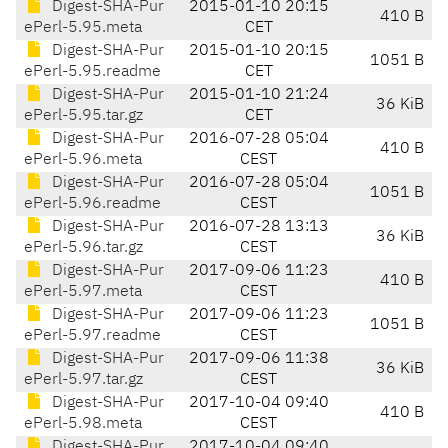
Digest-SHA-Pur
2015-01-10 20:15
410 B
ePerl-5.95.meta
CET
Digest-SHA-Pur
2015-01-10 20:15
1051 B
ePerl-5.95.readme
CET
Digest-SHA-Pur
2015-01-10 21:24
36 KiB
ePerl-5.95.tar.gz
CET
Digest-SHA-Pur
2016-07-28 05:04
410 B
ePerl-5.96.meta
CEST
Digest-SHA-Pur
2016-07-28 05:04
1051 B
ePerl-5.96.readme
CEST
Digest-SHA-Pur
2016-07-28 13:13
36 KiB
ePerl-5.96.tar.gz
CEST
Digest-SHA-Pur
2017-09-06 11:23
410 B
ePerl-5.97.meta
CEST
Digest-SHA-Pur
2017-09-06 11:23
1051 B
ePerl-5.97.readme
CEST
Digest-SHA-Pur
2017-09-06 11:38
36 KiB
ePerl-5.97.tar.gz
CEST
Digest-SHA-Pur
2017-10-04 09:40
410 B
ePerl-5.98.meta
CEST
Digest-SHA-Pur
2017-10-04 09:40