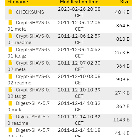
Filename
Modification time
Size
2023-02-26 20:08
CHECKSUMS
48 KiB
CET
Crypt-SHAVS-0.
2011-12-06 12:05
364 B
01.meta
CET
Crypt-SHAVS-0.
2011-12-06 12:59
810 B
01.readme
CET
Crypt-SHAVS-0.
2011-12-06 14:52
25 KiB
01.tar.gz
CET
Crypt-SHAVS-0.
2011-12-07 02:30
364 B
02.meta
CET
Crypt-SHAVS-0.
2011-12-10 03:08
909 B
02.readme
CET
Crypt-SHAVS-0.
2011-12-10 10:39
27 KiB
02.tar.gz
CET
Digest-SHA-5.7
2011-12-14 10:32
362 B
0.meta
CET
Digest-SHA-5.7
2011-12-14 10:32
1143 B
0.readme
CET
Digest-SHA-5.7
2011-12-14 11:18
41 KiB