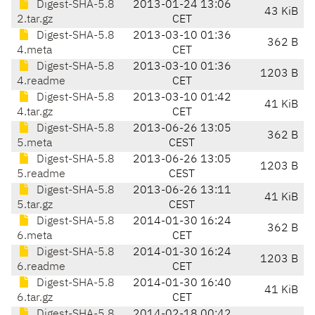
Digest-SHA-5.8
2013-01-24 13:06
43 KiB
2.tar.gz
CET
Digest-SHA-5.8
2013-03-10 01:36
362 B
4.meta
CET
Digest-SHA-5.8
2013-03-10 01:36
1203 B
4.readme
CET
Digest-SHA-5.8
2013-03-10 01:42
41 KiB
4.tar.gz
CET
Digest-SHA-5.8
2013-06-26 13:05
362 B
5.meta
CEST
Digest-SHA-5.8
2013-06-26 13:05
1203 B
5.readme
CEST
Digest-SHA-5.8
2013-06-26 13:11
41 KiB
5.tar.gz
CEST
Digest-SHA-5.8
2014-01-30 16:24
362 B
6.meta
CET
Digest-SHA-5.8
2014-01-30 16:24
1203 B
6.readme
CET
Digest-SHA-5.8
2014-01-30 16:40
41 KiB
6.tar.gz
CET
Digest-SHA-5.8
2014-02-18 00:42