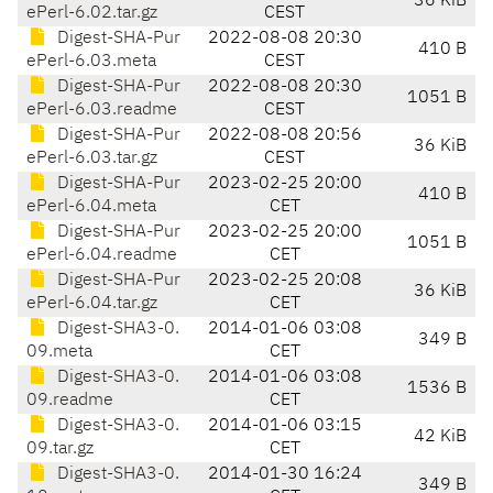
36 KiB
ePerl-6.02.tar.gz
CEST
Digest-SHA-Pur
2022-08-08 20:30
410 B
ePerl-6.03.meta
CEST
Digest-SHA-Pur
2022-08-08 20:30
1051 B
ePerl-6.03.readme
CEST
Digest-SHA-Pur
2022-08-08 20:56
36 KiB
ePerl-6.03.tar.gz
CEST
Digest-SHA-Pur
2023-02-25 20:00
410 B
ePerl-6.04.meta
CET
Digest-SHA-Pur
2023-02-25 20:00
1051 B
ePerl-6.04.readme
CET
Digest-SHA-Pur
2023-02-25 20:08
36 KiB
ePerl-6.04.tar.gz
CET
Digest-SHA3-0.
2014-01-06 03:08
349 B
09.meta
CET
Digest-SHA3-0.
2014-01-06 03:08
1536 B
09.readme
CET
Digest-SHA3-0.
2014-01-06 03:15
42 KiB
09.tar.gz
CET
Digest-SHA3-0.
2014-01-30 16:24
349 B