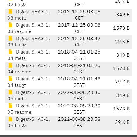
28 KiB
02.tar.gz
CET
Digest-SHA3-1.
2017-12-25 08:08
349 B
03.meta
CET
Digest-SHA3-1.
2017-12-25 08:08
1573 B
03.readme
CET
Digest-SHA3-1.
2017-12-25 08:42
29 KiB
03.tar.gz
CET
Digest-SHA3-1.
2018-04-21 01:25
349 B
04.meta
CEST
Digest-SHA3-1.
2018-04-21 01:25
1573 B
04.readme
CEST
Digest-SHA3-1.
2018-04-21 01:48
29 KiB
04.tar.gz
CEST
Digest-SHA3-1.
2022-08-08 20:30
349 B
05.meta
CEST
Digest-SHA3-1.
2022-08-08 20:30
1573 B
05.readme
CEST
Digest-SHA3-1.
2022-08-08 20:58
29 KiB
05.tar.gz
CEST