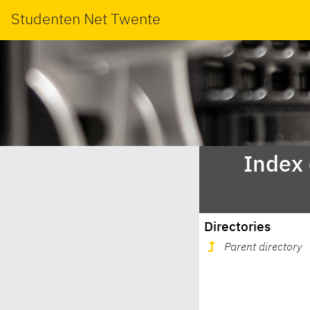
Studenten Net Twente
Index
Directories
Parent directory