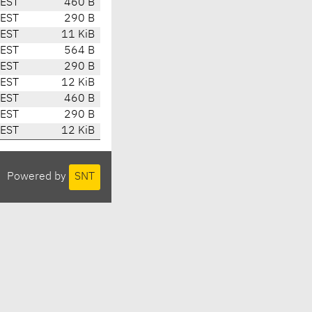
CEST
460 B
CEST
290 B
CEST
11 KiB
CEST
564 B
CEST
290 B
CEST
12 KiB
CEST
460 B
CEST
290 B
CEST
12 KiB
Powered by
SNT