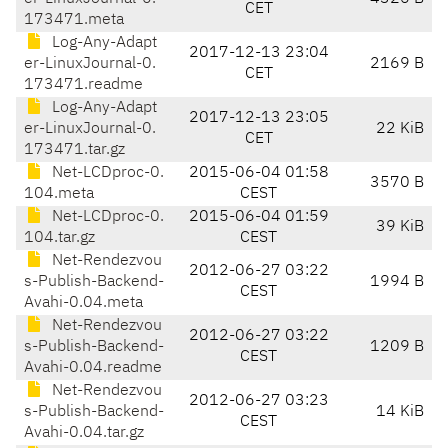
CET
173471.meta
Log-Any-Adapt
2017-12-13 23:04
er-LinuxJournal-0.
2169 B
CET
173471.readme
Log-Any-Adapt
2017-12-13 23:05
er-LinuxJournal-0.
22 KiB
CET
173471.tar.gz
Net-LCDproc-0.
2015-06-04 01:58
3570 B
104.meta
CEST
Net-LCDproc-0.
2015-06-04 01:59
39 KiB
104.tar.gz
CEST
Net-Rendezvou
2012-06-27 03:22
s-Publish-Backend-
1994 B
CEST
Avahi-0.04.meta
Net-Rendezvou
2012-06-27 03:22
s-Publish-Backend-
1209 B
CEST
Avahi-0.04.readme
Net-Rendezvou
2012-06-27 03:23
s-Publish-Backend-
14 KiB
CEST
Avahi-0.04.tar.gz