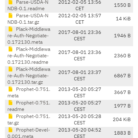
Parse-USDA-N
2012-02-05 13:56
1550 B
NDB-0.1.readme
CET
Parse-USDA-N
2012-02-05 13:57
14 KiB
NDB-0.1.tar.gz
CET
Plack-Middlewa
2017-08-01 23:36
re-Auth-Negotiate-
1946 B
CEST
0.172130.meta
Plack-Middlewa
2017-08-01 23:36
re-Auth-Negotiate-
2360 B
CEST
0.172130.readme
Plack-Middlewa
2017-08-01 23:37
re-Auth-Negotiate-
6867 B
CEST
0.172130.tar.gz
Prophet-0.751.
2013-05-20 05:27
3667 B
meta
CEST
Prophet-0.751.
2013-05-20 05:27
1977 B
readme
CEST
Prophet-0.751.
2013-05-20 05:28
204 KiB
tar.gz
CEST
Prophet-Devel-
2013-05-20 04:52
1883 B
0.001.meta
CEST