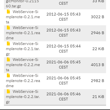
gicMonitor-0.2115
33 KiB
CEST
60.tar.gz
WebService-Si
2012-06-15 05:43
mplenote-0.2.1.me
3022 B
CEST
ta
WebService-Si
2012-06-15 05:43
mplenote-0.2.1.rea
2946 B
CEST
dme
WebService-Si
2012-06-15 05:44
mplenote-0.2.1.tar.
22 KiB
CEST
gz
WebService-Si
2021-06-06 05:45
mplenote-0.2.2.me
4013 B
CEST
ta
WebService-Si
2021-06-06 05:45
mplenote-0.2.2.rea
2982 B
CEST
dme
WebService-Si
2021-06-06 05:46
mplenote-0.2.2.tar.
21 KiB
CEST
gz