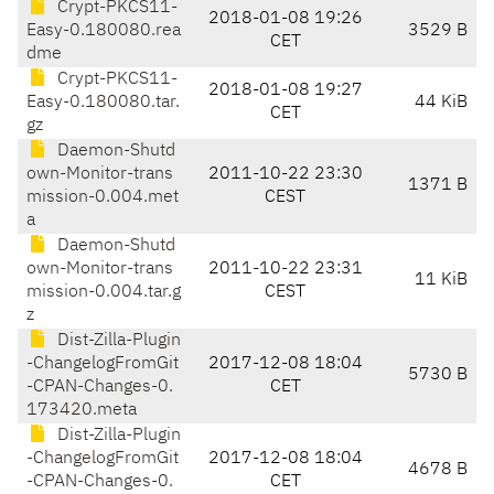
Crypt-PKCS11-
2018-01-08 19:26
Easy-0.180080.rea
3529 B
CET
dme
Crypt-PKCS11-
2018-01-08 19:27
Easy-0.180080.tar.
44 KiB
CET
gz
Daemon-Shutd
own-Monitor-trans
2011-10-22 23:30
1371 B
mission-0.004.met
CEST
a
Daemon-Shutd
own-Monitor-trans
2011-10-22 23:31
11 KiB
mission-0.004.tar.g
CEST
z
Dist-Zilla-Plugin
-ChangelogFromGit
2017-12-08 18:04
5730 B
-CPAN-Changes-0.
CET
173420.meta
Dist-Zilla-Plugin
-ChangelogFromGit
2017-12-08 18:04
4678 B
-CPAN-Changes-0.
CET