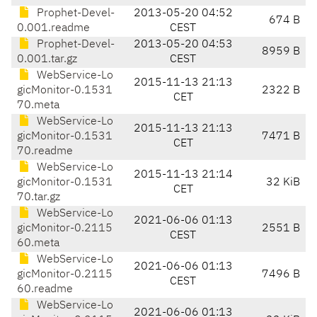
Prophet-Devel-
2013-05-20 04:52
674 B
0.001.readme
CEST
Prophet-Devel-
2013-05-20 04:53
8959 B
0.001.tar.gz
CEST
WebService-Lo
2015-11-13 21:13
gicMonitor-0.1531
2322 B
CET
70.meta
WebService-Lo
2015-11-13 21:13
gicMonitor-0.1531
7471 B
CET
70.readme
WebService-Lo
2015-11-13 21:14
gicMonitor-0.1531
32 KiB
CET
70.tar.gz
WebService-Lo
2021-06-06 01:13
gicMonitor-0.2115
2551 B
CEST
60.meta
WebService-Lo
2021-06-06 01:13
gicMonitor-0.2115
7496 B
CEST
60.readme
WebService-Lo
2021-06-06 01:13