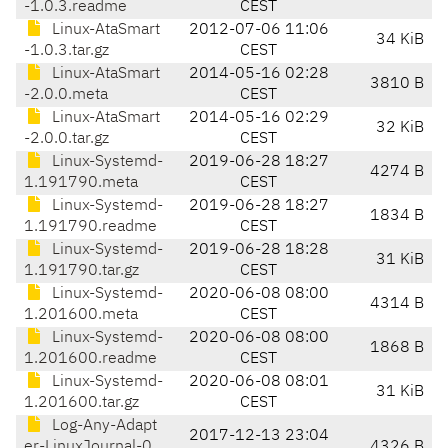
-1.0.3.readme
CEST
Linux-AtaSmart
2012-07-06 11:06
34 KiB
-1.0.3.tar.gz
CEST
Linux-AtaSmart
2014-05-16 02:28
3810 B
-2.0.0.meta
CEST
Linux-AtaSmart
2014-05-16 02:29
32 KiB
-2.0.0.tar.gz
CEST
Linux-Systemd-
2019-06-28 18:27
4274 B
1.191790.meta
CEST
Linux-Systemd-
2019-06-28 18:27
1834 B
1.191790.readme
CEST
Linux-Systemd-
2019-06-28 18:28
31 KiB
1.191790.tar.gz
CEST
Linux-Systemd-
2020-06-08 08:00
4314 B
1.201600.meta
CEST
Linux-Systemd-
2020-06-08 08:00
1868 B
1.201600.readme
CEST
Linux-Systemd-
2020-06-08 08:01
31 KiB
1.201600.tar.gz
CEST
Log-Any-Adapt
2017-12-13 23:04
er-LinuxJournal-0.
4326 B