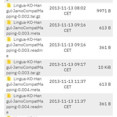
Lingua-KO-Han
2013-11-13 08:02
gul-JamoCompatMa
9971 B
CET
pping-0.002.tar.gz
Lingua-KO-Han
2013-11-13 09:16
gul-JamoCompatMa
613 B
CET
pping-0.003.meta
Lingua-KO-Han
gul-JamoCompatMa
2013-11-13 09:16
361 B
pping-0.003.readm
CET
e
Lingua-KO-Han
2013-11-13 09:17
gul-JamoCompatMa
10 KiB
CET
pping-0.003.tar.gz
Lingua-KO-Han
2013-11-13 11:37
gul-JamoCompatMa
613 B
CET
pping-0.004.meta
Lingua-KO-Han
gul-JamoCompatMa
2013-11-13 11:37
361 B
pping-0.004.readm
CET
e