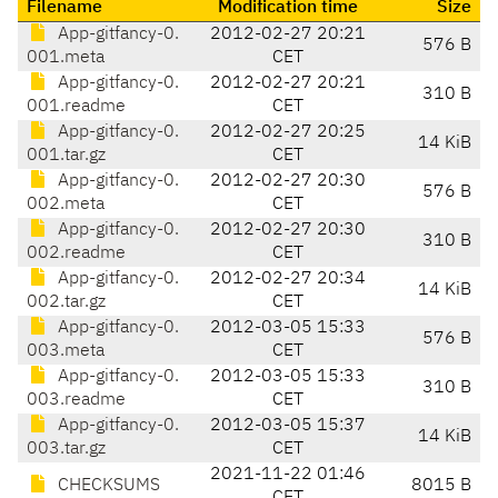
Filename
Modification time
Size
App-gitfancy-0.
2012-02-27 20:21
576 B
001.meta
CET
App-gitfancy-0.
2012-02-27 20:21
310 B
001.readme
CET
App-gitfancy-0.
2012-02-27 20:25
14 KiB
001.tar.gz
CET
App-gitfancy-0.
2012-02-27 20:30
576 B
002.meta
CET
App-gitfancy-0.
2012-02-27 20:30
310 B
002.readme
CET
App-gitfancy-0.
2012-02-27 20:34
14 KiB
002.tar.gz
CET
App-gitfancy-0.
2012-03-05 15:33
576 B
003.meta
CET
App-gitfancy-0.
2012-03-05 15:33
310 B
003.readme
CET
App-gitfancy-0.
2012-03-05 15:37
14 KiB
003.tar.gz
CET
2021-11-22 01:46
CHECKSUMS
8015 B