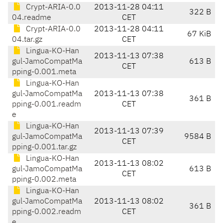
Crypt-ARIA-0.0
2013-11-28 04:11
322 B
04.readme
CET
Crypt-ARIA-0.0
2013-11-28 04:11
67 KiB
04.tar.gz
CET
Lingua-KO-Han
2013-11-13 07:38
gul-JamoCompatMa
613 B
CET
pping-0.001.meta
Lingua-KO-Han
gul-JamoCompatMa
2013-11-13 07:38
361 B
pping-0.001.readm
CET
e
Lingua-KO-Han
2013-11-13 07:39
gul-JamoCompatMa
9584 B
CET
pping-0.001.tar.gz
Lingua-KO-Han
2013-11-13 08:02
gul-JamoCompatMa
613 B
CET
pping-0.002.meta
Lingua-KO-Han
gul-JamoCompatMa
2013-11-13 08:02
361 B
pping-0.002.readm
CET
e