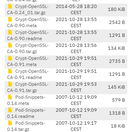
CA-0.24.tar.gz
CET
Crypt-OpenSSL-
2014-05-28 18:20
180 KiB
CA-0.24_01.tar.gz
CEST
Crypt-OpenSSL-
2021-10-28 13:55
2542 B
CA-0.90.meta
CEST
Crypt-OpenSSL-
2021-10-28 13:55
1291 B
CA-0.90.readme
CEST
Crypt-OpenSSL-
2021-10-28 13:56
134 KiB
CA-0.90.tar.gz
CEST
Crypt-OpenSSL-
2021-10-29 19:51
2735 B
CA-0.91.meta
CEST
Crypt-OpenSSL-
2021-10-29 19:51
1291 B
CA-0.91.readme
CEST
Crypt-OpenSSL-
2021-10-29 19:53
145 KiB
CA-0.91.tar.gz
CEST
Pod-Snippets-
2007-10-12 19:09
579 B
0.14.meta
CEST
Pod-Snippets-
2007-10-12 19:09
1318 B
0.14.readme
CEST
Pod-Snippets-
2007-10-12 19:17
18 KiB
0.14.tar.gz
CEST