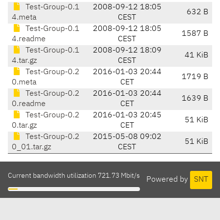
Test-Group-0.1
2008-09-12 18:05
632 B
4.meta
CEST
Test-Group-0.1
2008-09-12 18:05
1587 B
4.readme
CEST
Test-Group-0.1
2008-09-12 18:09
41 KiB
4.tar.gz
CEST
Test-Group-0.2
2016-01-03 20:44
1719 B
0.meta
CET
Test-Group-0.2
2016-01-03 20:44
1639 B
0.readme
CET
Test-Group-0.2
2016-01-03 20:45
51 KiB
0.tar.gz
CET
Test-Group-0.2
2015-05-08 09:02
51 KiB
0_01.tar.gz
CEST
Current bandwidth utilization 721.73 Mbit/s
Powered by
SNT