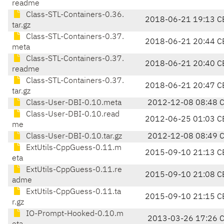
readme
Class-STL-Containers-0.36.
2018-06-21 19:13 C
tar.gz
Class-STL-Containers-0.37.
2018-06-21 20:44 C
meta
Class-STL-Containers-0.37.
2018-06-21 20:40 C
readme
Class-STL-Containers-0.37.
2018-06-21 20:47 C
tar.gz
Class-User-DBI-0.10.meta
2012-12-08 08:48 
Class-User-DBI-0.10.read
2012-06-25 01:03 C
me
Class-User-DBI-0.10.tar.gz
2012-12-08 08:49 
ExtUtils-CppGuess-0.11.m
2015-09-10 21:13 C
eta
ExtUtils-CppGuess-0.11.re
2015-09-10 21:08 C
adme
ExtUtils-CppGuess-0.11.ta
2015-09-10 21:15 C
r.gz
IO-Prompt-Hooked-0.10.m
2013-03-26 17:26 