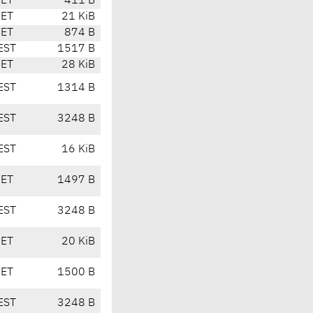
CET
411 B
CET
21 KiB
CET
874 B
EST
1517 B
CET
28 KiB
EST
1314 B
EST
3248 B
EST
16 KiB
CET
1497 B
EST
3248 B
CET
20 KiB
CET
1500 B
EST
3248 B