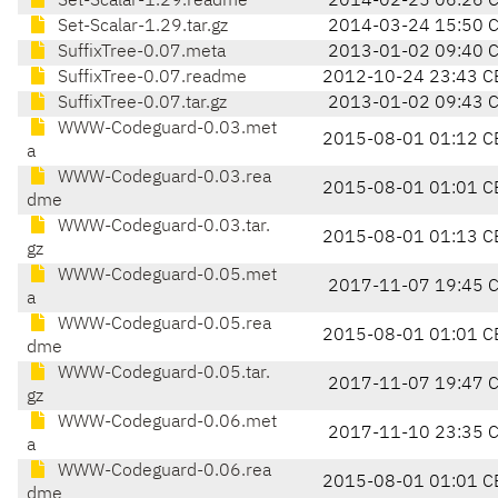
Set-Scalar-1.29.readme
2014-02-25 06:26 
Set-Scalar-1.29.tar.gz
2014-03-24 15:50 
SuffixTree-0.07.meta
2013-01-02 09:40 
SuffixTree-0.07.readme
2012-10-24 23:43 C
SuffixTree-0.07.tar.gz
2013-01-02 09:43 
WWW-Codeguard-0.03.met
2015-08-01 01:12 C
a
WWW-Codeguard-0.03.rea
2015-08-01 01:01 C
dme
WWW-Codeguard-0.03.tar.
2015-08-01 01:13 C
gz
WWW-Codeguard-0.05.met
2017-11-07 19:45 
a
WWW-Codeguard-0.05.rea
2015-08-01 01:01 C
dme
WWW-Codeguard-0.05.tar.
2017-11-07 19:47 
gz
WWW-Codeguard-0.06.met
2017-11-10 23:35 
a
WWW-Codeguard-0.06.rea
2015-08-01 01:01 C
dme