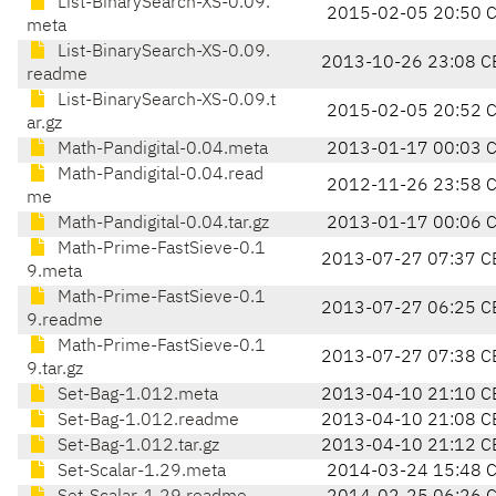
List-BinarySearch-XS-0.09.
2015-02-05 20:50 
meta
List-BinarySearch-XS-0.09.
2013-10-26 23:08 C
readme
List-BinarySearch-XS-0.09.t
2015-02-05 20:52 
ar.gz
Math-Pandigital-0.04.meta
2013-01-17 00:03 
Math-Pandigital-0.04.read
2012-11-26 23:58 
me
Math-Pandigital-0.04.tar.gz
2013-01-17 00:06 
Math-Prime-FastSieve-0.1
2013-07-27 07:37 C
9.meta
Math-Prime-FastSieve-0.1
2013-07-27 06:25 C
9.readme
Math-Prime-FastSieve-0.1
2013-07-27 07:38 C
9.tar.gz
Set-Bag-1.012.meta
2013-04-10 21:10 C
Set-Bag-1.012.readme
2013-04-10 21:08 C
Set-Bag-1.012.tar.gz
2013-04-10 21:12 C
Set-Scalar-1.29.meta
2014-03-24 15:48 