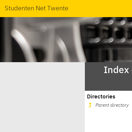
Studenten Net Twente
Index
Directories
Parent directory