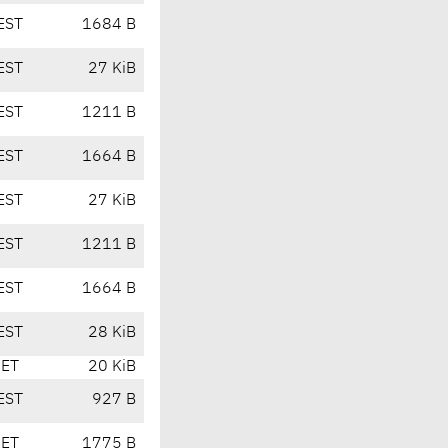
EST
1684 B
EST
27 KiB
EST
1211 B
EST
1664 B
EST
27 KiB
EST
1211 B
EST
1664 B
EST
28 KiB
CET
20 KiB
EST
927 B
CET
1775 B