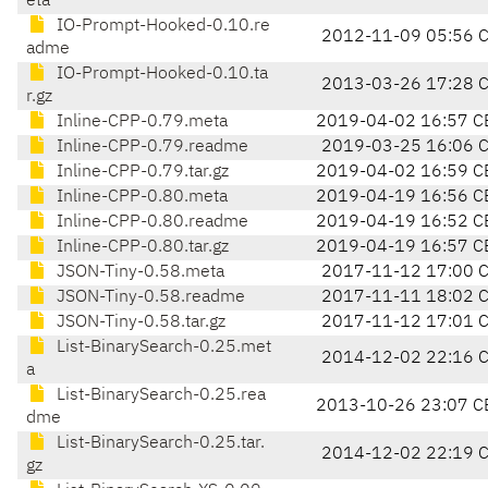
eta
IO-Prompt-Hooked-0.10.re
2012-11-09 05:56 
adme
IO-Prompt-Hooked-0.10.ta
2013-03-26 17:28 
r.gz
Inline-CPP-0.79.meta
2019-04-02 16:57 C
Inline-CPP-0.79.readme
2019-03-25 16:06 
Inline-CPP-0.79.tar.gz
2019-04-02 16:59 C
Inline-CPP-0.80.meta
2019-04-19 16:56 C
Inline-CPP-0.80.readme
2019-04-19 16:52 C
Inline-CPP-0.80.tar.gz
2019-04-19 16:57 C
JSON-Tiny-0.58.meta
2017-11-12 17:00 
JSON-Tiny-0.58.readme
2017-11-11 18:02 
JSON-Tiny-0.58.tar.gz
2017-11-12 17:01 
List-BinarySearch-0.25.met
2014-12-02 22:16 
a
List-BinarySearch-0.25.rea
2013-10-26 23:07 C
dme
List-BinarySearch-0.25.tar.
2014-12-02 22:19 
gz