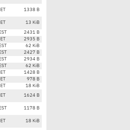
CET
1338 B
CET
13 KiB
EST
2431 B
CET
2935 B
EST
62 KiB
EST
2427 B
EST
2934 B
EST
62 KiB
CET
1428 B
CET
978 B
CET
18 KiB
CET
1624 B
EST
1178 B
CET
18 KiB