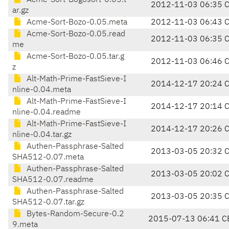
Acme-Sort-Bogosort-0.05.t
2012-11-03 06:35 
ar.gz
Acme-Sort-Bozo-0.05.meta
2012-11-03 06:43 
Acme-Sort-Bozo-0.05.read
2012-11-03 06:35 
me
Acme-Sort-Bozo-0.05.tar.g
2012-11-03 06:46 
z
Alt-Math-Prime-FastSieve-I
2014-12-17 20:24 
nline-0.04.meta
Alt-Math-Prime-FastSieve-I
2014-12-17 20:14 
nline-0.04.readme
Alt-Math-Prime-FastSieve-I
2014-12-17 20:26 
nline-0.04.tar.gz
Authen-Passphrase-Salted
2013-03-05 20:32 
SHA512-0.07.meta
Authen-Passphrase-Salted
2013-03-05 20:02 
SHA512-0.07.readme
Authen-Passphrase-Salted
2013-03-05 20:35 
SHA512-0.07.tar.gz
Bytes-Random-Secure-0.2
2015-07-13 06:41 C
9.meta