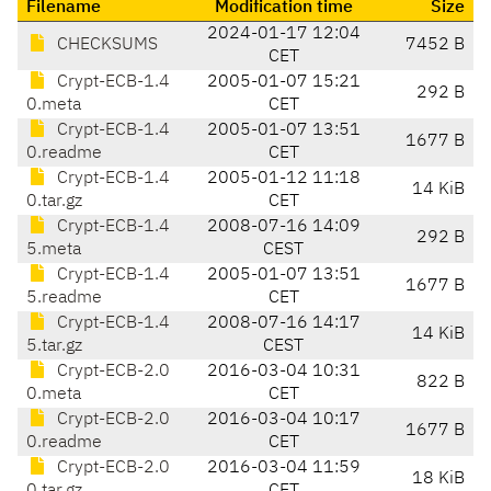
Filename
Modification time
Size
2024-01-17 12:04
CHECKSUMS
7452 B
CET
Crypt-ECB-1.4
2005-01-07 15:21
292 B
0.meta
CET
Crypt-ECB-1.4
2005-01-07 13:51
1677 B
0.readme
CET
Crypt-ECB-1.4
2005-01-12 11:18
14 KiB
0.tar.gz
CET
Crypt-ECB-1.4
2008-07-16 14:09
292 B
5.meta
CEST
Crypt-ECB-1.4
2005-01-07 13:51
1677 B
5.readme
CET
Crypt-ECB-1.4
2008-07-16 14:17
14 KiB
5.tar.gz
CEST
Crypt-ECB-2.0
2016-03-04 10:31
822 B
0.meta
CET
Crypt-ECB-2.0
2016-03-04 10:17
1677 B
0.readme
CET
Crypt-ECB-2.0
2016-03-04 11:59
18 KiB