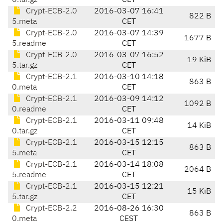
0.tar.gz
CET
Crypt-ECB-2.0
2016-03-07 16:41
822 B
5.meta
CET
Crypt-ECB-2.0
2016-03-07 14:39
1677 B
5.readme
CET
Crypt-ECB-2.0
2016-03-07 16:52
19 KiB
5.tar.gz
CET
Crypt-ECB-2.1
2016-03-10 14:18
863 B
0.meta
CET
Crypt-ECB-2.1
2016-03-09 14:12
1092 B
0.readme
CET
Crypt-ECB-2.1
2016-03-11 09:48
14 KiB
0.tar.gz
CET
Crypt-ECB-2.1
2016-03-15 12:15
863 B
5.meta
CET
Crypt-ECB-2.1
2016-03-14 18:08
2064 B
5.readme
CET
Crypt-ECB-2.1
2016-03-15 12:21
15 KiB
5.tar.gz
CET
Crypt-ECB-2.2
2016-08-26 16:30
863 B
0.meta
CEST