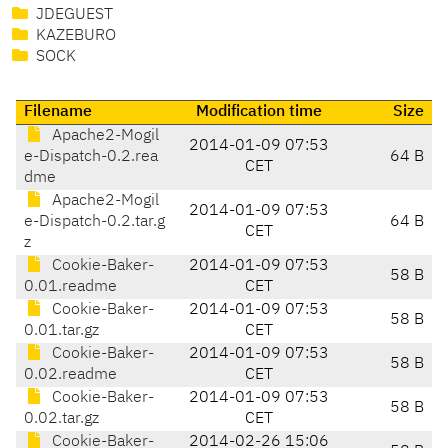
JDEGUEST
KAZEBURO
SOCK
Filename
Modification time
Size
Apache2-Mogil
2014-01-09 07:53
e-Dispatch-0.2.rea
64 B
CET
dme
Apache2-Mogil
2014-01-09 07:53
e-Dispatch-0.2.tar.g
64 B
CET
z
Cookie-Baker-
2014-01-09 07:53
58 B
0.01.readme
CET
Cookie-Baker-
2014-01-09 07:53
58 B
0.01.tar.gz
CET
Cookie-Baker-
2014-01-09 07:53
58 B
0.02.readme
CET
Cookie-Baker-
2014-01-09 07:53
58 B
0.02.tar.gz
CET
Cookie-Baker-
2014-02-26 15:06