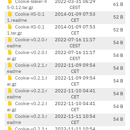
Cookie-Baker-X
2022-03-31 06:29
61 B
S-0.12.tar.gz
CEST
Cookie-XS-0.1
2014-01-09 07:53
52 B
1.readme
CET
Cookie-XS-0.1
2014-01-09 07:53
52 B
1.tar.gz
CET
Cookie-v0.2.0.r
2022-07-16 11:17
54 B
eadme
CEST
Cookie-v0.2.0.t
2022-07-16 11:17
54 B
ar.gz
CEST
Cookie-v0.2.1.r
2022-11-09 09:54
54 B
eadme
CET
Cookie-v0.2.1.t
2022-11-09 09:54
54 B
ar.gz
CET
Cookie-v0.2.2.r
2022-11-10 04:41
54 B
eadme
CET
Cookie-v0.2.2.t
2022-11-10 04:41
54 B
ar.gz
CET
Cookie-v0.2.3.r
2022-11-11 10:54
54 B
eadme
CET
Cookie-v0.2.3.t
2022-11-11 10:54