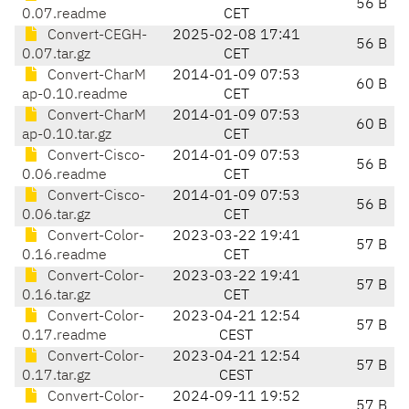
56 B
0.07.readme
CET
Convert-CEGH-
2025-02-08 17:41
56 B
0.07.tar.gz
CET
Convert-CharM
2014-01-09 07:53
60 B
ap-0.10.readme
CET
Convert-CharM
2014-01-09 07:53
60 B
ap-0.10.tar.gz
CET
Convert-Cisco-
2014-01-09 07:53
56 B
0.06.readme
CET
Convert-Cisco-
2014-01-09 07:53
56 B
0.06.tar.gz
CET
Convert-Color-
2023-03-22 19:41
57 B
0.16.readme
CET
Convert-Color-
2023-03-22 19:41
57 B
0.16.tar.gz
CET
Convert-Color-
2023-04-21 12:54
57 B
0.17.readme
CEST
Convert-Color-
2023-04-21 12:54
57 B
0.17.tar.gz
CEST
Convert-Color-
2024-09-11 19:52
57 B