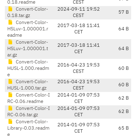
0.18.readme
CEST
Convert-Color-
2024-09-11 19:52
57 B
0.18.tar.gz
CEST
Convert-Color-
2017-03-18 11:41
HSLuv-1.000001.r
64 B
CET
eadme
Convert-Color-
2017-03-18 11:41
HSLuv-1.000001.t
64 B
CET
ar.gz
Convert-Color-
2016-04-23 19:53
HUSL-1.000.readm
60 B
CEST
e
Convert-Color-
2016-04-23 19:53
60 B
HUSL-1.000.tar.gz
CEST
Convert-Color-I
2014-01-09 07:53
62 B
RC-0.06.readme
CET
Convert-Color-I
2014-01-09 07:53
62 B
RC-0.06.tar.gz
CET
Convert-Color-
2014-01-09 07:53
Library-0.03.readm
65 B
CET
e