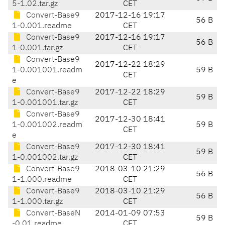
5-1.02.tar.gz
CET
Convert-Base9
2017-12-16 19:17
56 B
1-0.001.readme
CET
Convert-Base9
2017-12-16 19:17
56 B
1-0.001.tar.gz
CET
Convert-Base9
2017-12-22 18:29
1-0.001001.readm
59 B
CET
e
Convert-Base9
2017-12-22 18:29
59 B
1-0.001001.tar.gz
CET
Convert-Base9
2017-12-30 18:41
1-0.001002.readm
59 B
CET
e
Convert-Base9
2017-12-30 18:41
59 B
1-0.001002.tar.gz
CET
Convert-Base9
2018-03-10 21:29
56 B
1-1.000.readme
CET
Convert-Base9
2018-03-10 21:29
56 B
1-1.000.tar.gz
CET
Convert-BaseN
2014-01-09 07:53
59 B
-0.01.readme
CET