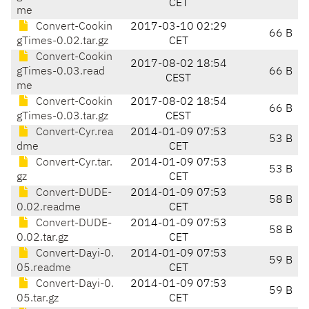
CET
me
Convert-Cookin
2017-03-10 02:29
66 B
gTimes-0.02.tar.gz
CET
Convert-Cookin
2017-08-02 18:54
gTimes-0.03.read
66 B
CEST
me
Convert-Cookin
2017-08-02 18:54
66 B
gTimes-0.03.tar.gz
CEST
Convert-Cyr.rea
2014-01-09 07:53
53 B
dme
CET
Convert-Cyr.tar.
2014-01-09 07:53
53 B
gz
CET
Convert-DUDE-
2014-01-09 07:53
58 B
0.02.readme
CET
Convert-DUDE-
2014-01-09 07:53
58 B
0.02.tar.gz
CET
Convert-Dayi-0.
2014-01-09 07:53
59 B
05.readme
CET
Convert-Dayi-0.
2014-01-09 07:53
59 B
05.tar.gz
CET