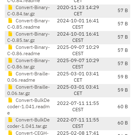
C-0.84.readme
CET
Convert-Binary-
2020-11-23 14:29
57 B
C-0.84.tar.gz
CET
Convert-Binary-
2024-10-01 16:41
57 B
C-0.85.readme
CEST
Convert-Binary-
2024-10-01 16:41
57 B
C-0.85.tar.gz
CEST
Convert-Binary-
2025-09-07 10:29
57 B
C-0.86.readme
CEST
Convert-Binary-
2025-09-07 10:29
57 B
C-0.86.tar.gz
CEST
Convert-Braille-
2025-03-01 03:41
59 B
0.06.readme
CET
Convert-Braille-
2025-03-01 03:41
59 B
0.06.tar.gz
CET
Convert-BulkDe
2022-07-11 11:55
coder-1.041.readm
60 B
CEST
e
Convert-BulkDe
2022-07-11 11:55
60 B
coder-1.041.tar.gz
CEST
Convert-CEGH-
2025-02-08 17:41