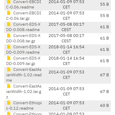
Convert-EBCDI
2014-01-09 07:53
55 B
C-0.06.readme
CET
Convert-EBCDI
2014-01-09 07:53
55 B
C-0.06.tar.gz
CET
Convert-EDS-X
2017-05-08 00:17
61 B
DD-0.008.readme
CEST
Convert-EDS-X
2017-05-08 00:17
61 B
DD-0.008.tar.gz
CEST
Convert-EDS-X
2018-01-14 16:54
61 B
DD-0.009.readme
CET
Convert-EDS-X
2018-01-14 16:54
61 B
DD-0.009.tar.gz
CET
Convert-EastAs
2014-01-09 07:53
ianWidth-1.02.read
67 B
CET
me
Convert-EastAs
2014-01-09 07:53
ianWidth-1.02.tar.g
67 B
CET
z
Convert-Ethiopi
2014-01-09 07:53
60 B
c-0.12.readme
CET
Convert-Ethiopi
2014-01-09 07:53