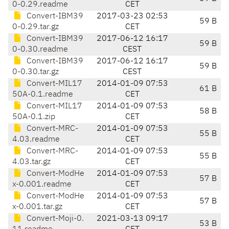
0-0.29.readme
CET
Convert-IBM39
2017-03-23 02:53
59 B
0-0.29.tar.gz
CET
Convert-IBM39
2017-06-12 16:17
59 B
0-0.30.readme
CEST
Convert-IBM39
2017-06-12 16:17
59 B
0-0.30.tar.gz
CEST
Convert-MIL17
2014-01-09 07:53
61 B
50A-0.1.readme
CET
Convert-MIL17
2014-01-09 07:53
58 B
50A-0.1.zip
CET
Convert-MRC-
2014-01-09 07:53
55 B
4.03.readme
CET
Convert-MRC-
2014-01-09 07:53
55 B
4.03.tar.gz
CET
Convert-ModHe
2014-01-09 07:53
57 B
x-0.001.readme
CET
Convert-ModHe
2014-01-09 07:53
57 B
x-0.001.tar.gz
CET
Convert-Moji-0.
2021-03-13 09:17
53 B