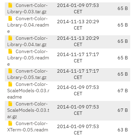
Convert-Color-
2014-01-09 07:53
65 B
Library-0.03.tar.gz
CET
Convert-Color-
2014-11-13 20:29
Library-0.04.readm
65 B
CET
e
Convert-Color-
2014-11-13 20:29
65 B
Library-0.04.tar.gz
CET
Convert-Color-
2014-11-17 17:17
Library-0.05.readm
65 B
CET
e
Convert-Color-
2014-11-17 17:17
65 B
Library-0.05.tar.gz
CET
Convert-Color-
2014-01-09 07:53
ScaleModels-0.03.r
67 B
CET
eadme
Convert-Color-
2014-01-09 07:53
ScaleModels-0.03.t
67 B
CET
ar.gz
Convert-Color-
2014-01-09 07:53
XTerm-0.05.readm
63 B
CET