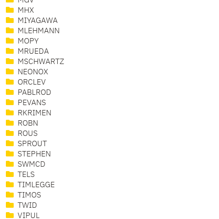
MGV
MHX
MIYAGAWA
MLEHMANN
MOPY
MRUEDA
MSCHWARTZ
NEONOX
ORCLEV
PABLROD
PEVANS
RKRIMEN
ROBN
ROUS
SPROUT
STEPHEN
SWMCD
TELS
TIMLEGGE
TIMOS
TWID
VIPUL