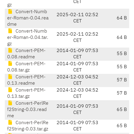
CET
gz
Convert-Numb
2025-02-11 02:52
er-Roman-0.04.rea
64 B
CET
dme
Convert-Numb
2025-02-11 02:52
er-Roman-0.04.tar.
64 B
CET
gz
Convert-PEM-
2014-01-09 07:53
55 B
0.08.readme
CET
Convert-PEM-
2014-01-09 07:53
55 B
0.08.tar.gz
CET
Convert-PEM-
2024-12-03 04:52
57 B
0.13.readme
CET
Convert-PEM-
2024-12-03 04:52
57 B
0.13.tar.gz
CET
Convert-PerlRe
2014-01-09 07:53
f2String-0.03.read
65 B
CET
me
Convert-PerlRe
2014-01-09 07:53
65 B
f2String-0.03.tar.gz
CET