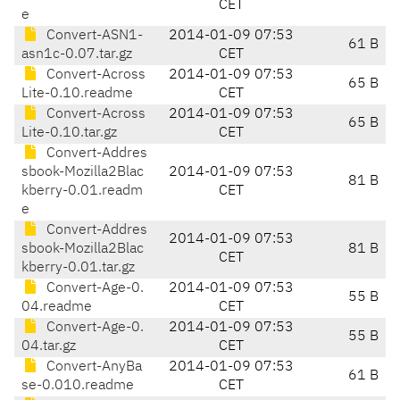
CET
e
Convert-ASN1-
2014-01-09 07:53
61 B
asn1c-0.07.tar.gz
CET
Convert-Across
2014-01-09 07:53
65 B
Lite-0.10.readme
CET
Convert-Across
2014-01-09 07:53
65 B
Lite-0.10.tar.gz
CET
Convert-Addres
sbook-Mozilla2Blac
2014-01-09 07:53
81 B
kberry-0.01.readm
CET
e
Convert-Addres
2014-01-09 07:53
sbook-Mozilla2Blac
81 B
CET
kberry-0.01.tar.gz
Convert-Age-0.
2014-01-09 07:53
55 B
04.readme
CET
Convert-Age-0.
2014-01-09 07:53
55 B
04.tar.gz
CET
Convert-AnyBa
2014-01-09 07:53
61 B
se-0.010.readme
CET