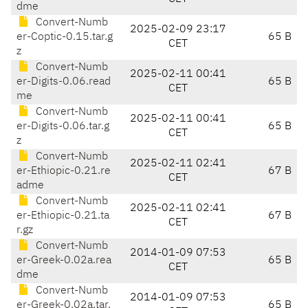
dme
Convert-Numb
2025-02-09 23:17
er-Coptic-0.15.tar.g
65 B
CET
z
Convert-Numb
2025-02-11 00:41
er-Digits-0.06.read
65 B
CET
me
Convert-Numb
2025-02-11 00:41
er-Digits-0.06.tar.g
65 B
CET
z
Convert-Numb
2025-02-11 02:41
er-Ethiopic-0.21.re
67 B
CET
adme
Convert-Numb
2025-02-11 02:41
er-Ethiopic-0.21.ta
67 B
CET
r.gz
Convert-Numb
2014-01-09 07:53
er-Greek-0.02a.rea
65 B
CET
dme
Convert-Numb
2014-01-09 07:53
er-Greek-0.02a.tar.
65 B