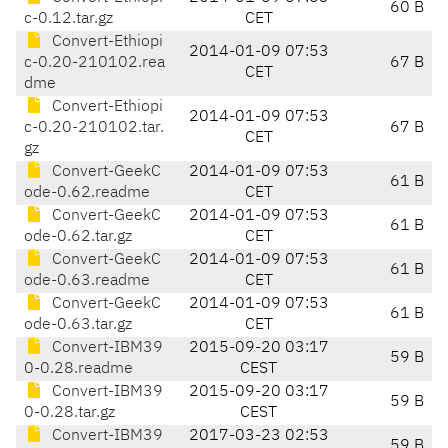
60 B
c-0.12.tar.gz
CET
Convert-Ethiopi
2014-01-09 07:53
c-0.20-210102.rea
67 B
CET
dme
Convert-Ethiopi
2014-01-09 07:53
c-0.20-210102.tar.
67 B
CET
gz
Convert-GeekC
2014-01-09 07:53
61 B
ode-0.62.readme
CET
Convert-GeekC
2014-01-09 07:53
61 B
ode-0.62.tar.gz
CET
Convert-GeekC
2014-01-09 07:53
61 B
ode-0.63.readme
CET
Convert-GeekC
2014-01-09 07:53
61 B
ode-0.63.tar.gz
CET
Convert-IBM39
2015-09-20 03:17
59 B
0-0.28.readme
CEST
Convert-IBM39
2015-09-20 03:17
59 B
0-0.28.tar.gz
CEST
Convert-IBM39
2017-03-23 02:53
59 B