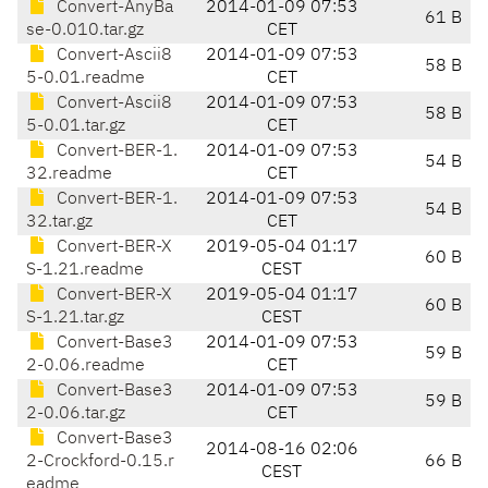
Convert-AnyBa
2014-01-09 07:53
61 B
se-0.010.tar.gz
CET
Convert-Ascii8
2014-01-09 07:53
58 B
5-0.01.readme
CET
Convert-Ascii8
2014-01-09 07:53
58 B
5-0.01.tar.gz
CET
Convert-BER-1.
2014-01-09 07:53
54 B
32.readme
CET
Convert-BER-1.
2014-01-09 07:53
54 B
32.tar.gz
CET
Convert-BER-X
2019-05-04 01:17
60 B
S-1.21.readme
CEST
Convert-BER-X
2019-05-04 01:17
60 B
S-1.21.tar.gz
CEST
Convert-Base3
2014-01-09 07:53
59 B
2-0.06.readme
CET
Convert-Base3
2014-01-09 07:53
59 B
2-0.06.tar.gz
CET
Convert-Base3
2014-08-16 02:06
2-Crockford-0.15.r
66 B
CEST
eadme