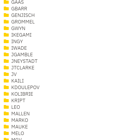
GAAS
GBARR
GENJISCH
GROMMEL
GWYN
IKEGAMI
INGY
IWADE
JGAMBLE
JNEYSTADT
JTCLARKE
JV
KAILI
KDOULEPOV
KOLIBRIE
KRIPT
LEO
MALLEN
MARKO
MAUKE
MELO