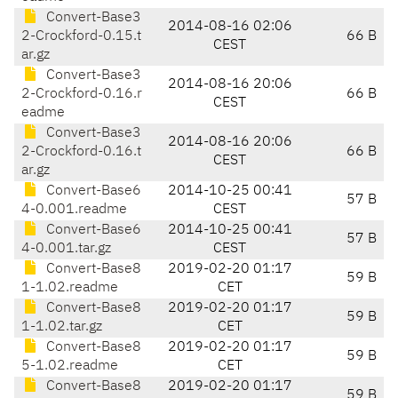
Convert-Base3
2014-08-16 02:06
2-Crockford-0.15.t
66 B
CEST
ar.gz
Convert-Base3
2014-08-16 20:06
2-Crockford-0.16.r
66 B
CEST
eadme
Convert-Base3
2014-08-16 20:06
2-Crockford-0.16.t
66 B
CEST
ar.gz
Convert-Base6
2014-10-25 00:41
57 B
4-0.001.readme
CEST
Convert-Base6
2014-10-25 00:41
57 B
4-0.001.tar.gz
CEST
Convert-Base8
2019-02-20 01:17
59 B
1-1.02.readme
CET
Convert-Base8
2019-02-20 01:17
59 B
1-1.02.tar.gz
CET
Convert-Base8
2019-02-20 01:17
59 B
5-1.02.readme
CET
Convert-Base8
2019-02-20 01:17
59 B