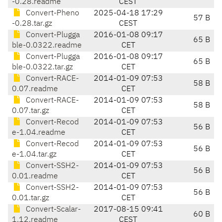
-0.28.readme
CEST
Convert-Pheno
2025-04-18 17:29
57 B
-0.28.tar.gz
CEST
Convert-Plugga
2016-01-08 09:17
65 B
ble-0.0322.readme
CET
Convert-Plugga
2016-01-08 09:17
65 B
ble-0.0322.tar.gz
CET
Convert-RACE-
2014-01-09 07:53
58 B
0.07.readme
CET
Convert-RACE-
2014-01-09 07:53
58 B
0.07.tar.gz
CET
Convert-Recod
2014-01-09 07:53
56 B
e-1.04.readme
CET
Convert-Recod
2014-01-09 07:53
56 B
e-1.04.tar.gz
CET
Convert-SSH2-
2014-01-09 07:53
56 B
0.01.readme
CET
Convert-SSH2-
2014-01-09 07:53
56 B
0.01.tar.gz
CET
Convert-Scalar-
2017-08-15 09:41
60 B
1.12.readme
CEST