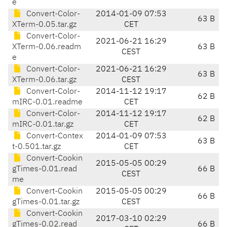
e
Convert-Color-
2014-01-09 07:53
63 B
XTerm-0.05.tar.gz
CET
Convert-Color-
2021-06-21 16:29
XTerm-0.06.readm
63 B
CEST
e
Convert-Color-
2021-06-21 16:29
63 B
XTerm-0.06.tar.gz
CEST
Convert-Color-
2014-11-12 19:17
62 B
mIRC-0.01.readme
CET
Convert-Color-
2014-11-12 19:17
62 B
mIRC-0.01.tar.gz
CET
Convert-Contex
2014-01-09 07:53
63 B
t-0.501.tar.gz
CET
Convert-Cookin
2015-05-05 00:29
gTimes-0.01.read
66 B
CEST
me
Convert-Cookin
2015-05-05 00:29
66 B
gTimes-0.01.tar.gz
CEST
Convert-Cookin
2017-03-10 02:29
gTimes-0.02.read
66 B