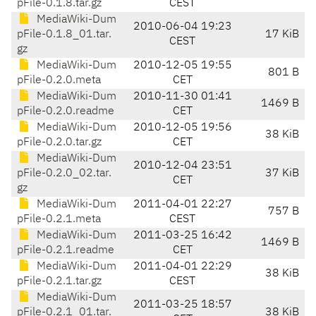
pFile-0.1.8.tar.gz
CEST
MediaWiki-Dum
2010-06-04 19:23
pFile-0.1.8_01.tar.
17 KiB
CEST
gz
MediaWiki-Dum
2010-12-05 19:55
801 B
pFile-0.2.0.meta
CET
MediaWiki-Dum
2010-11-30 01:41
1469 B
pFile-0.2.0.readme
CET
MediaWiki-Dum
2010-12-05 19:56
38 KiB
pFile-0.2.0.tar.gz
CET
MediaWiki-Dum
2010-12-04 23:51
pFile-0.2.0_02.tar.
37 KiB
CET
gz
MediaWiki-Dum
2011-04-01 22:27
757 B
pFile-0.2.1.meta
CEST
MediaWiki-Dum
2011-03-25 16:42
1469 B
pFile-0.2.1.readme
CET
MediaWiki-Dum
2011-04-01 22:29
38 KiB
pFile-0.2.1.tar.gz
CEST
MediaWiki-Dum
2011-03-25 18:57
pFile-0.2.1_01.tar.
38 KiB