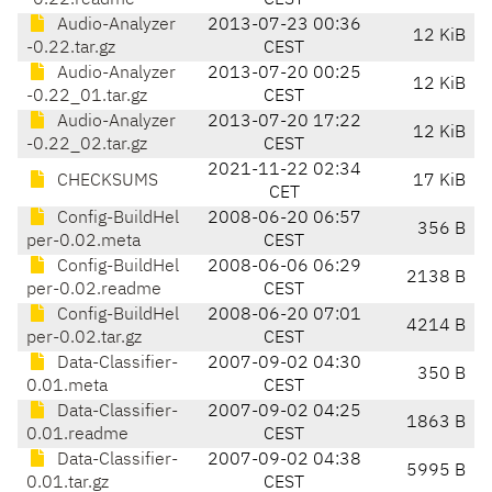
-0.22.readme
CEST
Audio-Analyzer
2013-07-23 00:36
12 KiB
-0.22.tar.gz
CEST
Audio-Analyzer
2013-07-20 00:25
12 KiB
-0.22_01.tar.gz
CEST
Audio-Analyzer
2013-07-20 17:22
12 KiB
-0.22_02.tar.gz
CEST
2021-11-22 02:34
CHECKSUMS
17 KiB
CET
Config-BuildHel
2008-06-20 06:57
356 B
per-0.02.meta
CEST
Config-BuildHel
2008-06-06 06:29
2138 B
per-0.02.readme
CEST
Config-BuildHel
2008-06-20 07:01
4214 B
per-0.02.tar.gz
CEST
Data-Classifier-
2007-09-02 04:30
350 B
0.01.meta
CEST
Data-Classifier-
2007-09-02 04:25
1863 B
0.01.readme
CEST
Data-Classifier-
2007-09-02 04:38
5995 B
0.01.tar.gz
CEST