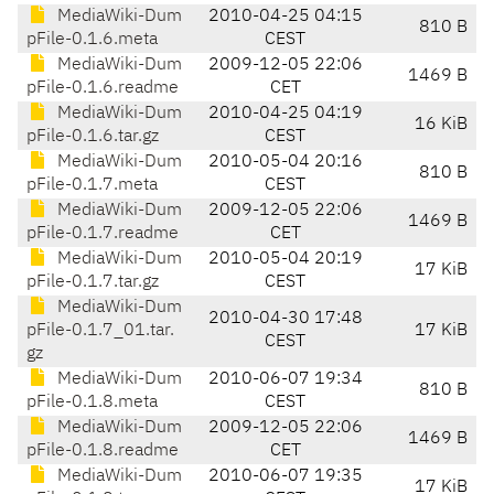
MediaWiki-Dum
2010-04-25 04:15
810 B
pFile-0.1.6.meta
CEST
MediaWiki-Dum
2009-12-05 22:06
1469 B
pFile-0.1.6.readme
CET
MediaWiki-Dum
2010-04-25 04:19
16 KiB
pFile-0.1.6.tar.gz
CEST
MediaWiki-Dum
2010-05-04 20:16
810 B
pFile-0.1.7.meta
CEST
MediaWiki-Dum
2009-12-05 22:06
1469 B
pFile-0.1.7.readme
CET
MediaWiki-Dum
2010-05-04 20:19
17 KiB
pFile-0.1.7.tar.gz
CEST
MediaWiki-Dum
2010-04-30 17:48
pFile-0.1.7_01.tar.
17 KiB
CEST
gz
MediaWiki-Dum
2010-06-07 19:34
810 B
pFile-0.1.8.meta
CEST
MediaWiki-Dum
2009-12-05 22:06
1469 B
pFile-0.1.8.readme
CET
MediaWiki-Dum
2010-06-07 19:35
17 KiB