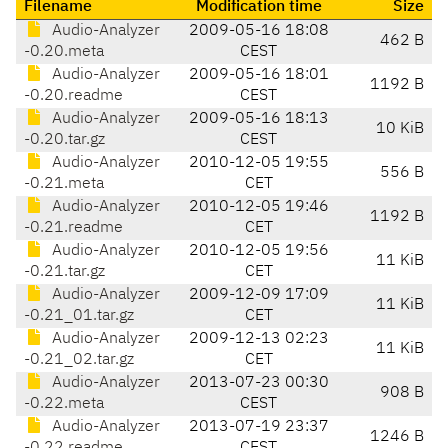
Filename
Modification time
Size
Audio-Analyzer
2009-05-16 18:08
462 B
-0.20.meta
CEST
Audio-Analyzer
2009-05-16 18:01
1192 B
-0.20.readme
CEST
Audio-Analyzer
2009-05-16 18:13
10 KiB
-0.20.tar.gz
CEST
Audio-Analyzer
2010-12-05 19:55
556 B
-0.21.meta
CET
Audio-Analyzer
2010-12-05 19:46
1192 B
-0.21.readme
CET
Audio-Analyzer
2010-12-05 19:56
11 KiB
-0.21.tar.gz
CET
Audio-Analyzer
2009-12-09 17:09
11 KiB
-0.21_01.tar.gz
CET
Audio-Analyzer
2009-12-13 02:23
11 KiB
-0.21_02.tar.gz
CET
Audio-Analyzer
2013-07-23 00:30
908 B
-0.22.meta
CEST
Audio-Analyzer
2013-07-19 23:37
1246 B