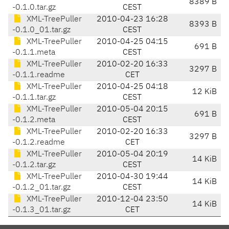
8389 B
-0.1.0.tar.gz
CEST
XML-TreePuller
2010-04-23 16:28
8393 B
-0.1.0_01.tar.gz
CEST
XML-TreePuller
2010-04-25 04:15
691 B
-0.1.1.meta
CEST
XML-TreePuller
2010-02-20 16:33
3297 B
-0.1.1.readme
CET
XML-TreePuller
2010-04-25 04:18
12 KiB
-0.1.1.tar.gz
CEST
XML-TreePuller
2010-05-04 20:15
691 B
-0.1.2.meta
CEST
XML-TreePuller
2010-02-20 16:33
3297 B
-0.1.2.readme
CET
XML-TreePuller
2010-05-04 20:19
14 KiB
-0.1.2.tar.gz
CEST
XML-TreePuller
2010-04-30 19:44
14 KiB
-0.1.2_01.tar.gz
CEST
XML-TreePuller
2010-12-04 23:50
14 KiB
-0.1.3_01.tar.gz
CET