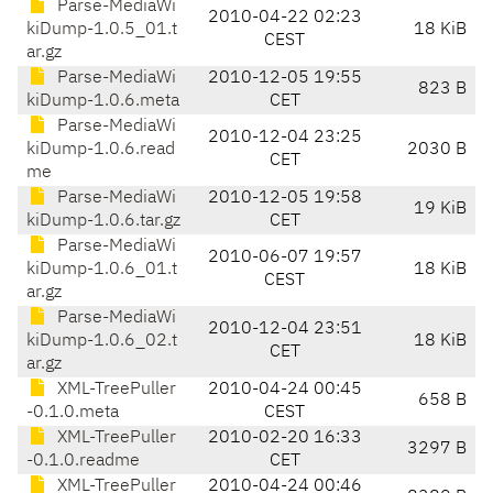
Parse-MediaWi
2010-04-22 02:23
kiDump-1.0.5_01.t
18 KiB
CEST
ar.gz
Parse-MediaWi
2010-12-05 19:55
823 B
kiDump-1.0.6.meta
CET
Parse-MediaWi
2010-12-04 23:25
kiDump-1.0.6.read
2030 B
CET
me
Parse-MediaWi
2010-12-05 19:58
19 KiB
kiDump-1.0.6.tar.gz
CET
Parse-MediaWi
2010-06-07 19:57
kiDump-1.0.6_01.t
18 KiB
CEST
ar.gz
Parse-MediaWi
2010-12-04 23:51
kiDump-1.0.6_02.t
18 KiB
CET
ar.gz
XML-TreePuller
2010-04-24 00:45
658 B
-0.1.0.meta
CEST
XML-TreePuller
2010-02-20 16:33
3297 B
-0.1.0.readme
CET
XML-TreePuller
2010-04-24 00:46