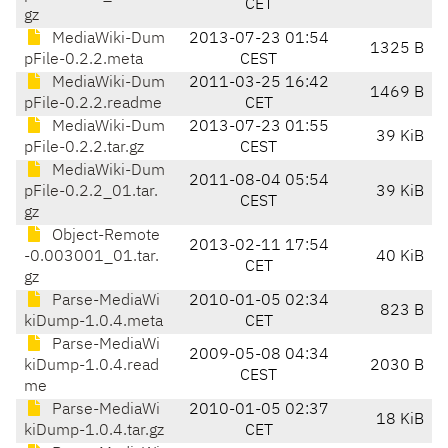
CET
gz
MediaWiki-Dum
2013-07-23 01:54
1325 B
pFile-0.2.2.meta
CEST
MediaWiki-Dum
2011-03-25 16:42
1469 B
pFile-0.2.2.readme
CET
MediaWiki-Dum
2013-07-23 01:55
39 KiB
pFile-0.2.2.tar.gz
CEST
MediaWiki-Dum
2011-08-04 05:54
pFile-0.2.2_01.tar.
39 KiB
CEST
gz
Object-Remote
2013-02-11 17:54
-0.003001_01.tar.
40 KiB
CET
gz
Parse-MediaWi
2010-01-05 02:34
823 B
kiDump-1.0.4.meta
CET
Parse-MediaWi
2009-05-08 04:34
kiDump-1.0.4.read
2030 B
CEST
me
Parse-MediaWi
2010-01-05 02:37
18 KiB
kiDump-1.0.4.tar.gz
CET