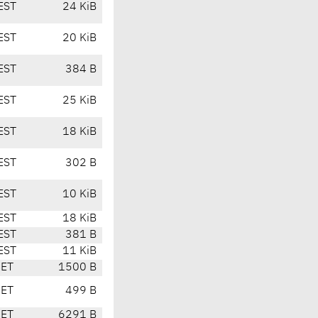
EST
24 KiB
EST
20 KiB
EST
384 B
EST
25 KiB
EST
18 KiB
EST
302 B
EST
10 KiB
EST
18 KiB
EST
381 B
EST
11 KiB
CET
1500 B
CET
499 B
CET
6291 B