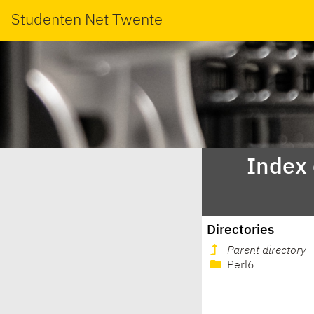
Studenten Net Twente
Index
Directories
Parent directory
Perl6