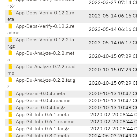
2022-03-27 07:14 C
r.gz
App-Deps-Verify-0.12.2.m
2023-05-14 06:16 C
eta
App-Deps-Verify-0.12.2.re
2023-05-14 06:16 C
adme
App-Deps-Verify-0.12.2.ta
2023-05-14 06:17 C
r.gz
App-Du-Analyze-0.2.2.met
2020-10-15 07:29 C
a
App-Du-Analyze-0.2.2.read
2020-10-15 07:29 C
me
App-Du-Analyze-0.2.2.tar.g
2020-10-15 07:29 C
z
App-Gezer-0.0.4.meta
2020-10-13 10:47 C
App-Gezer-0.0.4.readme
2020-10-13 10:47 C
App-Gezer-0.0.4.tar.gz
2020-10-13 10:48 C
App-Git-Info-0.6.1.meta
2020-02-20 08:44 
App-Git-Info-0.6.1.readme
2020-02-20 08:44 
App-Git-Info-0.6.1.tar.gz
2020-02-20 08:44 
App-Git-Info-0.8.0.meta
2024-06-03 20:49 C