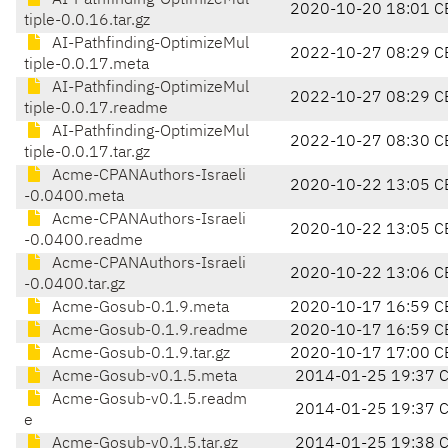
AI-Pathfinding-OptimizeMul
2020-10-20 18:01 C
tiple-0.0.16.tar.gz
AI-Pathfinding-OptimizeMul
2022-10-27 08:29 C
tiple-0.0.17.meta
AI-Pathfinding-OptimizeMul
2022-10-27 08:29 C
tiple-0.0.17.readme
AI-Pathfinding-OptimizeMul
2022-10-27 08:30 C
tiple-0.0.17.tar.gz
Acme-CPANAuthors-Israeli
2020-10-22 13:05 C
-0.0400.meta
Acme-CPANAuthors-Israeli
2020-10-22 13:05 C
-0.0400.readme
Acme-CPANAuthors-Israeli
2020-10-22 13:06 C
-0.0400.tar.gz
Acme-Gosub-0.1.9.meta
2020-10-17 16:59 C
Acme-Gosub-0.1.9.readme
2020-10-17 16:59 C
Acme-Gosub-0.1.9.tar.gz
2020-10-17 17:00 C
Acme-Gosub-v0.1.5.meta
2014-01-25 19:37 
Acme-Gosub-v0.1.5.readm
2014-01-25 19:37 
e
Acme-Gosub-v0.1.5.tar.gz
2014-01-25 19:38 