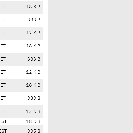
CET
18 KiB
CET
383 B
CET
12 KiB
CET
18 KiB
CET
383 B
CET
12 KiB
CET
18 KiB
CET
383 B
CET
12 KiB
EST
18 KiB
EST
305 B