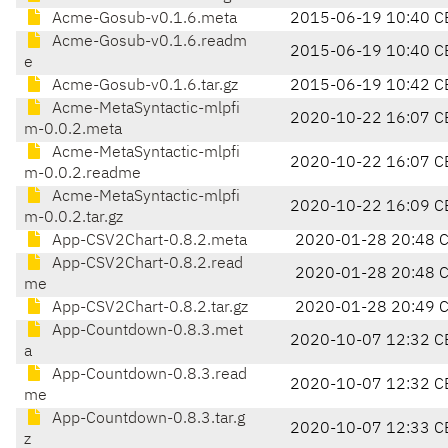
Acme-Gosub-v0.1.6.meta
2015-06-19 10:40 C
Acme-Gosub-v0.1.6.readm
2015-06-19 10:40 C
e
Acme-Gosub-v0.1.6.tar.gz
2015-06-19 10:42 C
Acme-MetaSyntactic-mlpfi
2020-10-22 16:07 C
m-0.0.2.meta
Acme-MetaSyntactic-mlpfi
2020-10-22 16:07 C
m-0.0.2.readme
Acme-MetaSyntactic-mlpfi
2020-10-22 16:09 C
m-0.0.2.tar.gz
App-CSV2Chart-0.8.2.meta
2020-01-28 20:48 
App-CSV2Chart-0.8.2.read
2020-01-28 20:48 
me
App-CSV2Chart-0.8.2.tar.gz
2020-01-28 20:49 
App-Countdown-0.8.3.met
2020-10-07 12:32 C
a
App-Countdown-0.8.3.read
2020-10-07 12:32 C
me
App-Countdown-0.8.3.tar.g
2020-10-07 12:33 C
z