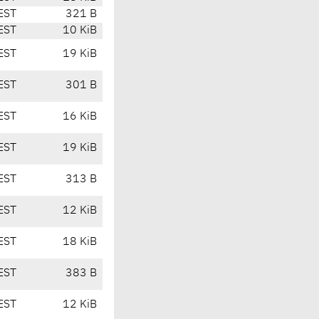
EST
321 B
EST
10 KiB
EST
19 KiB
EST
301 B
EST
16 KiB
EST
19 KiB
EST
313 B
EST
12 KiB
EST
18 KiB
EST
383 B
EST
12 KiB