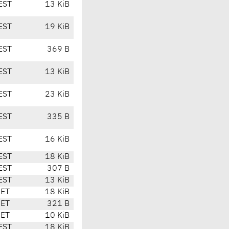
EST
13 KiB
EST
19 KiB
EST
369 B
EST
13 KiB
EST
23 KiB
EST
335 B
EST
16 KiB
EST
18 KiB
EST
307 B
EST
13 KiB
CET
18 KiB
CET
321 B
CET
10 KiB
EST
18 KiB