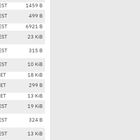
EST
1459 B
EST
499 B
EST
6921 B
EST
23 KiB
EST
315 B
EST
10 KiB
CET
18 KiB
CET
299 B
CET
13 KiB
EST
19 KiB
EST
324 B
EST
13 KiB