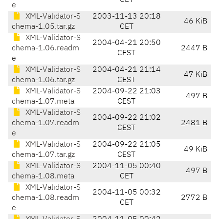
CET
e
XML-Validator-S
2003-11-13 20:18
46 KiB
chema-1.05.tar.gz
CET
XML-Validator-S
2004-04-21 20:50
chema-1.06.readm
2447 B
CEST
e
XML-Validator-S
2004-04-21 21:14
47 KiB
chema-1.06.tar.gz
CEST
XML-Validator-S
2004-09-22 21:03
497 B
chema-1.07.meta
CEST
XML-Validator-S
2004-09-22 21:02
chema-1.07.readm
2481 B
CEST
e
XML-Validator-S
2004-09-22 21:05
49 KiB
chema-1.07.tar.gz
CEST
XML-Validator-S
2004-11-05 00:40
497 B
chema-1.08.meta
CET
XML-Validator-S
2004-11-05 00:32
chema-1.08.readm
2772 B
CET
e