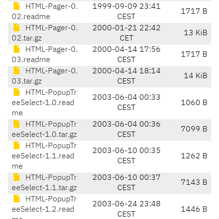
HTML-Pager-0.
1999-09-09 23:41
1717 B
02.readme
CEST
HTML-Pager-0.
2000-01-21 22:42
13 KiB
02.tar.gz
CET
HTML-Pager-0.
2000-04-14 17:56
1717 B
03.readme
CEST
HTML-Pager-0.
2000-04-14 18:14
14 KiB
03.tar.gz
CEST
HTML-PopupTr
2003-06-04 00:33
eeSelect-1.0.read
1060 B
CEST
me
HTML-PopupTr
2003-06-04 00:36
7099 B
eeSelect-1.0.tar.gz
CEST
HTML-PopupTr
2003-06-10 00:35
eeSelect-1.1.read
1262 B
CEST
me
HTML-PopupTr
2003-06-10 00:37
7143 B
eeSelect-1.1.tar.gz
CEST
HTML-PopupTr
2003-06-24 23:48
eeSelect-1.2.read
1446 B
CEST