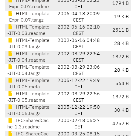
HTML-Template
2006-03-03 02:23
1794 B
-Expr-0.07.readme
CET
HTML-Template
2006-04-18 20:09
19 KiB
-Expr-0.07.tar.gz
CEST
HTML-Template
2002-06-16 02:10
2511 B
-JIT-0.03.readme
CEST
HTML-Template
2002-06-16 04:48
28 KiB
-JIT-0.03.tar.gz
CEST
HTML-Template
2002-08-29 22:54
1872 B
-JIT-0.04.readme
CEST
HTML-Template
2002-08-29 23:06
28 KiB
-JIT-0.04.tar.gz
CEST
HTML-Template
2005-12-22 19:49
564 B
-JIT-0.05.meta
CET
HTML-Template
2002-08-29 22:56
1872 B
-JIT-0.05.readme
CEST
HTML-Template
2005-12-22 19:50
30 KiB
-JIT-0.05.tar.gz
CET
IPC-SharedCac
2000-02-18 05:27
4252 B
he-1.3.readme
CET
IPC-SharedCac
2000-03-25 08:15