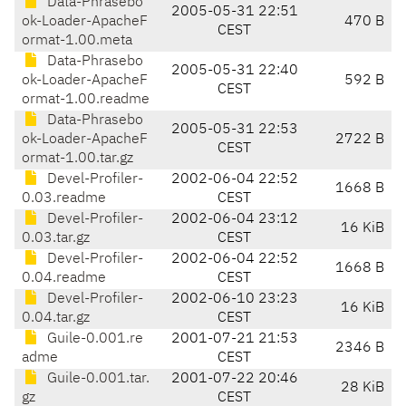
Data-Phrasebo
2005-05-31 22:51
ok-Loader-ApacheF
470 B
CEST
ormat-1.00.meta
Data-Phrasebo
2005-05-31 22:40
ok-Loader-ApacheF
592 B
CEST
ormat-1.00.readme
Data-Phrasebo
2005-05-31 22:53
ok-Loader-ApacheF
2722 B
CEST
ormat-1.00.tar.gz
Devel-Profiler-
2002-06-04 22:52
1668 B
0.03.readme
CEST
Devel-Profiler-
2002-06-04 23:12
16 KiB
0.03.tar.gz
CEST
Devel-Profiler-
2002-06-04 22:52
1668 B
0.04.readme
CEST
Devel-Profiler-
2002-06-10 23:23
16 KiB
0.04.tar.gz
CEST
Guile-0.001.re
2001-07-21 21:53
2346 B
adme
CEST
Guile-0.001.tar.
2001-07-22 20:46
28 KiB
gz
CEST