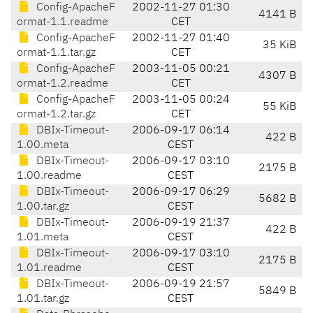
Config-ApacheF
2002-11-27 01:30
4141 B
ormat-1.1.readme
CET
Config-ApacheF
2002-11-27 01:40
35 KiB
ormat-1.1.tar.gz
CET
Config-ApacheF
2003-11-05 00:21
4307 B
ormat-1.2.readme
CET
Config-ApacheF
2003-11-05 00:24
55 KiB
ormat-1.2.tar.gz
CET
DBIx-Timeout-
2006-09-17 06:14
422 B
1.00.meta
CEST
DBIx-Timeout-
2006-09-17 03:10
2175 B
1.00.readme
CEST
DBIx-Timeout-
2006-09-17 06:29
5682 B
1.00.tar.gz
CEST
DBIx-Timeout-
2006-09-19 21:37
422 B
1.01.meta
CEST
DBIx-Timeout-
2006-09-17 03:10
2175 B
1.01.readme
CEST
DBIx-Timeout-
2006-09-19 21:57
5849 B
1.01.tar.gz
CEST