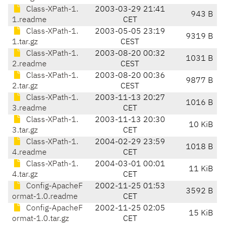
Class-XPath-1.
2003-03-29 21:41
943 B
1.readme
CET
Class-XPath-1.
2003-05-05 23:19
9319 B
1.tar.gz
CEST
Class-XPath-1.
2003-08-20 00:32
1031 B
2.readme
CEST
Class-XPath-1.
2003-08-20 00:36
9877 B
2.tar.gz
CEST
Class-XPath-1.
2003-11-13 20:27
1016 B
3.readme
CET
Class-XPath-1.
2003-11-13 20:30
10 KiB
3.tar.gz
CET
Class-XPath-1.
2004-02-29 23:59
1018 B
4.readme
CET
Class-XPath-1.
2004-03-01 00:01
11 KiB
4.tar.gz
CET
Config-ApacheF
2002-11-25 01:53
3592 B
ormat-1.0.readme
CET
Config-ApacheF
2002-11-25 02:05
15 KiB
ormat-1.0.tar.gz
CET