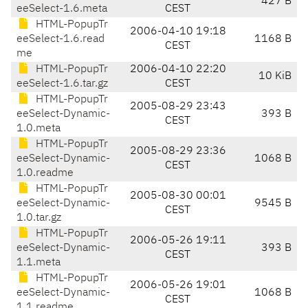
427 B
eeSelect-1.6.meta
CEST
HTML-PopupTr
2006-04-10 19:18
eeSelect-1.6.read
1168 B
CEST
me
HTML-PopupTr
2006-04-10 22:20
10 KiB
eeSelect-1.6.tar.gz
CEST
HTML-PopupTr
2005-08-29 23:43
eeSelect-Dynamic-
393 B
CEST
1.0.meta
HTML-PopupTr
2005-08-29 23:36
eeSelect-Dynamic-
1068 B
CEST
1.0.readme
HTML-PopupTr
2005-08-30 00:01
eeSelect-Dynamic-
9545 B
CEST
1.0.tar.gz
HTML-PopupTr
2006-05-26 19:11
eeSelect-Dynamic-
393 B
CEST
1.1.meta
HTML-PopupTr
2006-05-26 19:01
eeSelect-Dynamic-
1068 B
CEST
1.1.readme