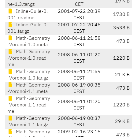
19 KiB
he-1.3.tar.gz
CET
Inline-Guile-0.
2001-07-22 20:39
1730 B
001.readme
CEST
Inline-Guile-0.
2001-07-22 20:46
3538 B
001.tar.gz
CEST
Math-Geometry
2008-06-11 21:58
473 B
-Voronoi-1.0.meta
CEST
Math-Geometry
2008-06-11 01:20
-Voronoi-1.0.read
1220 B
CEST
me
Math-Geometry
2008-06-11 21:59
21 KiB
-Voronoi-1.0.tar.gz
CEST
Math-Geometry
2008-06-19 00:35
473 B
-Voronoi-1.1.meta
CEST
Math-Geometry
2008-06-11 01:20
-Voronoi-1.1.read
1220 B
CEST
me
Math-Geometry
2008-06-19 00:37
29 KiB
-Voronoi-1.1.tar.gz
CEST
Math-Geometry
2009-02-16 23:15
473 B