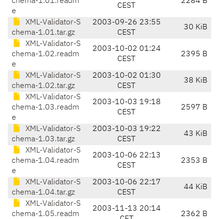
chema-1.01.readm
2284 B
CEST
e
XML-Validator-S
2003-09-26 23:55
30 KiB
chema-1.01.tar.gz
CEST
XML-Validator-S
2003-10-02 01:24
chema-1.02.readm
2395 B
CEST
e
XML-Validator-S
2003-10-02 01:30
38 KiB
chema-1.02.tar.gz
CEST
XML-Validator-S
2003-10-03 19:18
chema-1.03.readm
2597 B
CEST
e
XML-Validator-S
2003-10-03 19:22
43 KiB
chema-1.03.tar.gz
CEST
XML-Validator-S
2003-10-06 22:13
chema-1.04.readm
2353 B
CEST
e
XML-Validator-S
2003-10-06 22:17
44 KiB
chema-1.04.tar.gz
CEST
XML-Validator-S
2003-11-13 20:14
chema-1.05.readm
2362 B