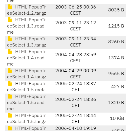
me
HTML-PopupTr
2003-06-25 00:36
8035 B
eeSelect-1.2.tar.gz
CEST
HTML-PopupTr
2003-09-11 23:12
eeSelect-1.3.read
1215 B
CEST
me
HTML-PopupTr
2003-09-11 23:34
8260 B
eeSelect-1.3.tar.gz
CEST
HTML-PopupTr
2004-04-28 23:59
eeSelect-1.4.read
1374 B
CEST
me
HTML-PopupTr
2004-04-29 00:09
9565 B
eeSelect-1.4.tar.gz
CEST
HTML-PopupTr
2005-02-24 18:37
427 B
eeSelect-1.5.meta
CET
HTML-PopupTr
2005-02-24 18:36
eeSelect-1.5.read
1320 B
CET
me
HTML-PopupTr
2005-02-24 18:44
10 KiB
eeSelect-1.5.tar.gz
CET
HTML-PopupTr
2006-04-10 19:19