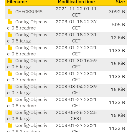
Filename
Modification time
Size
2021-11-22 01:11
CHECKSUMS
3092 B
CET
Config-Objectiv
2003-01-18 22:37
505 B
e-0.5.readme
CET
Config-Objectiv
2003-01-18 23:31
12 KiB
e-0.5.tar.gz
CET
Config-Objectiv
2003-01-27 23:21
1133 B
e-0.6.readme
CET
Config-Objectiv
2003-01-30 16:59
15 KiB
e-0.6.tar.gz
CET
Config-Objectiv
2003-01-27 23:21
1133 B
e-0.7.readme
CET
Config-Objectiv
2003-03-04 22:39
15 KiB
e-0.7.tar.gz
CET
Config-Objectiv
2003-01-27 23:21
1133 B
e-0.8.readme
CET
Config-Objectiv
2003-05-26 22:45
15 KiB
e-0.8.tar.gz
CEST
Config-Objectiv
2003-01-27 23:21
1133 B